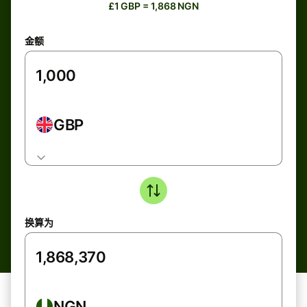
£1 GBP = 1,868 NGN
金额
GBP
换算为
NGN