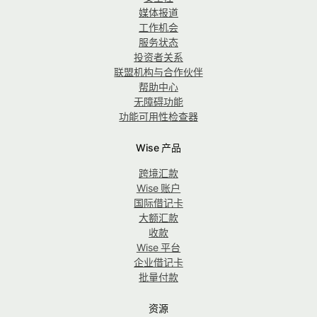
媒体报道
工作机会
服务状态
投资者关系
联盟机构与合作伙伴
帮助中心
无障碍功能
功能可用性检查器
Wise 产品
跨境汇款
Wise 账户
国际借记卡
大额汇款
收款
Wise 平台
企业借记卡
批量付款
资源