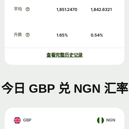
平均
1,851.2470
1,842.6321
升跌
1.65
%
0.54
%
查看完整历史记录
今日 GBP 兑 NGN 汇率
GBP
NGN