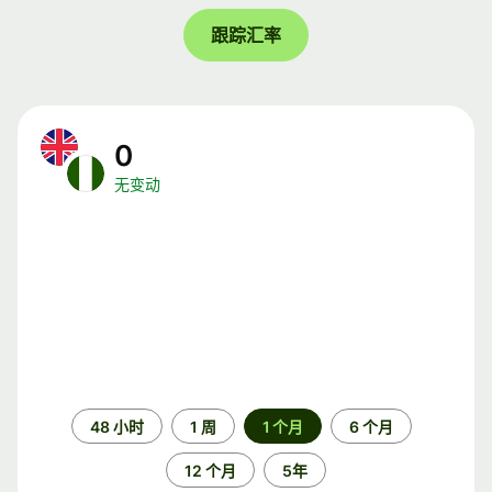
跟踪汇率
0
无变动
时
48 小时
1 周
1 个月
6 个月
间
段
12 个月
5年