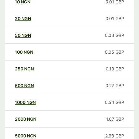
10
NGN
0.01
GBP
20
NGN
0.01
GBP
50
NGN
0.03
GBP
100
NGN
0.05
GBP
250
NGN
0.13
GBP
500
NGN
0.27
GBP
1000
NGN
0.54
GBP
2000
NGN
1.07
GBP
5000
NGN
2.68
GBP