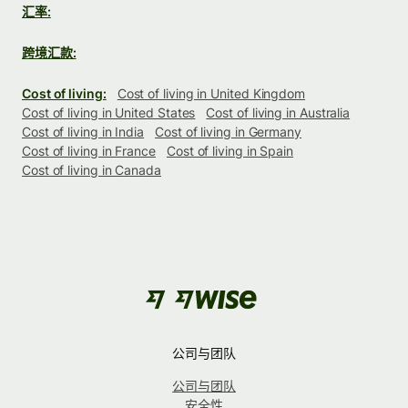
汇率:
跨境汇款:
Cost of living:
Cost of living in United Kingdom
Cost of living in United States
Cost of living in Australia
Cost of living in India
Cost of living in Germany
Cost of living in France
Cost of living in Spain
Cost of living in Canada
公司与团队
公司与团队
安全性