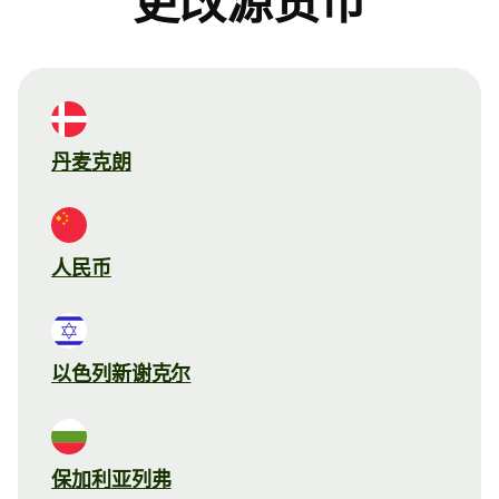
更改源货币
丹麦克朗
人民币
以色列新谢克尔
保加利亚列弗