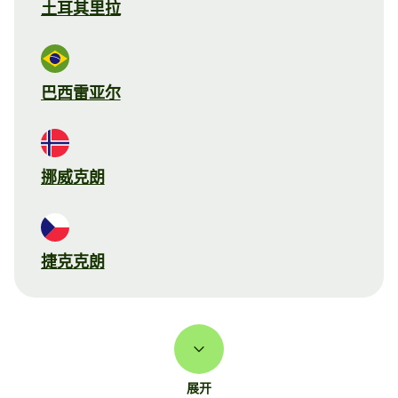
土耳其里拉
巴西雷亚尔
挪威克朗
捷克克朗
展开