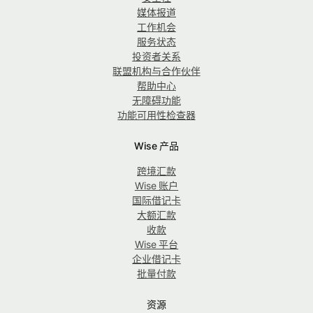
媒体报道
工作机会
服务状态
投资者关系
联盟机构与合作伙伴
帮助中心
无障碍功能
功能可用性检查器
Wise 产品
跨境汇款
Wise 账户
国际借记卡
大额汇款
收款
Wise 平台
企业借记卡
批量付款
资源