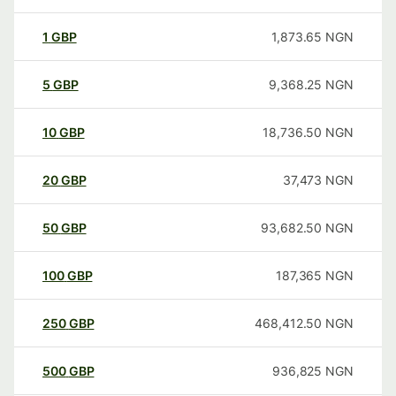
1
GBP
1,873.65
NGN
5
GBP
9,368.25
NGN
10
GBP
18,736.50
NGN
20
GBP
37,473
NGN
50
GBP
93,682.50
NGN
100
GBP
187,365
NGN
250
GBP
468,412.50
NGN
500
GBP
936,825
NGN