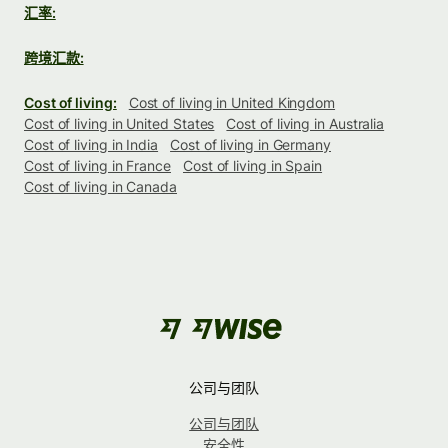
汇率:
跨境汇款:
Cost of living:
Cost of living in United Kingdom
Cost of living in United States
Cost of living in Australia
Cost of living in India
Cost of living in Germany
Cost of living in France
Cost of living in Spain
Cost of living in Canada
公司与团队
公司与团队
安全性