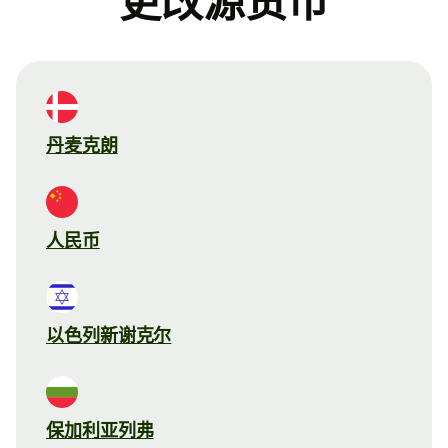
更改源货币
丹麦克朗
人民币
以色列新谢克尔
保加利亚列弗