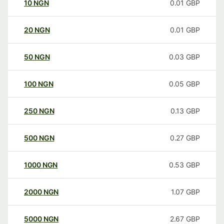
10
NGN
0.01
GBP
20
NGN
0.01
GBP
50
NGN
0.03
GBP
100
NGN
0.05
GBP
250
NGN
0.13
GBP
500
NGN
0.27
GBP
1000
NGN
0.53
GBP
2000
NGN
1.07
GBP
5000
NGN
2.67
GBP