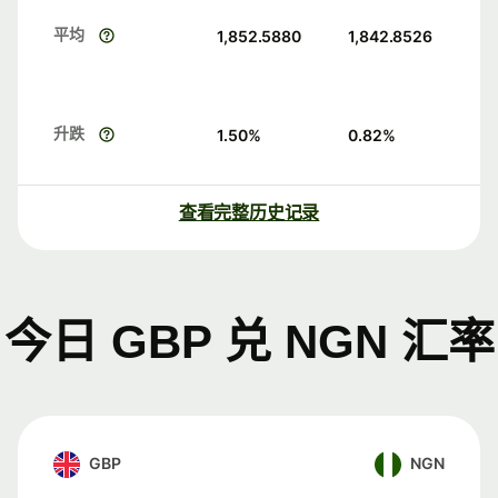
平均
1,852.5880
1,842.8526
升跌
1.50
%
0.82
%
查看完整历史记录
今日 GBP 兑 NGN 汇率
GBP
NGN