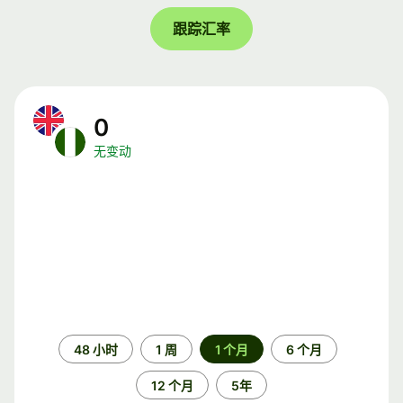
跟踪汇率
0
无变动
时
48 小时
1 周
1 个月
6 个月
间
段
12 个月
5年