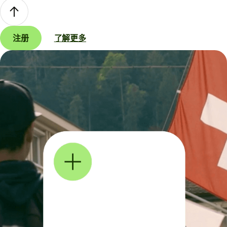
注册
了解更多