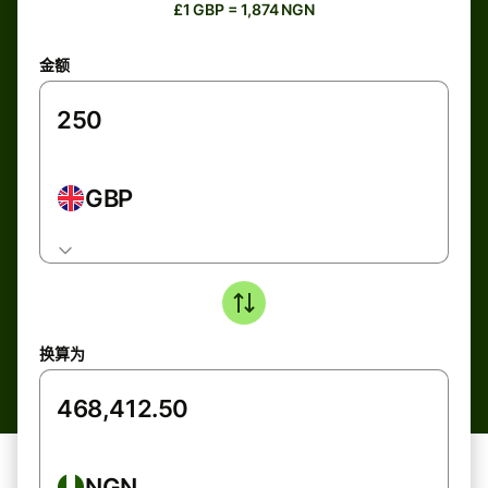
£1 GBP = 1,874 NGN
金额
GBP
换算为
NGN