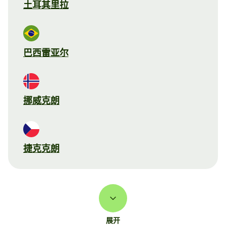
土耳其里拉
巴西雷亚尔
挪威克朗
捷克克朗
展开