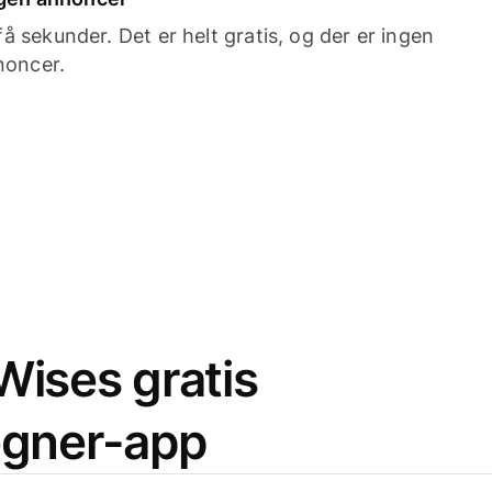
 sekunder. Det er helt gratis, og der er ingen
noncer.
ises gratis
egner-app