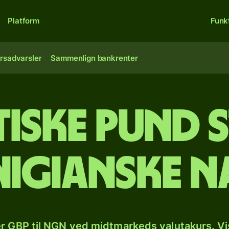
Platform
Funk
rsadvarsler
Sammenlign bankrenter
tiske pund 
 nigianske n
r GBP til NGN ved midtmarkeds valutakurs. Vi