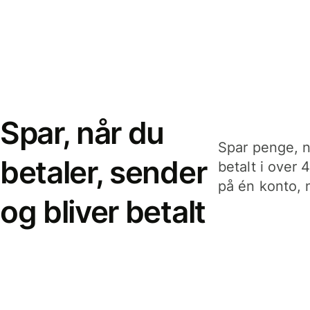
Spar, når du
Spar penge, n
betaler, sender
betalt i over 
på én konto, n
og bliver betalt