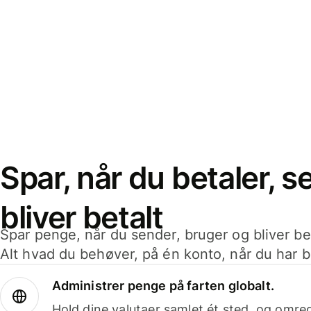
Spar, når du betaler, 
bliver betalt
Spar penge, når du sender, bruger og bliver bet
Alt hvad du behøver, på én konto, når du har b
Administrer penge på farten globalt.
Hold dine valutaer samlet ét sted, og omr