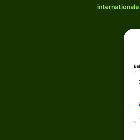
internationale
Be