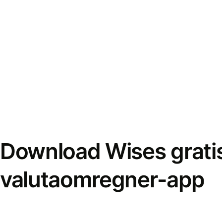
Download Wises grati
valutaomregner-app