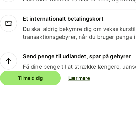
Et internationalt betalingskort
Du skal aldrig bekymre dig om vekselkurstil
transaktionsgebyrer, når du bruger penge i
Send penge til udlandet, spar på gebyrer
Få dine penge til at strække længere, uans
Tilmeld dig
Lær mere