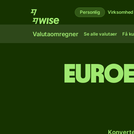
Personlig
Virksomhed
Valutaomregner
Se alle valutaer
Få ku
Euroe
Konverte