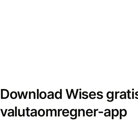
Download Wises grati
valutaomregner-app