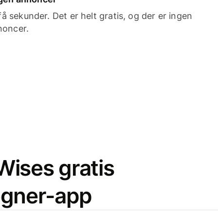
 sekunder. Det er helt gratis, og der er ingen
noncer.
ises gratis
egner-app