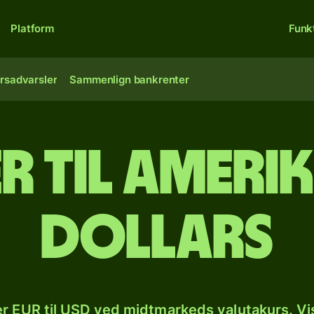
Platform
Funk
rsadvarsler
Sammenlign bankrenter
r til ameri
dollars
r EUR til USD ved midtmarkeds valutakurs. Vi