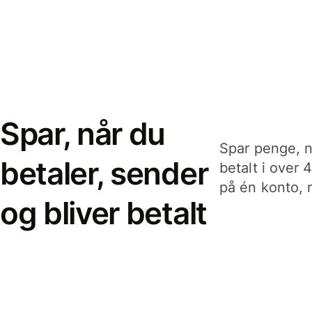
Spar, når du
Spar penge, n
betaler, sender
betalt i over 
på én konto, n
og bliver betalt