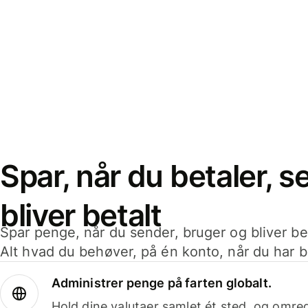
Spar, når du betaler, 
bliver betalt
Spar penge, når du sender, bruger og bliver bet
Alt hvad du behøver, på én konto, når du har b
Administrer penge på farten globalt.
Hold dine valutaer samlet ét sted, og omr