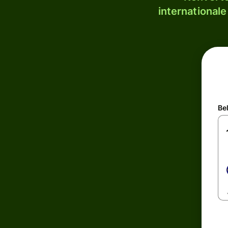
internationale
Be