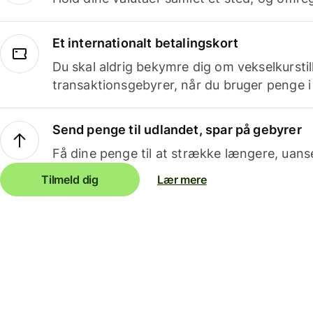
Et internationalt betalingskort
Du skal aldrig bekymre dig om vekselkurstil
transaktionsgebyrer, når du bruger penge i
Send penge til udlandet, spar på gebyrer
Få dine penge til at strække længere, uans
Tilmeld dig
Lær mere