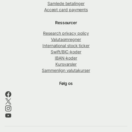
Samlede betalinger
Accept card payments
Ressourcer
Research privacy policy
Valutaomregner
International stock ticker
Swift/BIC-koder
IBAN-koder
Kursvarsler
Sammenlign valutakurser
Følg os