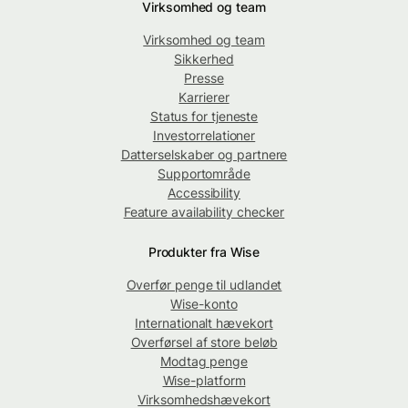
Virksomhed og team
Virksomhed og team
Sikkerhed
Presse
Karrierer
Status for tjeneste
Investorrelationer
Datterselskaber og partnere
Supportområde
Accessibility
Feature availability checker
Produkter fra Wise
Overfør penge til udlandet
Wise-konto
Internationalt hævekort
Overførsel af store beløb
Modtag penge
Wise-platform
Virksomhedshævekort