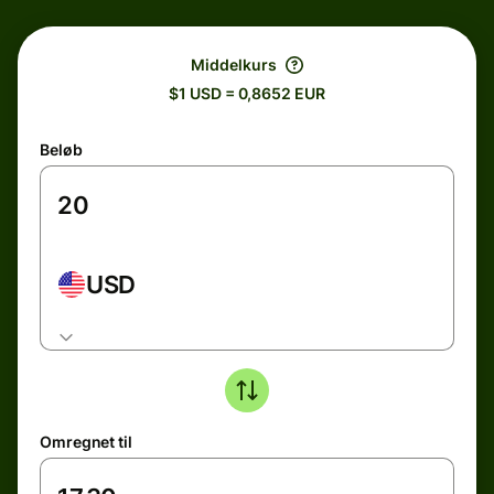
Middelkurs
$1 USD = 0,8652 EUR
Beløb
USD
Omregnet til