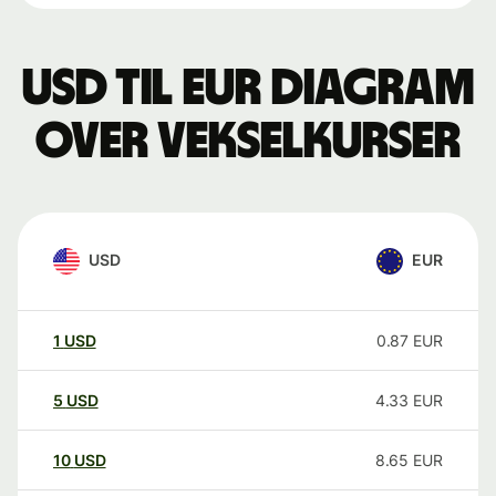
USD til EUR Diagram
over vekselkurser
USD
EUR
1
USD
0.87
EUR
5
USD
4.33
EUR
10
USD
8.65
EUR