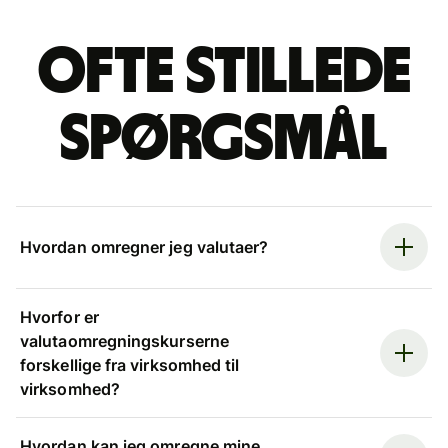
Ofte stillede
spørgsmål
Hvordan omregner jeg valutaer?
Hvorfor er
valutaomregningskurserne
forskellige fra virksomhed til
virksomhed?
Hvordan kan jeg omregne mine