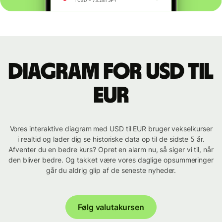
Diagram for USD til
EUR
Vores interaktive diagram med USD til EUR bruger vekselkurser
i realtid og lader dig se historiske data op til de sidste 5 år.
Afventer du en bedre kurs? Opret en alarm nu, så siger vi til, når
den bliver bedre. Og takket være vores daglige opsummeringer
går du aldrig glip af de seneste nyheder.
Følg valutakursen