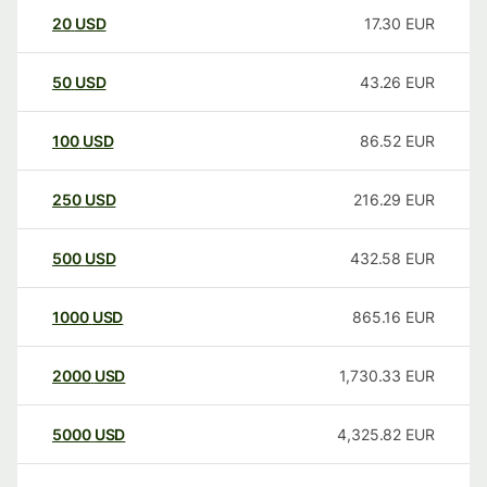
20
USD
17.30
EUR
50
USD
43.26
EUR
100
USD
86.52
EUR
250
USD
216.29
EUR
500
USD
432.58
EUR
1000
USD
865.16
EUR
2000
USD
1,730.33
EUR
5000
USD
4,325.82
EUR