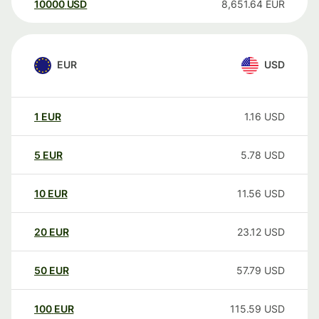
10000
USD
8,651.64
EUR
EUR
USD
1
EUR
1.16
USD
5
EUR
5.78
USD
10
EUR
11.56
USD
20
EUR
23.12
USD
50
EUR
57.79
USD
100
EUR
115.59
USD