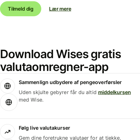
Tilmeld dig
Lær mere
Download Wises gratis
valutaomregner-app
Sammenlign udbydere af pengeoverførsler
Uden skjulte gebyrer får du altid
middelkursen
med Wise.
Følg live valutakurser
Gem dine foretrukne valutaer for at tjekke,