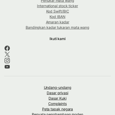
Penukar mata wang
International stock ticker
Kod Swift/BIC
Kod IBAN
Amaran kadar
Bandingkan kadar tukaran mata wang
Ikuti kami
Undang-undang
Dasar privasi
Dasar Kuki
Complaints
Peta tapak negara
Penyata penghambaan moden