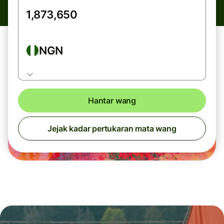
NGN
Hantar wang
Jejak kadar pertukaran mata wang