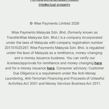
Intellectual property
© Wise Payments Limited 2026
Wise Payments Malaysia Sdn. Bhd. (formerly known as
TransferWise Malaysia Sdn. Bhd.) is a company incorporated
under the laws of Malaysia with company registration number
201701025297. Wise Payments Malaysia Sdn. Bhd. is regulated
under the laws of Malaysia as a remittance, money-changing
and e-money issuance business. You can verify our
licenses/approvals for remittance and money changing
here
and for e-money issuance
here
. Consumer advisory: Customer
Due Diligence is a requirement under the Anti-Money
Laundering, Anti-Terrorism Financing and Proceeds of Unlawful
Activities Act 2001 and Money Services Business Act 2011.