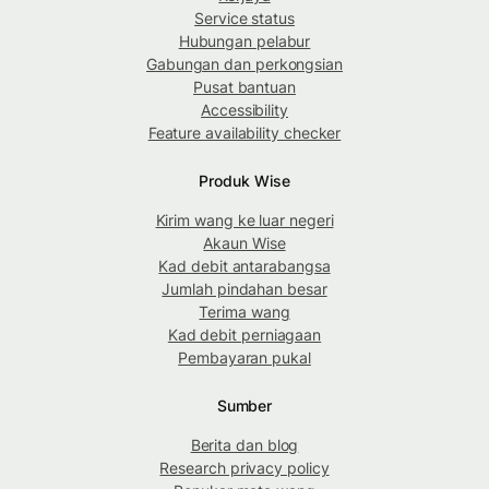
Service status
Hubungan pelabur
Gabungan dan perkongsian
Pusat bantuan
Accessibility
Feature availability checker
Produk Wise
Kirim wang ke luar negeri
Akaun Wise
Kad debit antarabangsa
Jumlah pindahan besar
Terima wang
Kad debit perniagaan
Pembayaran pukal
Sumber
Berita dan blog
Research privacy policy