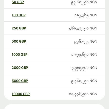
50
GBP
၉၃,၆၈၂.၅၀
NGN
100
GBP
၁၈၇,၃၆၅
NGN
250
GBP
၄၆၈,၄၁၂.၅၀
NGN
500
GBP
၉၃၆,၈၂၅
NGN
1000
GBP
၁,၈၇၃,၆၅၀
NGN
2000
GBP
၃,၇၄၇,၃၀၀
NGN
5000
GBP
၉,၃၆၈,၂၅၀
NGN
10000
GBP
၁၈,၇၃၆,၅၀၀
NGN