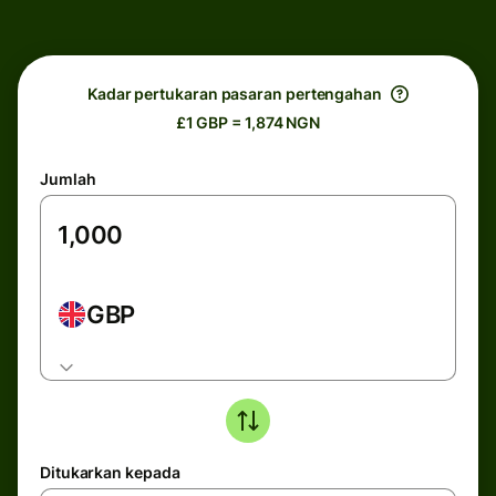
Kadar pertukaran pasaran pertengahan
£1 GBP = 1,874 NGN
Jumlah
GBP
Ditukarkan kepada