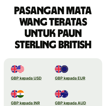
Pasangan mata
wang teratas
untuk paun
sterling British
GBP kepada USD
GBP kepada EUR
GBP kepada INR
GBP kepada AUD