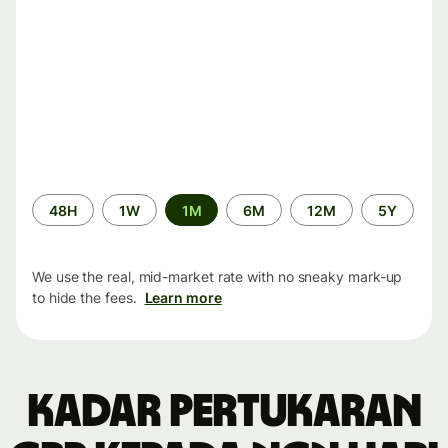
Time
48H
1W
1M
6M
12M
5Y
period
We use the real, mid-market rate with no sneaky mark-up
to hide the fees.
Learn more
Kadar pertukaran