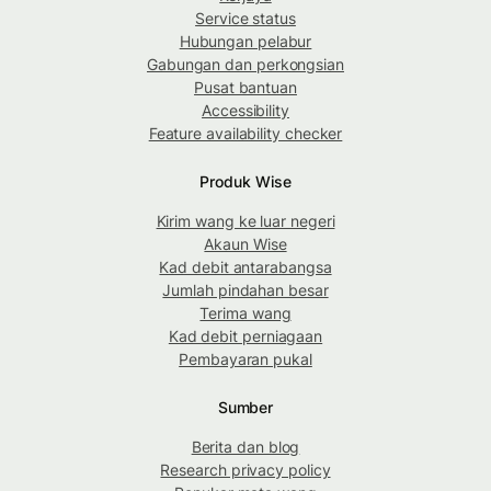
Service status
Hubungan pelabur
Gabungan dan perkongsian
Pusat bantuan
Accessibility
Feature availability checker
Produk Wise
Kirim wang ke luar negeri
Akaun Wise
Kad debit antarabangsa
Jumlah pindahan besar
Terima wang
Kad debit perniagaan
Pembayaran pukal
Sumber
Berita dan blog
Research privacy policy