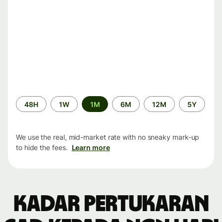
Time
48H
1W
1M
6M
12M
5Y
period
We use the real, mid-market rate with no sneaky mark-up
to hide the fees.
Learn more
Kadar pertukaran