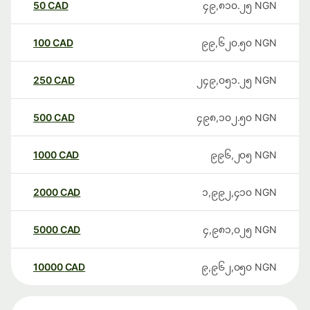
50
CAD
၄၉,၈၁၀.၂၅
NGN
100
CAD
၉၉,၆၂၀.၅၀
NGN
250
CAD
၂၄၉,၀၅၁.၂၅
NGN
500
CAD
၄၉၈,၁၀၂.၅၀
NGN
1000
CAD
၉၉၆,၂၀၅
NGN
2000
CAD
၁,၉၉၂,၄၁၀
NGN
5000
CAD
၄,၉၈၁,၀၂၅
NGN
10000
CAD
၉,၉၆၂,၀၅၀
NGN