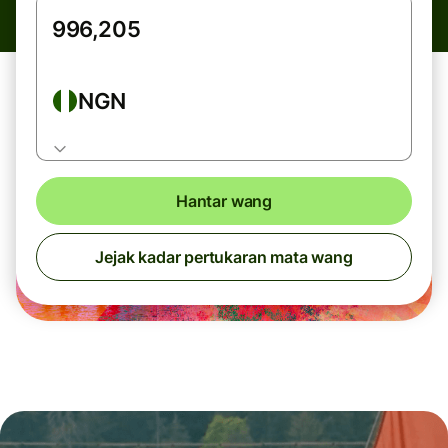
NGN
Hantar wang
Jejak kadar pertukaran mata wang