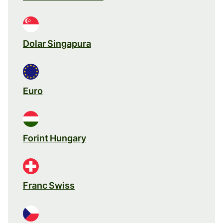
Dolar Singapura
Euro
Forint Hungary
Franc Swiss