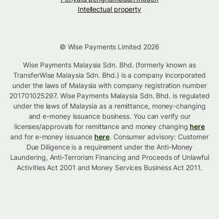
Intellectual property
© Wise Payments Limited 2026
Wise Payments Malaysia Sdn. Bhd. (formerly known as
TransferWise Malaysia Sdn. Bhd.) is a company incorporated
under the laws of Malaysia with company registration number
201701025297. Wise Payments Malaysia Sdn. Bhd. is regulated
under the laws of Malaysia as a remittance, money-changing
and e-money issuance business. You can verify our
licenses/approvals for remittance and money changing
here
and for e-money issuance
here
. Consumer advisory: Customer
Due Diligence is a requirement under the Anti-Money
Laundering, Anti-Terrorism Financing and Proceeds of Unlawful
Activities Act 2001 and Money Services Business Act 2011.