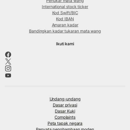
Penukar mata wang
International stock ticker
Kod Swift/BIC
Kod IBAN
Amaran kadar
Bandingkan kadar tukaran mata wang
Ikuti kami
Undang-undang
Dasar privasi
Dasar Kuki
Complaints
Peta tapak negara
Penyata penghambaan moden