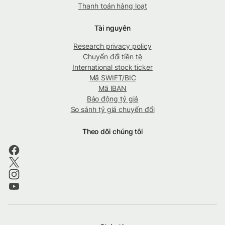
Thanh toán hàng loạt
Tài nguyên
Research privacy policy
Chuyển đổi tiền tệ
International stock ticker
Mã SWIFT/BIC
Mã IBAN
Báo động tỷ giá
So sánh tỷ giá chuyển đổi
Theo dõi chúng tôi