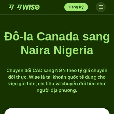
Đăng ký
Đô-la Canada sang
Naira Nigeria
Chuyển đổi CAD sang NGN theo tỷ giá chuyển
đổi thực. Wise là tài khoản quốc tế dùng cho
việc gửi tiền, chi tiêu và chuyển đổi tiền như
người địa phương.