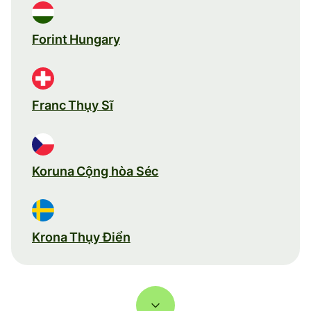
Forint Hungary
Franc Thụy Sĩ
Koruna Cộng hòa Séc
Krona Thụy Điển