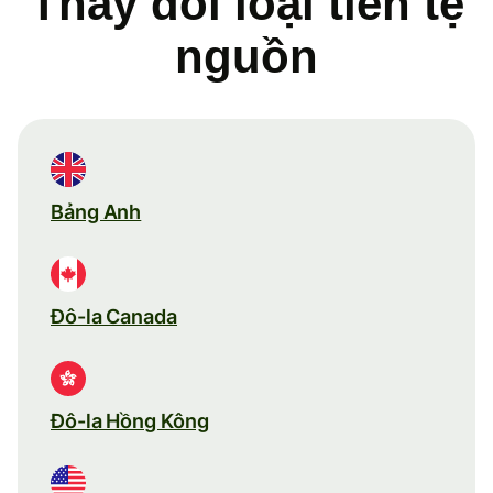
Thay đổi loại tiền tệ
nguồn
Bảng Anh
Đô-la Canada
Đô-la Hồng Kông