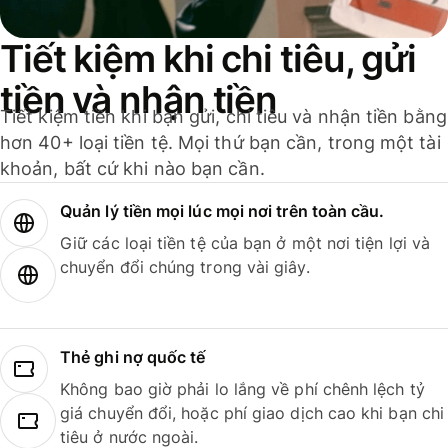
Tiết kiệm khi chi tiêu, gửi
tiền và nhận tiền
Tiết kiệm tiền khi bạn gửi, chi tiêu và nhận tiền bằng
hơn 40+ loại tiền tệ. Mọi thứ bạn cần, trong một tài
khoản, bất cứ khi nào bạn cần.
Quản lý tiền mọi lúc mọi nơi trên toàn cầu.
Giữ các loại tiền tệ của bạn ở một nơi tiện lợi và
chuyển đổi chúng trong vài giây.
Thẻ ghi nợ quốc tế
Không bao giờ phải lo lắng về phí chênh lệch tỷ
giá chuyển đổi, hoặc phí giao dịch cao khi bạn chi
tiêu ở nước ngoài.