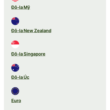
Đô-la Mỹ
Đô-la New Zealand
Đô-la Singapore
Đô-la Úc
Euro