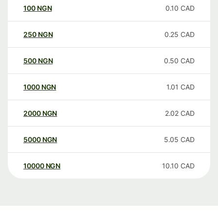
100
NGN
0.10
CAD
250
NGN
0.25
CAD
500
NGN
0.50
CAD
1000
NGN
1.01
CAD
2000
NGN
2.02
CAD
5000
NGN
5.05
CAD
10000
NGN
10.10
CAD