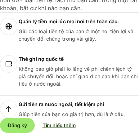
hơn 40+ loại tiền tệ. Mọi thứ bạn cần, trong một tài
khoản, bất cứ khi nào bạn cần.
Quản lý tiền mọi lúc mọi nơi trên toàn cầu.
Giữ các loại tiền tệ của bạn ở một nơi tiện lợi và
chuyển đổi chúng trong vài giây.
Thẻ ghi nợ quốc tế
Không bao giờ phải lo lắng về phí chênh lệch tỷ
giá chuyển đổi, hoặc phí giao dịch cao khi bạn chi
tiêu ở nước ngoài.
Gửi tiền ra nước ngoài, tiết kiệm phí
Giúp tiền của bạn có giá trị hơn, dù là ở đâu.
Đăng ký
Tìm hiểu thêm