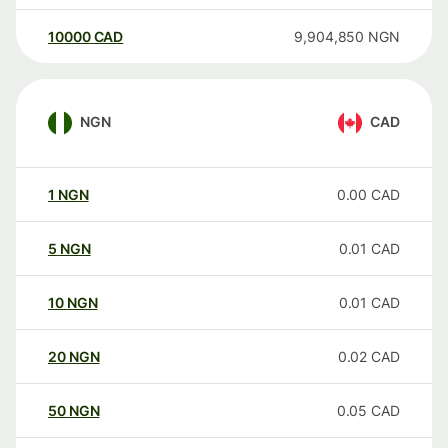
10000
CAD
9,904,850
NGN
NGN
CAD
1
NGN
0.00
CAD
5
NGN
0.01
CAD
10
NGN
0.01
CAD
20
NGN
0.02
CAD
50
NGN
0.05
CAD