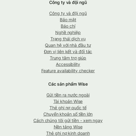
Công ty và đội ngũ
Công ty và đội ngũ
Bảo mật
Báo chí
Nghề nghiệp
Trạng thái dịch vụ
Quan hệ với nhà đầu tư
Đơn vị liên kết và đối tác
Trung tâm trợ giúp
Accessibility
Feature availability checker
Các sản phẩm Wise
Gửi tiền ra nước ngoài
Tài khoản Wise
Thẻ ghi nợ quốc tế
Chuyển khoản số tiền lớn
Cách chúng tôi gửi tiền - xem ngay
Nền tảng Wise
Thẻ ghi nợ kinh doanh