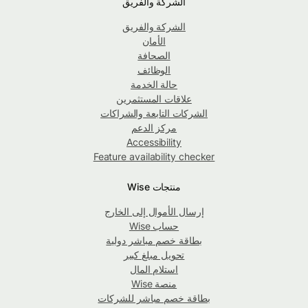
الشركة والفريق
الشركة والفريق
الأمان
الصحافة
الوظائف
حالة الخدمة
علاقات المستثمرين
الشركات التابعة والشراكات
مركز الدعم
Accessibility
Feature availability checker
منتجات Wise
إرسال الأموال إلى الخارج
حساب Wise
بطاقة خصم مباشر دولية
تحويل مبلغ كبير
استلام المال
منصة Wise
بطاقة خصم مباشر للشركات