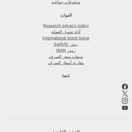
مدفوعات جماعية
الموارد
Research privacy policy
أداة تحويل العملة
International stock ticker
رموز Swift/IC
رموز IBAN
تنبيهات سعر الصرف
مقارنة أسعار الصرف
تابعنا
الشؤون القانونية