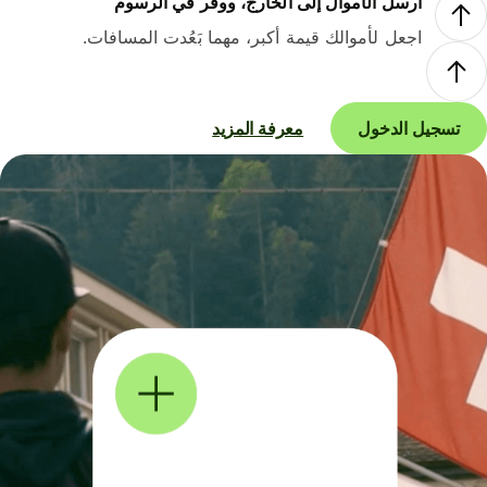
أرسل الأموال إلى الخارج، ووفر في الرسوم
اجعل لأموالك قيمة أكبر، مهما بَعُدت المسافات.
تسجيل الدخول
معرفة المزيد