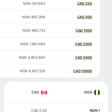
NGN
247,683
CAD
250
NGN
495,366
CAD
500
NGN
990,732
CAD
1000
NGN
1,981,464
CAD
2000
NGN
4,953,660
CAD
5000
NGN
9,907,320
CAD
10000
CAD
NGN
CAD
0.00
NGN
1