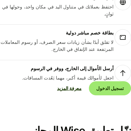
احتفظ بعملاتك في متناول اليد في مكان واحد، وحولها في
ثوانٍ.
بطاقة خصم مباشر دولية
لا تقلق أبدًا بشأن زيادات سعر الصرف، أو رسوم المعاملات
المرتفعة عند الإنفاق في الخارج.
أرسل الأموال إلى الخارج، ووفر في الرسوم
اجعل لأموالك قيمة أكبر، مهما بَعُدت المسافات.
تسجيل الدخول
معرفة المزيد
نزّل تطبيق Wise المجاني