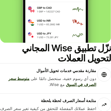
نزّل تطبيق Wise المجاني
حويل العملات
مقارنة مقدمي خدمات تحويل الأموال
دون أي رسوم خفية، ستحصل دائمًا على
متوسط ​​سعر
الصرف في السوق
مع Wise.
متابعة أسعار الصرف لحظة بلحظة
احفظ عملاتك المفضلة للتحقق من كيفية تغير سعر الصرف