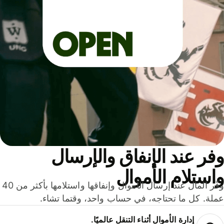
ر عند الإنفاق والإرسال
ستلام الأموال
وفّر المال عند إرسال الأموال وإنفاقها واستلامها بأكثر من 40
لة. كل ما تحتاجه، في حساب واحد، وقتما تشاء.
إدارة الأموال أثناء التنقل عالميًا.