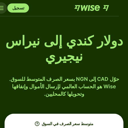
تسجيل
دولار كندي إلى نيراس
نيجيري
حوّل CAD إلى NGN بسعر الصرف المتوسط للسوق.
Wise هو الحساب العالمي لإرسال الأموال وإنفاقها
وتحويلها كالمحليين.
متوسط ​​سعر الصرف في السوق