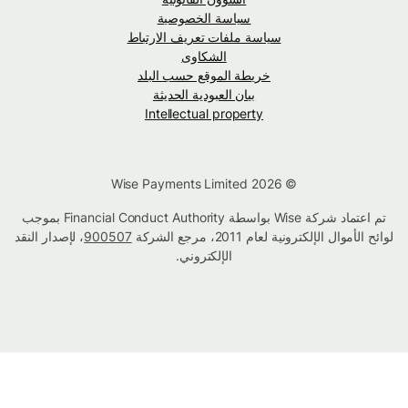
سياسة الخصوصية
سياسة ملفات تعريف الارتباط
الشكاوى
خريطة الموقع حسب البلد
بيان العبودية الحديثة
Intellectual property
© Wise Payments Limited 2026
تم اعتماد شركة Wise بواسطة Financial Conduct Authority بموجب
لوائح الأموال الإلكترونية لعام 2011، مرجع الشركة
900507
، لإصدار النقد
الإلكتروني.