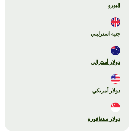
اليورو
جنيه استرليني
دولار أسترالي
دولار أمريكي
دولار سنغافورة