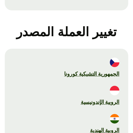
تغيير العملة المصدر
الجمهورية التشيكية كورونا
الروبية الإندونيسية
الروبية الهندية