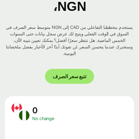
NGN،
يستخدم مخططنا التفاعلي من CAD إلى NGN متوسط ​​سعر الصرف في
السوق في الوقت الفعلي ويتيح لك عرض سجل بيانات حتى السنوات
الخمس الماضية. هل تنتظر سعرًا أفضل؟ يمكنك تعيين تنبيه الآن،
وسنخبرك عندما يتحسن السعر. لن تفوتك أبدًا آخر الأخبار بفضل ملخصاتنا
اليومية.
تتبع سعر الصرف
0
No change