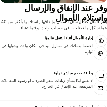
ر عند الإنفاق والإرسال
ستلام الأموال
وفّر المال عند إرسال الأموال وإنفاقها واستلامها بأكثر من 40
لة. كل ما تحتاجه، في حساب واحد، وقتما تشاء.
إدارة الأموال أثناء التنقل عالميًا.
احتفظ بعملاتك في متناول اليد في مكان واحد، وحولها في
ثوانٍ.
بطاقة خصم مباشر دولية
لا تقلق أبدًا بشأن زيادات سعر الصرف، أو رسوم المعاملات
المرتفعة عند الإنفاق في الخارج.