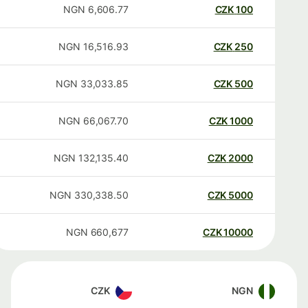
NGN
6,606.77
CZK
100
NGN
16,516.93
CZK
250
NGN
33,033.85
CZK
500
NGN
66,067.70
CZK
1000
NGN
132,135.40
CZK
2000
NGN
330,338.50
CZK
5000
NGN
660,677
CZK
10000
CZK
NGN