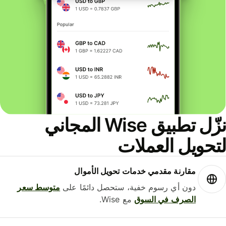
نزّل تطبيق Wise المجاني
حويل العملات
مقارنة مقدمي خدمات تحويل الأموال
دون أي رسوم خفية، ستحصل دائمًا على
متوسط ​​سعر
الصرف في السوق
مع Wise.