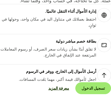
لة. كل ما تحتاجه، في حساب واحد، وقتما تشاء.
إدارة الأموال أثناء التنقل عالميًا.
احتفظ بعملاتك في متناول اليد في مكان واحد، وحولها في
ثوانٍ.
بطاقة خصم مباشر دولية
لا تقلق أبدًا بشأن زيادات سعر الصرف، أو رسوم المعاملات
المرتفعة عند الإنفاق في الخارج.
أرسل الأموال إلى الخارج، ووفر في الرسوم
اجعل لأموالك قيمة أكبر، مهما بَعُدت المسافات.
تسجيل الدخول
معرفة المزيد