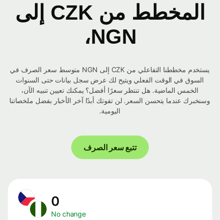
المخطط من CZK إلى
NGN،
يستخدم مخططنا التفاعلي من CZK إلى NGN متوسط ​​سعر الصرف في
السوق في الوقت الفعلي ويتيح لك عرض سجل بيانات حتى السنوات
الخمس الماضية. هل تنتظر سعرًا أفضل؟ يمكنك تعيين تنبيه الآن،
وسنخبرك عندما يتحسن السعر. لن تفوتك أبدًا آخر الأخبار بفضل ملخصاتنا
اليومية.
تتبع سعر الصرف
0
No change