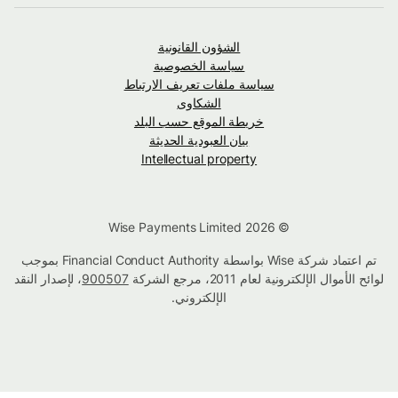
الشؤون القانونية
سياسة الخصوصية
سياسة ملفات تعريف الارتباط
الشكاوى
خريطة الموقع حسب البلد
بيان العبودية الحديثة
Intellectual property
© Wise Payments Limited 2026
تم اعتماد شركة Wise بواسطة Financial Conduct Authority بموجب
لوائح الأموال الإلكترونية لعام 2011، مرجع الشركة
900507
، لإصدار النقد
الإلكتروني.