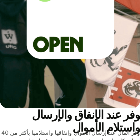
ر عند الإنفاق والإرسال
ستلام الأموال
وفّر المال عند إرسال الأموال وإنفاقها واستلامها بأكثر من 40