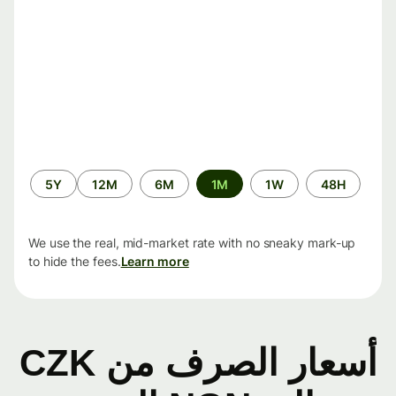
الفترة
5Y
12M
6M
1M
1W
48H
الزمنية
We use the real, mid-market rate with no sneaky mark-up
to hide the fees.
Learn more
أسعار الصرف من CZK