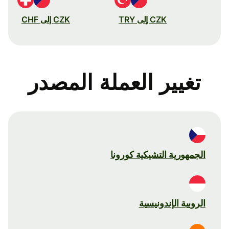
CZK إلى TRY
CZK إلى CHF
تغيير العملة المصدر
الجمهورية التشيكية كورونا
الروبية الإندونيسية