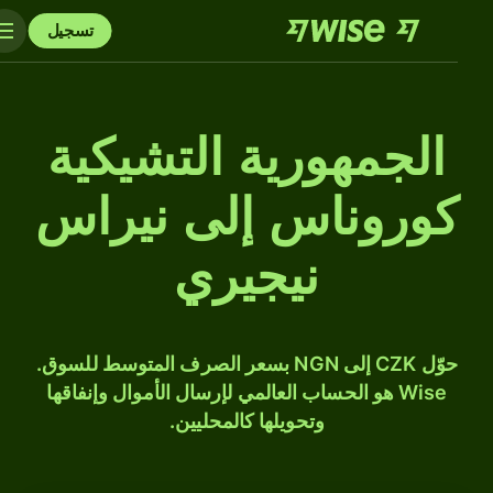
تسجيل
الجمهورية التشيكية
كوروناس إلى نيراس
نيجيري
حوّل CZK إلى NGN بسعر الصرف المتوسط للسوق.
Wise هو الحساب العالمي لإرسال الأموال وإنفاقها
وتحويلها كالمحليين.