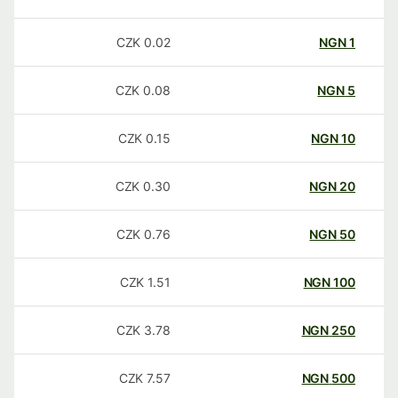
CZK
0.02
NGN
1
CZK
0.08
NGN
5
CZK
0.15
NGN
10
CZK
0.30
NGN
20
CZK
0.76
NGN
50
CZK
1.51
NGN
100
CZK
3.78
NGN
250
CZK
7.57
NGN
500