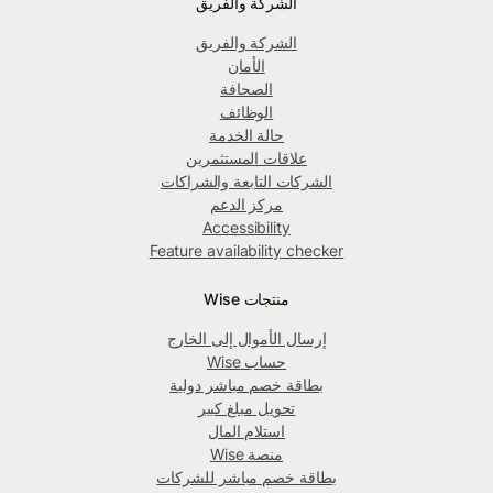
الشركة والفريق
الشركة والفريق
الأمان
الصحافة
الوظائف
حالة الخدمة
علاقات المستثمرين
الشركات التابعة والشراكات
مركز الدعم
Accessibility
Feature availability checker
منتجات Wise
إرسال الأموال إلى الخارج
حساب Wise
بطاقة خصم مباشر دولية
تحويل مبلغ كبير
استلام المال
منصة Wise
بطاقة خصم مباشر للشركات