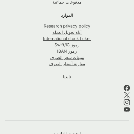
مدفوعات جماعية
الموارد
Research privacy policy
أداة تحويل العملة
International stock ticker
رموز Swift/IC
رموز IBAN
تنبيهات سعر الصرف
مقارنة أسعار الصرف
تابعنا
الشؤون القانونية