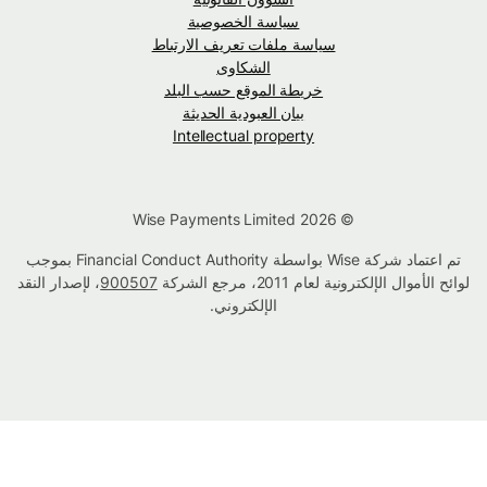
سياسة الخصوصية
سياسة ملفات تعريف الارتباط
الشكاوى
خريطة الموقع حسب البلد
بيان العبودية الحديثة
Intellectual property
© Wise Payments Limited 2026
تم اعتماد شركة Wise بواسطة Financial Conduct Authority بموجب
لوائح الأموال الإلكترونية لعام 2011، مرجع الشركة
900507
، لإصدار النقد
الإلكتروني.