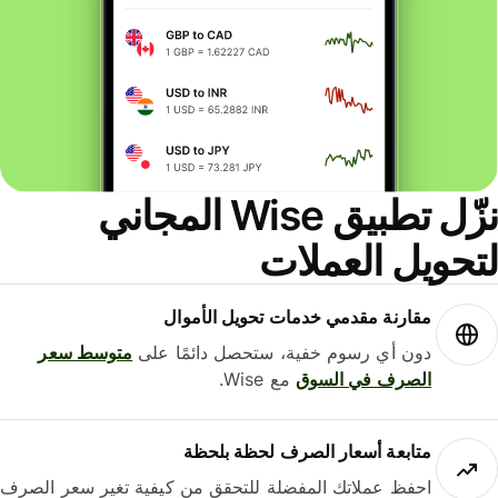
نزّل تطبيق Wise المجاني
حويل العملات
مقارنة مقدمي خدمات تحويل الأموال
دون أي رسوم خفية، ستحصل دائمًا على
متوسط ​​سعر
الصرف في السوق
مع Wise.
متابعة أسعار الصرف لحظة بلحظة
احفظ عملاتك المفضلة للتحقق من كيفية تغير سعر الصرف