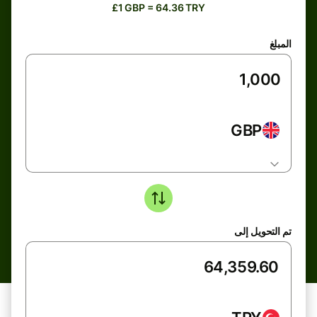
£1 GBP = 64.36 TRY
المبلغ
GBP
تم التحويل إلى