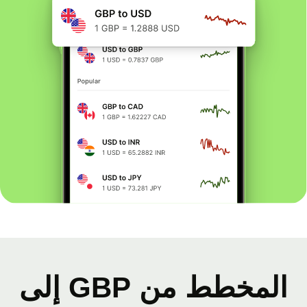
المخطط من GBP إلى