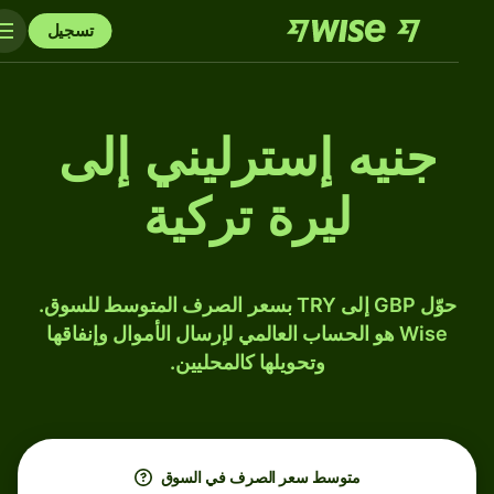
تسجيل
جنيه إسترليني إلى
ليرة تركية
حوّل GBP إلى TRY بسعر الصرف المتوسط للسوق.
Wise هو الحساب العالمي لإرسال الأموال وإنفاقها
وتحويلها كالمحليين.
متوسط ​​سعر الصرف في السوق