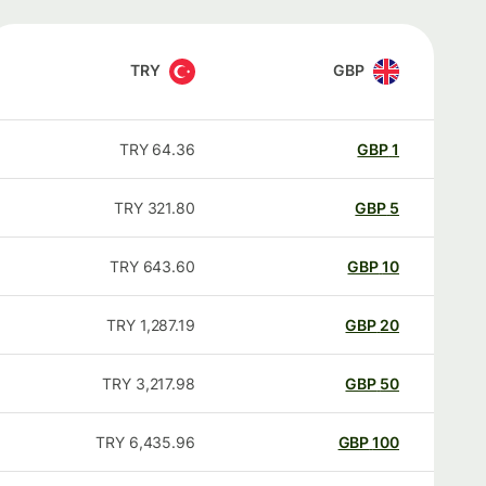
TRY
GBP
TRY
64.36
GBP
1
TRY
321.80
GBP
5
TRY
643.60
GBP
10
TRY
1,287.19
GBP
20
TRY
3,217.98
GBP
50
TRY
6,435.96
GBP
100