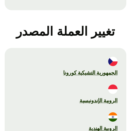
تغيير العملة المصدر
الجمهورية التشيكية كورونا
الروبية الإندونيسية
الروبية الهندية