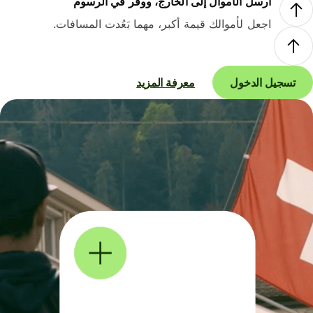
أرسل الأموال إلى الخارج، ووفر في الرسوم
اجعل لأموالك قيمة أكبر، مهما بَعُدت المسافات.
تسجيل الدخول
معرفة المزيد