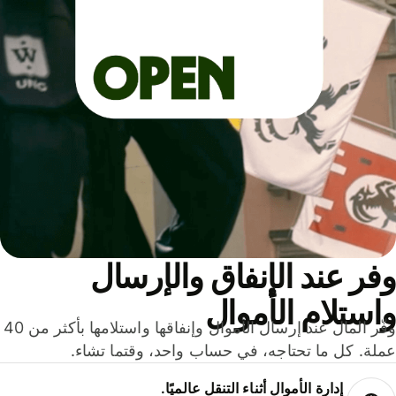
ر عند الإنفاق والإرسال
ستلام الأموال
وفّر المال عند إرسال الأموال وإنفاقها واستلامها بأكثر من 40
لة. كل ما تحتاجه، في حساب واحد، وقتما تشاء.
إدارة الأموال أثناء التنقل عالميًا.