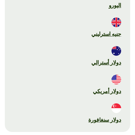
اليورو
جنيه استرليني
دولار أسترالي
دولار أمريكي
دولار سنغافورة