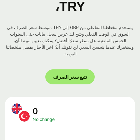
TRY،
يستخدم مخططنا التفاعلي من GBP إلى TRY متوسط ​​سعر الصرف في
السوق في الوقت الفعلي ويتيح لك عرض سجل بيانات حتى السنوات
الخمس الماضية. هل تنتظر سعرًا أفضل؟ يمكنك تعيين تنبيه الآن،
وسنخبرك عندما يتحسن السعر. لن تفوتك أبدًا آخر الأخبار بفضل ملخصاتنا
اليومية.
تتبع سعر الصرف
0
No change