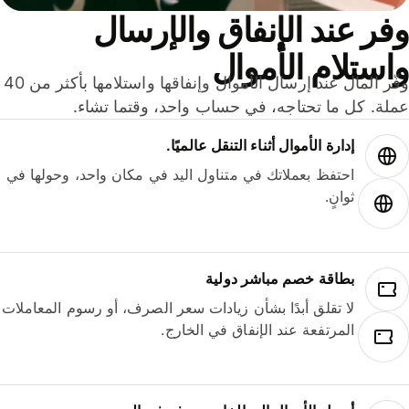
ر عند الإنفاق والإرسال
ستلام الأموال
وفّر المال عند إرسال الأموال وإنفاقها واستلامها بأكثر من 40
لة. كل ما تحتاجه، في حساب واحد، وقتما تشاء.
إدارة الأموال أثناء التنقل عالميًا.
احتفظ بعملاتك في متناول اليد في مكان واحد، وحولها في
ثوانٍ.
بطاقة خصم مباشر دولية
لا تقلق أبدًا بشأن زيادات سعر الصرف، أو رسوم المعاملات
المرتفعة عند الإنفاق في الخارج.