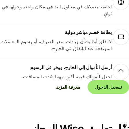
احتفظ بعملاتك في متناول اليد في مكان واحد، وحولها في
ثوانٍ.
بطاقة خصم مباشر دولية
لا تقلق أبدًا بشأن زيادات سعر الصرف، أو رسوم المعاملات
المرتفعة عند الإنفاق في الخارج.
أرسل الأموال إلى الخارج، ووفر في الرسوم
اجعل لأموالك قيمة أكبر، مهما بَعُدت المسافات.
تسجيل الدخول
معرفة المزيد
نزّل تطبيق Wise المجاني