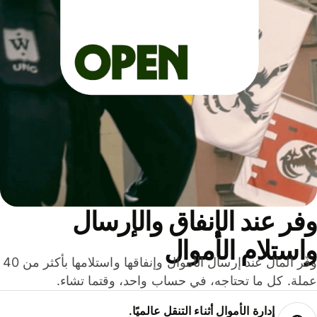
ر عند الإنفاق والإرسال
ستلام الأموال
وفّر المال عند إرسال الأموال وإنفاقها واستلامها بأكثر من 40
لة. كل ما تحتاجه، في حساب واحد، وقتما تشاء.
إدارة الأموال أثناء التنقل عالميًا.