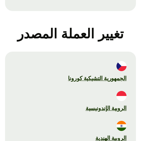
تغيير العملة المصدر
الجمهورية التشيكية كورونا
الروبية الإندونيسية
الروبية الهندية