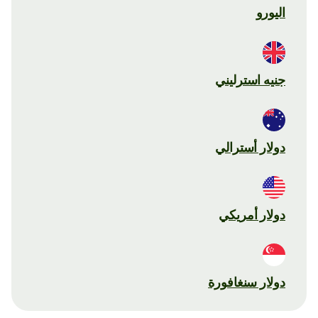
اليورو
جنيه استرليني
دولار أسترالي
دولار أمريكي
دولار سنغافورة