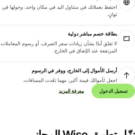
احتفظ بعملاتك في متناول اليد في مكان واحد، وحولها في
ثوانٍ.
بطاقة خصم مباشر دولية
لا تقلق أبدًا بشأن زيادات سعر الصرف، أو رسوم المعاملات
المرتفعة عند الإنفاق في الخارج.
أرسل الأموال إلى الخارج، ووفر في الرسوم
اجعل لأموالك قيمة أكبر، مهما بَعُدت المسافات.
تسجيل الدخول
معرفة المزيد
نزّل تطبيق Wise المجاني