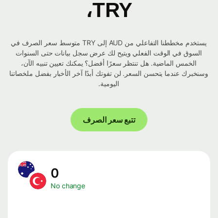
TRY،
يستخدم مخططنا التفاعلي من AUD إلى TRY متوسط ​​سعر الصرف في
السوق في الوقت الفعلي ويتيح لك عرض سجل بيانات حتى السنوات
الخمس الماضية. هل تنتظر سعرًا أفضل؟ يمكنك تعيين تنبيه الآن،
وسنخبرك عندما يتحسن السعر. لن تفوتك أبدًا آخر الأخبار بفضل ملخصاتنا
اليومية.
تتبع سعر الصرف
0
No change