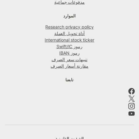
مدفوعات جماعية
الموارد
Research privacy policy
أداة تحويل العملة
International stock ticker
رموز Swift/IC
رموز IBAN
تنبيهات سعر الصرف
مقارنة أسعار الصرف
تابعنا
الشؤون القانونية