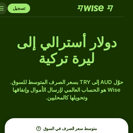
تسجيل
دولار أسترالي إلى
ليرة تركية
حوّل AUD إلى TRY بسعر الصرف المتوسط للسوق.
Wise هو الحساب العالمي لإرسال الأموال وإنفاقها
وتحويلها كالمحليين.
متوسط ​​سعر الصرف في السوق