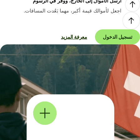
أرسل الأموال إلى الخارج، ووفر في الرسوم
اجعل لأموالك قيمة أكبر، مهما بَعُدت المسافات.
تسجيل الدخول
معرفة المزيد