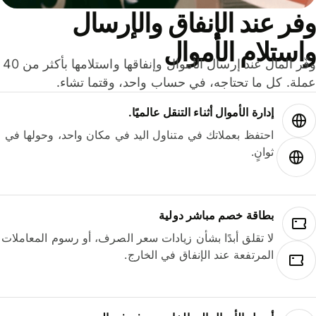
ر عند الإنفاق والإرسال
ستلام الأموال
وفّر المال عند إرسال الأموال وإنفاقها واستلامها بأكثر من 40
لة. كل ما تحتاجه، في حساب واحد، وقتما تشاء.
إدارة الأموال أثناء التنقل عالميًا.
احتفظ بعملاتك في متناول اليد في مكان واحد، وحولها في
ثوانٍ.
بطاقة خصم مباشر دولية
لا تقلق أبدًا بشأن زيادات سعر الصرف، أو رسوم المعاملات
المرتفعة عند الإنفاق في الخارج.