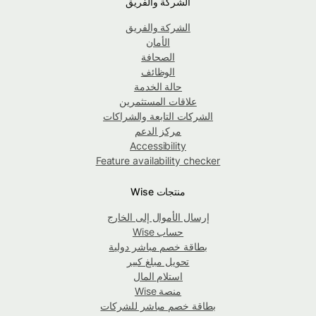
الشركة والفريق
الشركة والفريق
الأمان
الصحافة
الوظائف
حالة الخدمة
علاقات المستثمرين
الشركات التابعة والشراكات
مركز الدعم
Accessibility
Feature availability checker
منتجات Wise
إرسال الأموال إلى الخارج
حساب Wise
بطاقة خصم مباشر دولية
تحويل مبلغ كبير
استلام المال
منصة Wise
بطاقة خصم مباشر للشركات