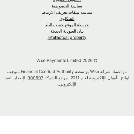
سياسة الخصوصية
سياسة ملفات تعريف الارتباط
الشكاوى
خريطة الموقع حسب البلد
بيان العبودية الحديثة
Intellectual property
© Wise Payments Limited 2026
تم اعتماد شركة Wise بواسطة Financial Conduct Authority بموجب
لوائح الأموال الإلكترونية لعام 2011، مرجع الشركة
900507
، لإصدار النقد
الإلكتروني.