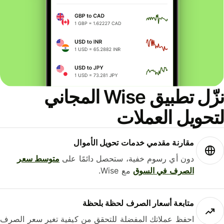
نزّل تطبيق Wise المجاني
حويل العملات
مقارنة مقدمي خدمات تحويل الأموال
دون أي رسوم خفية، ستحصل دائمًا على
متوسط ​​سعر
الصرف في السوق
مع Wise.
متابعة أسعار الصرف لحظة بلحظة
احفظ عملاتك المفضلة للتحقق من كيفية تغير سعر الصرف