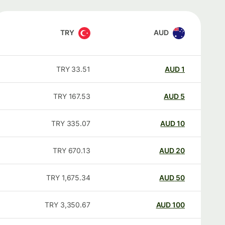
TRY
AUD
TRY
33.51
AUD
1
TRY
167.53
AUD
5
TRY
335.07
AUD
10
TRY
670.13
AUD
20
TRY
1,675.34
AUD
50
TRY
3,350.67
AUD
100