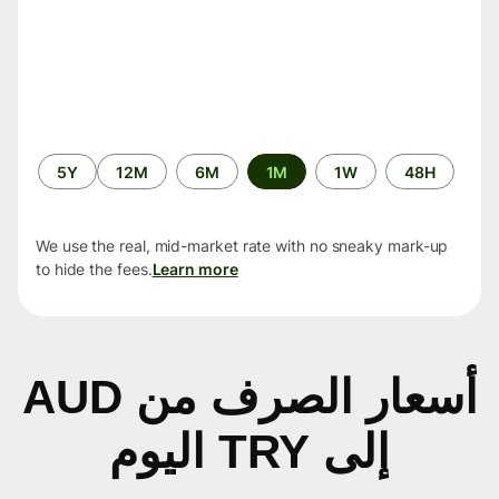
الفترة
5Y
12M
6M
1M
1W
48H
الزمنية
We use the real, mid-market rate with no sneaky mark-up
to hide the fees.
Learn more
أسعار الصرف من AUD
إلى TRY اليوم