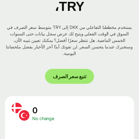
TRY،
يستخدم مخططنا التفاعلي من DKK إلى TRY متوسط ​​سعر الصرف في
السوق في الوقت الفعلي ويتيح لك عرض سجل بيانات حتى السنوات
الخمس الماضية. هل تنتظر سعرًا أفضل؟ يمكنك تعيين تنبيه الآن،
وسنخبرك عندما يتحسن السعر. لن تفوتك أبدًا آخر الأخبار بفضل ملخصاتنا
اليومية.
تتبع سعر الصرف
0
No change