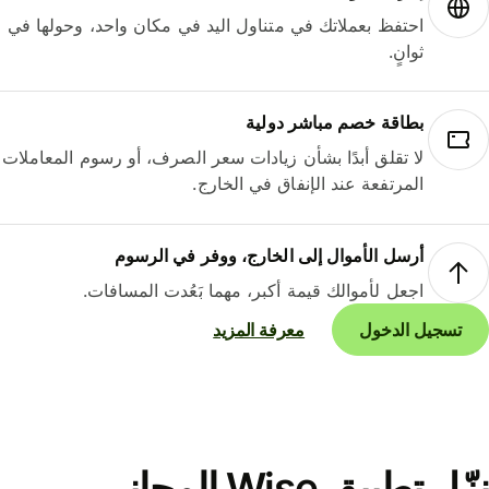
احتفظ بعملاتك في متناول اليد في مكان واحد، وحولها في
ثوانٍ.
بطاقة خصم مباشر دولية
لا تقلق أبدًا بشأن زيادات سعر الصرف، أو رسوم المعاملات
المرتفعة عند الإنفاق في الخارج.
أرسل الأموال إلى الخارج، ووفر في الرسوم
اجعل لأموالك قيمة أكبر، مهما بَعُدت المسافات.
تسجيل الدخول
معرفة المزيد
نزّل تطبيق Wise المجاني