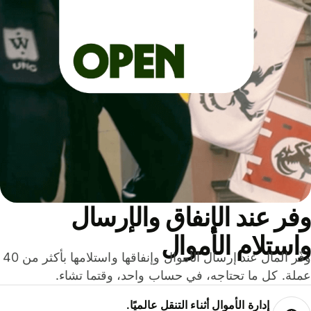
ر عند الإنفاق والإرسال
ستلام الأموال
وفّر المال عند إرسال الأموال وإنفاقها واستلامها بأكثر من 40
لة. كل ما تحتاجه، في حساب واحد، وقتما تشاء.
إدارة الأموال أثناء التنقل عالميًا.