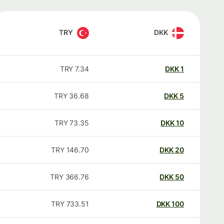
TRY
DKK
TRY
7.34
DKK
1
TRY
36.68
DKK
5
TRY
73.35
DKK
10
TRY
146.70
DKK
20
TRY
366.76
DKK
50
TRY
733.51
DKK
100