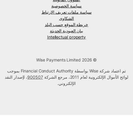
سياسة الخصوصية
سياسة ملفات تعريف الارتباط
الشكاوى
خريطة الموقع حسب البلد
بيان العبودية الحديثة
Intellectual property
© Wise Payments Limited 2026
تم اعتماد شركة Wise بواسطة Financial Conduct Authority بموجب
لوائح الأموال الإلكترونية لعام 2011، مرجع الشركة
900507
، لإصدار النقد
الإلكتروني.