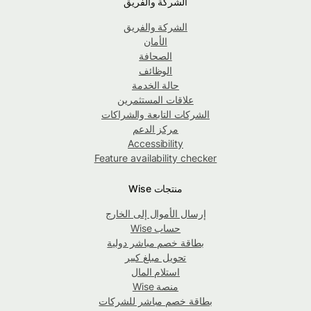
الشركة والفريق
الشركة والفريق
الأمان
الصحافة
الوظائف
حالة الخدمة
علاقات المستثمرين
الشركات التابعة والشراكات
مركز الدعم
Accessibility
Feature availability checker
منتجات Wise
إرسال الأموال إلى الخارج
حساب Wise
بطاقة خصم مباشر دولية
تحويل مبلغ كبير
استلام المال
منصة Wise
بطاقة خصم مباشر للشركات