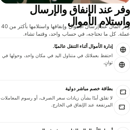
ر عند الإنفاق والإرسال
ستلام الأموال
وفّر المال عند إرسال الأموال وإنفاقها واستلامها بأكثر من 40
لة. كل ما تحتاجه، في حساب واحد، وقتما تشاء.
إدارة الأموال أثناء التنقل عالميًا.
احتفظ بعملاتك في متناول اليد في مكان واحد، وحولها في
ثوانٍ.
بطاقة خصم مباشر دولية
لا تقلق أبدًا بشأن زيادات سعر الصرف، أو رسوم المعاملات
المرتفعة عند الإنفاق في الخارج.