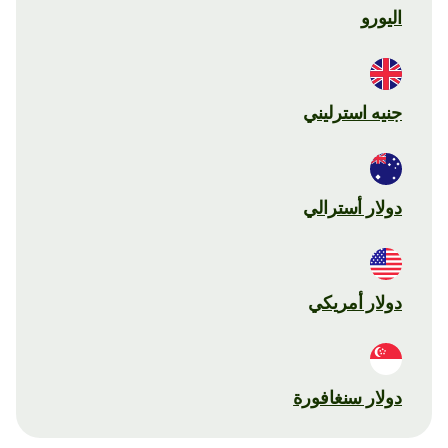
اليورو
جنيه استرليني
دولار أسترالي
دولار أمريكي
دولار سنغافورة