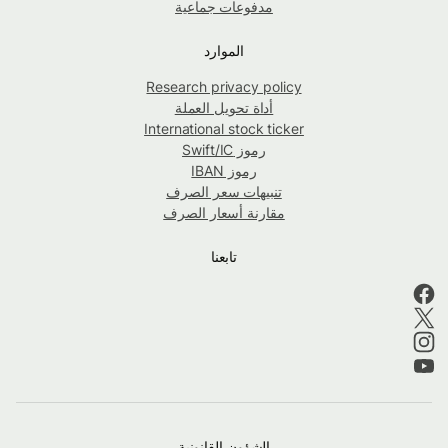
مدفوعات جماعية
الموارد
Research privacy policy
أداة تحويل العملة
International stock ticker
رموز Swift/IC
رموز IBAN
تنبيهات سعر الصرف
مقارنة أسعار الصرف
تابعنا
الشؤون القانونية