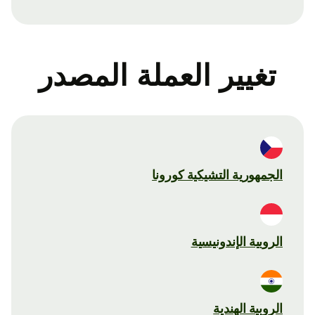
تغيير العملة المصدر
الجمهورية التشيكية كورونا
الروبية الإندونيسية
الروبية الهندية