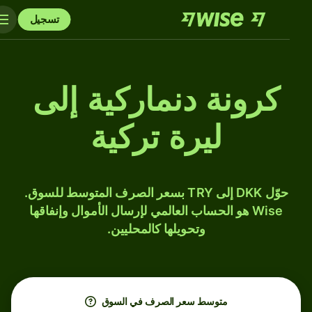
تسجيل
كرونة دنماركية إلى
ليرة تركية
حوّل DKK إلى TRY بسعر الصرف المتوسط للسوق.
Wise هو الحساب العالمي لإرسال الأموال وإنفاقها
وتحويلها كالمحليين.
متوسط ​​سعر الصرف في السوق