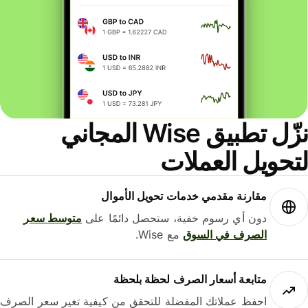
نزّل تطبيق Wise المجاني
حويل العملات
مقارنة مقدمي خدمات تحويل الأموال
دون أي رسوم خفية، ستحصل دائمًا على
متوسط ​​سعر
الصرف في السوق
مع Wise.
متابعة أسعار الصرف لحظة بلحظة
احفظ عملاتك المفضلة للتحقق من كيفية تغير سعر الصرف