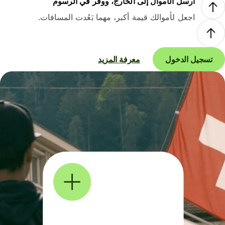
أرسل الأموال إلى الخارج، ووفر في الرسوم
اجعل لأموالك قيمة أكبر، مهما بَعُدت المسافات.
تسجيل الدخول
معرفة المزيد