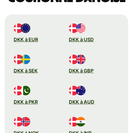
DKK à EUR
DKK à USD
DKK à SEK
DKK à GBP
DKK à PKR
DKK à AUD
DKK à NOK
DKK à INR