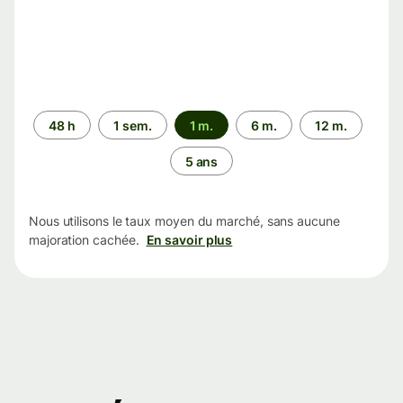
Période
48 h
1 sem.
1 m.
6 m.
12 m.
5 ans
Nous utilisons le taux moyen du marché, sans aucune
majoration cachée.
En savoir plus