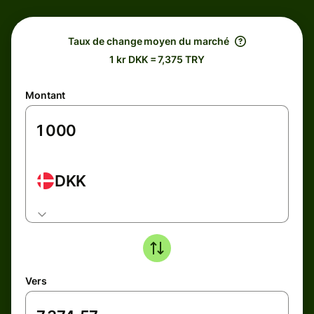
Taux de change moyen du marché
1 kr DKK = 7,375 TRY
Montant
DKK
Vers