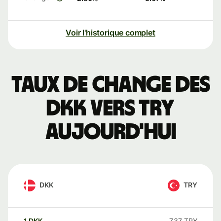
Voir l'historique complet
Taux de change des
DKK vers TRY
aujourd'hui
DKK
TRY
1
DKK
7,37
TRY