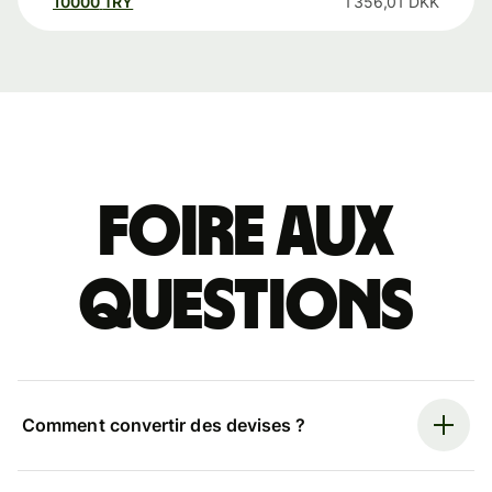
10000
TRY
1 356,01
DKK
Foire aux
questions
Comment convertir des devises ?