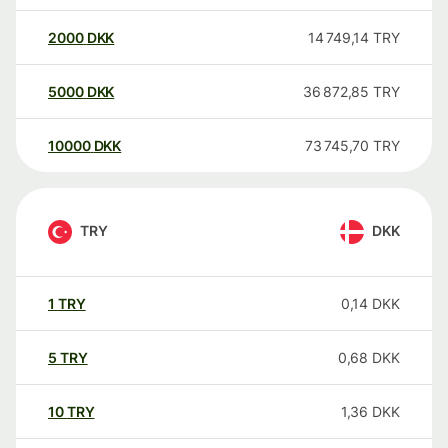
2000
DKK
14 749,14
TRY
5000
DKK
36 872,85
TRY
10000
DKK
73 745,70
TRY
TRY
DKK
1
TRY
0,14
DKK
5
TRY
0,68
DKK
10
TRY
1,36
DKK