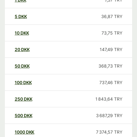
5
DKK
36,87
TRY
10
DKK
73,75
TRY
20
DKK
147,49
TRY
50
DKK
368,73
TRY
100
DKK
737,46
TRY
250
DKK
1 843,64
TRY
500
DKK
3 687,29
TRY
1000
DKK
7 374,57
TRY