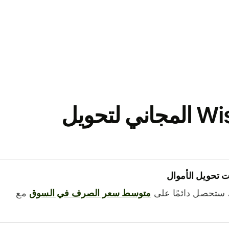
نزّل تطبيق Wise المجاني لتحويل
 تحويل الأموال
 ستحصل دائمًا على
متوسط ​​سعر الصرف في السوق
مع