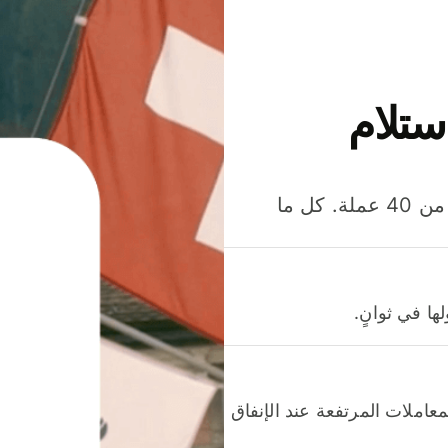
ستلام
وفّر المال عند إرسال الأموال وإنفاقها واستلامها بأكثر من 40 عملة. كل ما
ا في ثوانٍ.
عاملات المرتفعة عند الإنفاق