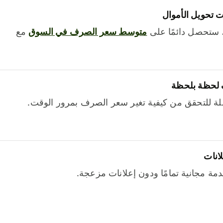
 تحويل الأموال
 ستحصل دائمًا على
متوسط ​​سعر الصرف في السوق
مع
 لحظة بلحظة
ة للتحقق من كيفية تغير سعر الصرف بمرور الوقت.
لانات
خدمة مجانية تمامًا ودون إعلانات مزعجة.