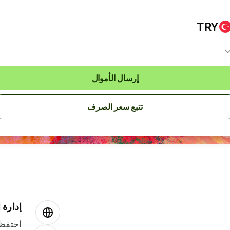
TRY
إرسال الأموال
تتبع سعر الصرف
إدارة ا
احتفظ 