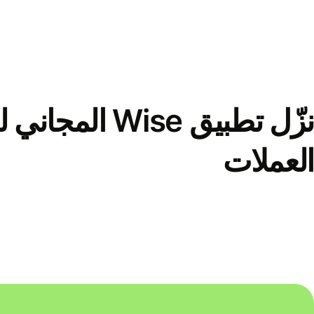
نزّل تطبيق Wise الم
العملات