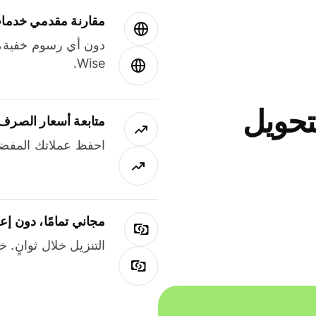
مقارنة مقدمي خدمات
دون أي رسوم خفية،
Wise.
جاني لتحويل
متابعة أسعار الصرف
احفظ عملاتك المفضل
مجاني تمامًا، دون إع
التنزيل خلال ثوانٍ. 