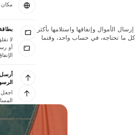
مكان و
إرسال الأموال وإنفاقها واستلامها بأكثر
بطاقة
لة. كل ما تحتاجه، في حساب واحد، وقتما
لا تقل
أو رسو
الإنفا
أرسل ا
الرسو
اجعل ل
المسا