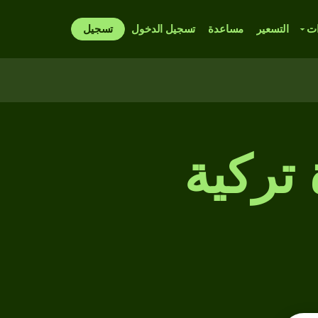
ات
التسعير
مساعدة
تسجيل الدخول
تسجيل
 تركية