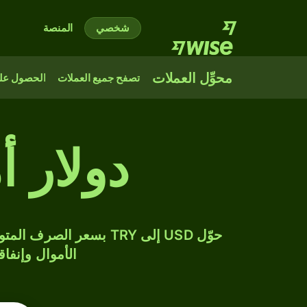
شخصي
المنصة
محوِّل العملات
تصفح جميع العملات
الحصول على
دولار أ
الأموال وإنفاق