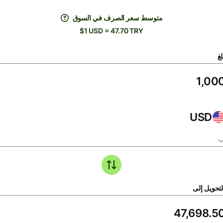
متوسط ​​سعر الصرف في السوق
$1 USD = 47.70 TRY
لغ
USD
لتحويل إلى