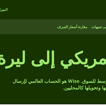
الميز
 تنبيهات
مقارنة أسعار الصرف
مريكي إلى ليرة
حوّل USD إلى TRY بسعر الصرف المتوسط للسوق. Wise هو الحساب العالمي لإرسال
ها وتحويلها كالمحليين.