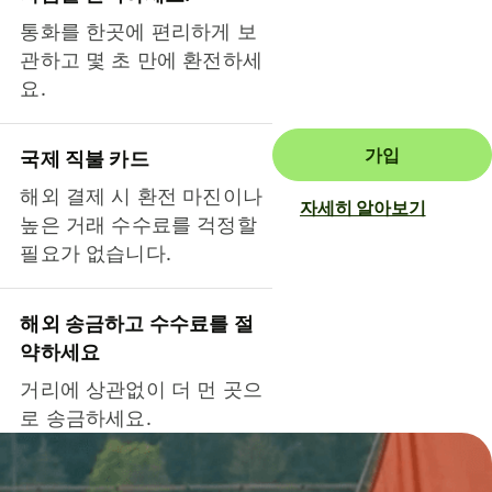
통화를 한곳에 편리하게 보
관하고 몇 초 만에 환전하세
요.
가입
국제 직불 카드
해외 결제 시 환전 마진이나
자세히 알아보기
높은 거래 수수료를 걱정할
필요가 없습니다.
해외 송금하고 수수료를 절
약하세요
거리에 상관없이 더 먼 곳으
로 송금하세요.