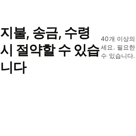
지불, 송금, 수령
40개 이상의
시 절약할 수 있습
세요. 필요한
수 있습니다.
니다