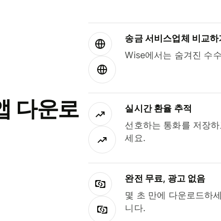
송금 서비스업체 비교하
Wise에서는 숨겨진 수
앱 다운로
실시간 환율 추적
선호하는 통화를 저장하
세요.
완전 무료, 광고 없음
몇 초 만에 다운로드하세
니다.