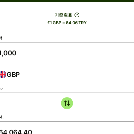
기준 환율
£1 GBP = 64.06 TRY
액
GBP
전: