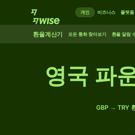
개인
비즈니스
플랫폼
환율계산기
모든 통화 찾아보기
환율 알림 
영국 파운
GBP → TR