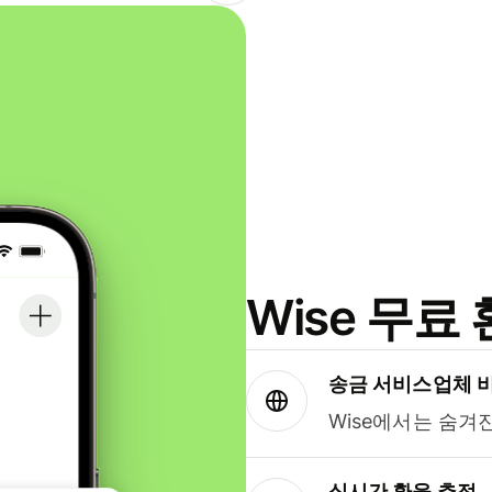
Wise 무
송금 서비스업체 
Wise에서는 숨겨
실시간 환율 추적