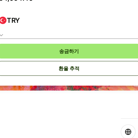
TRY
송금하기
환율 추적