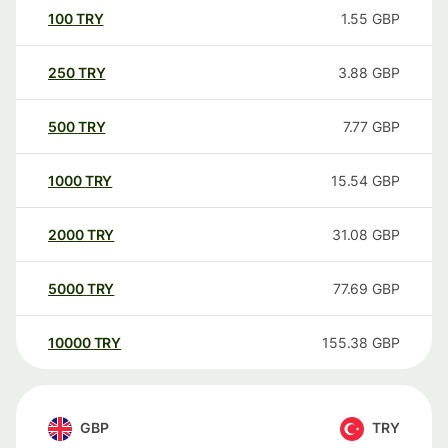
100
TRY
1.55
GBP
250
TRY
3.88
GBP
500
TRY
7.77
GBP
1000
TRY
15.54
GBP
2000
TRY
31.08
GBP
5000
TRY
77.69
GBP
10000
TRY
155.38
GBP
GBP
TRY