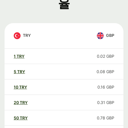
율
TRY
GBP
1
TRY
0.02
GBP
5
TRY
0.08
GBP
10
TRY
0.16
GBP
20
TRY
0.31
GBP
50
TRY
0.78
GBP