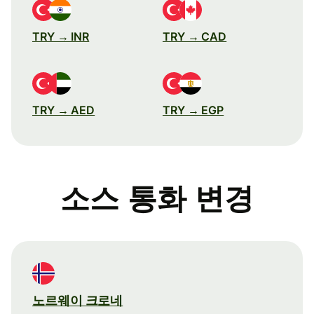
TRY → INR
TRY → CAD
TRY → AED
TRY → EGP
소스 통화 변경
노르웨이 크로네