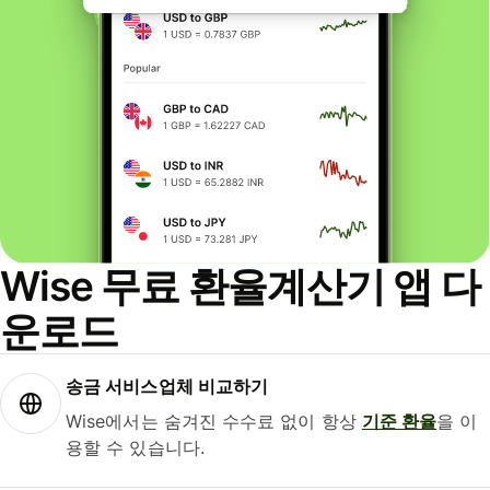
Wise 무료 환율계산기 앱 다
운로드
송금 서비스업체 비교하기
Wise에서는 숨겨진 수수료 없이 항상
기준 환율
을 이
용할 수 있습니다.