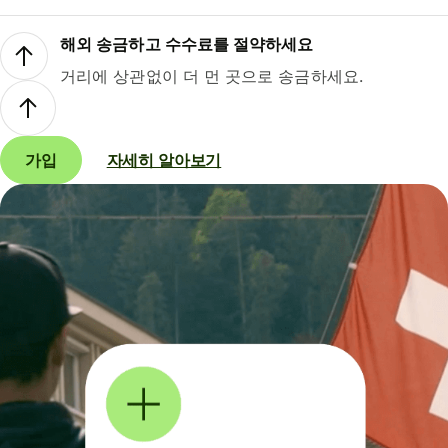
해외 송금하고 수수료를 절약하세요
거리에 상관없이 더 먼 곳으로 송금하세요.
가입
자세히 알아보기