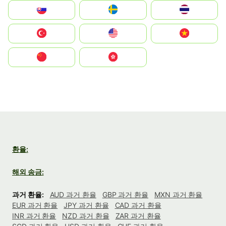
Slovensko
Ruoŧŧa
ไทย
Türkiye
United States
Vietnam
中国
中國香港特別行政區
환율:
해외 송금:
과거 환율:
AUD 과거 환율
GBP 과거 환율
MXN 과거 환율
EUR 과거 환율
JPY 과거 환율
CAD 과거 환율
INR 과거 환율
NZD 과거 환율
ZAR 과거 환율