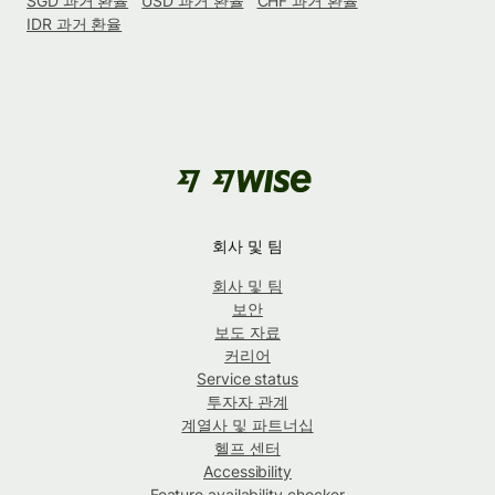
SGD 과거 환율
USD 과거 환율
CHF 과거 환율
IDR 과거 환율
회사 및 팀
회사 및 팀
보안
보도 자료
커리어
Service status
투자자 관계
계열사 및 파트너십
헬프 센터
Accessibility
Feature availability checker