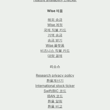
Wise 제품
해외 송금
Wise 계정
국제 직불 카드
거액 송금
송금 받기
Wise 플랫폼
비즈니스 직불 카드
대량 결제
리소스
Research privacy policy
환율계산기
International stock ticker
Swift/BIC 코드
IBAN 코드
환율 알림
환율 비교