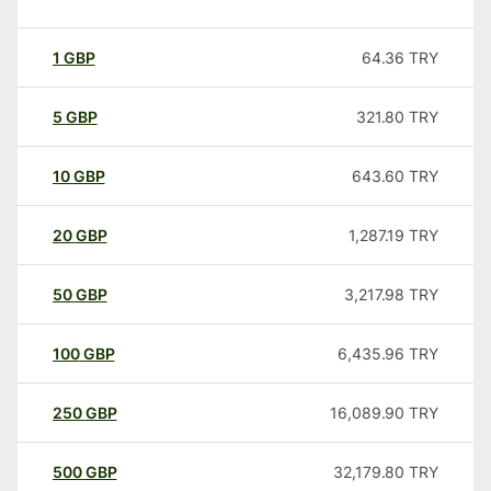
1
GBP
64.36
TRY
5
GBP
321.80
TRY
10
GBP
643.60
TRY
20
GBP
1,287.19
TRY
50
GBP
3,217.98
TRY
100
GBP
6,435.96
TRY
250
GBP
16,089.90
TRY
500
GBP
32,179.80
TRY