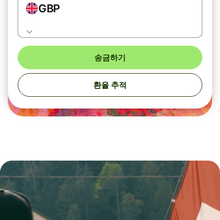
GBP
송금하기
환율 추적