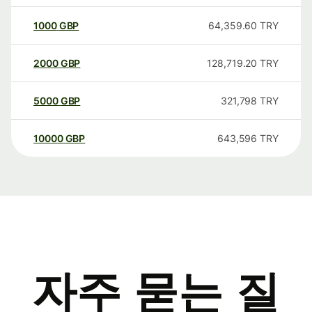
1000
GBP
64,359.60
TRY
2000
GBP
128,719.20
TRY
5000
GBP
321,798
TRY
10000
GBP
643,596
TRY
자주 묻는 질