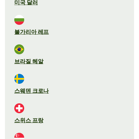
미국 달러
불가리아 레프
브라질 헤알
스웨덴 크로나
스위스 프랑