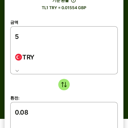
기준 환율
TL1 TRY = 0.01554 GBP
금액
TRY
환전: