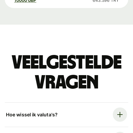
10000
GBP
643.596
TRY
Veelgestelde
vragen
Hoe wissel ik valuta's?