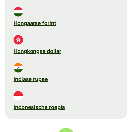
Hongaarse forint
Hongkongse dollar
Indiase rupee
Indonesische roepia