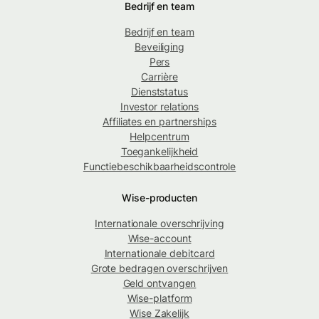
Bedrijf en team
Bedrijf en team
Beveiliging
Pers
Carrière
Dienststatus
Investor relations
Affiliates en partnerships
Helpcentrum
Toegankelijkheid
Functiebeschikbaarheidscontrole
Wise-producten
Internationale overschrijving
Wise-account
Internationale debitcard
Grote bedragen overschrijven
Geld ontvangen
Wise-platform
Wise Zakelijk