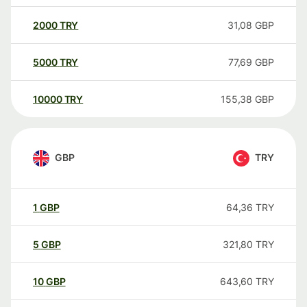
2000
TRY
31,08
GBP
5000
TRY
77,69
GBP
10000
TRY
155,38
GBP
GBP
TRY
1
GBP
64,36
TRY
5
GBP
321,80
TRY
10
GBP
643,60
TRY