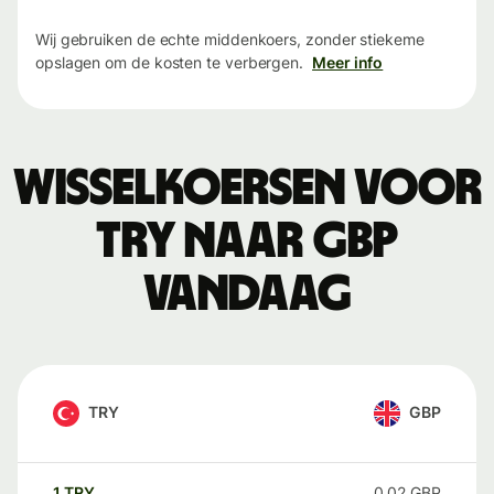
Wij gebruiken de echte middenkoers, zonder stiekeme
opslagen om de kosten te verbergen.
Meer info
Wisselkoersen voor
TRY naar GBP
vandaag
TRY
GBP
1
TRY
0,02
GBP