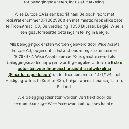
tot beleggingsdiensten, inclusief marketing.
Wise Europe SA is een bedrijf naar Belgisch recht met
registratienummer 0713629988 en met maatschappelijke zetel
te Troonstraat 100, 3e verdieping, 1050 Brussel, België. Wise is
een geautoriseerde betalingsinstelling in België.
Alle beleggingsdiensten worden geleverd door Wise Assets
Europe AS, opgericht in Estland onder registratienummer
16267372. Wise Assets Europe AS is geautoriseerd als
beleggingsmaatschappij en wordt gereguleerd door de
Estse
autoriteit voor financieel toezicht en afwikkeling
(Finantsinspektsioon)
onder licentienummer 4.1-1/174, met
vestigingsadres te Kopli tn 68a, Põhja-Tallinna linnaosa, Tallinn,
Estland.
Alle beleggingsdiensten worden verstrekt door de
overeenkomstige
Wise Assets-entiteit op jouw locatie
.