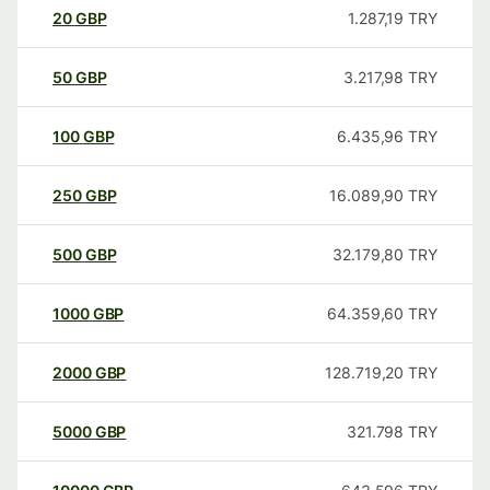
20
GBP
1.287,19
TRY
50
GBP
3.217,98
TRY
100
GBP
6.435,96
TRY
250
GBP
16.089,90
TRY
500
GBP
32.179,80
TRY
1000
GBP
64.359,60
TRY
2000
GBP
128.719,20
TRY
5000
GBP
321.798
TRY