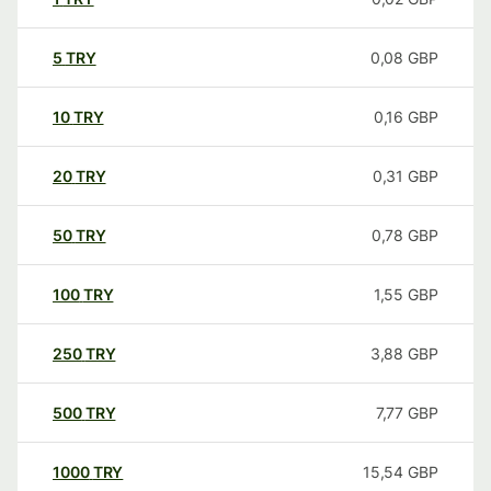
5
TRY
0,08
GBP
10
TRY
0,16
GBP
20
TRY
0,31
GBP
50
TRY
0,78
GBP
100
TRY
1,55
GBP
250
TRY
3,88
GBP
500
TRY
7,77
GBP
1000
TRY
15,54
GBP