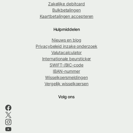
Zakelijke debitcard
Bulkbetalingen
Kaartbetalingen accepteren
Hulpmiddelen
Nieuws en blog
Privacybeleid inzake onderzoek
Valutacalculator
Internationale beursticker
SWIFT-/BIC-code
IBAN-nummer
Wisselkoersmeldingen
Vergelijk wisselkoersen
Volg ons