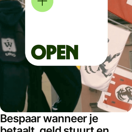
Bespaar wanneer je
betaalt, geld stuurt en