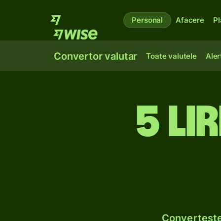
Personal
Afacere
Pl
Convertor valutar
Toate valutele
Aler
5 lir
Convertește 