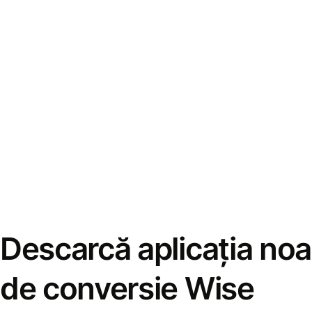
Descarcă aplicația noa
de conversie Wise