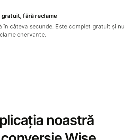
gratuit, fără reclame
 în câteva secunde. Este complet gratuit și nu
eclame enervante.
licația noastră
e conversie Wise