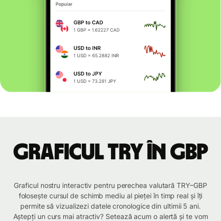
Graficul TRY în GBP
Graficul nostru interactiv pentru perechea valutară TRY–GBP
folosește cursul de schimb mediu al pieței în timp real și îți
permite să vizualizezi datele cronologice din ultimii 5 ani.
Aștepți un curs mai atractiv? Setează acum o alertă și te vom