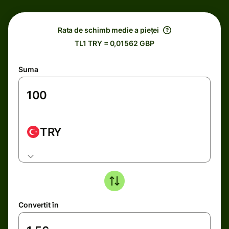
Rata de schimb medie a pieței
TL1 TRY = 0,01562 GBP
Suma
TRY
Convertit în