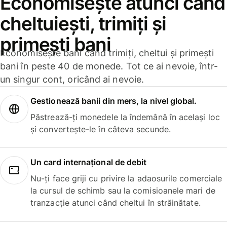
Economisește atunci când
cheltuiești, trimiți și
primești bani
Economisește bani când trimiți, cheltui și primești
bani în peste 40 de monede. Tot ce ai nevoie, într-
un singur cont, oricând ai nevoie.
Gestionează banii din mers, la nivel global.
Păstrează-ți monedele la îndemână în același loc
și convertește-le în câteva secunde.
Un card internațional de debit
Nu-ți face griji cu privire la adaosurile comerciale
la cursul de schimb sau la comisioanele mari de
tranzacție atunci când cheltui în străinătate.