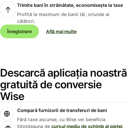
Trimite bani în străinătate, economisește la taxe
Profită la maximum de banii tăi, oriunde ai
călători.
Înregistrare
Află mai multe
Descarcă aplicația noastră
gratuită de conversie
Wise
Compară furnizorii de transferuri de bani
Fără taxe ascunse, cu Wise vei beneficia
întotdeauna de
cursul mediu de schimb al pieței
.