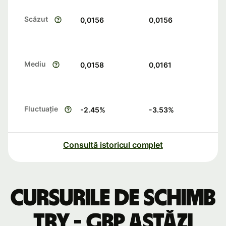
Scăzut
0,0156
0,0156
Mediu
0,0158
0,0161
Fluctuație
-2.45
%
-3.53
%
Consultă istoricul complet
Cursurile de schimb
TRY - GBP astăzi