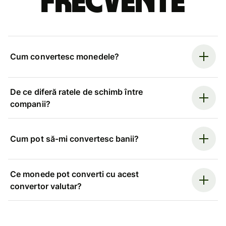
frecvente
Cum convertesc monedele?
De ce diferă ratele de schimb între
companii?
Cum pot să-mi convertesc banii?
Ce monede pot converti cu acest
convertor valutar?