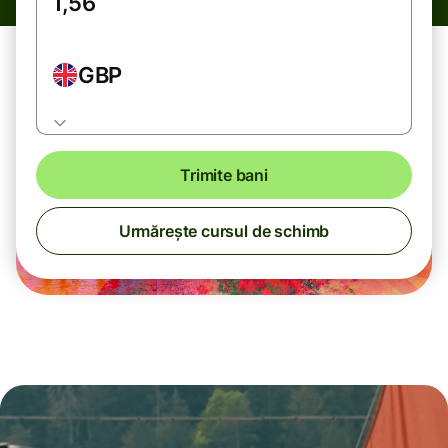
GBP
Trimite bani
Urmărește cursul de schimb