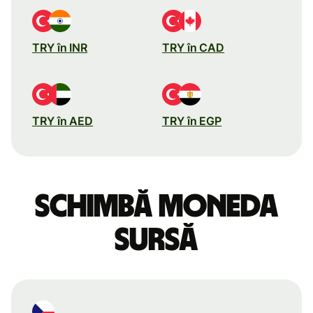
TRY în INR
TRY în CAD
TRY în AED
TRY în EGP
Schimbă moneda
sursă