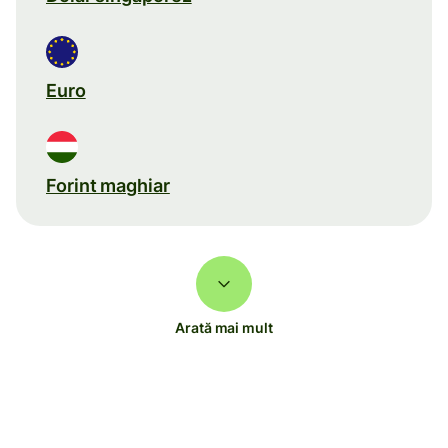
Euro
Forint maghiar
Arată mai mult