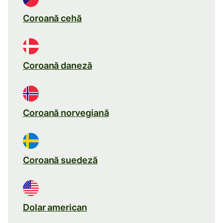
Coroană cehă
Coroană daneză
Coroană norvegiană
Coroană suedeză
Dolar american