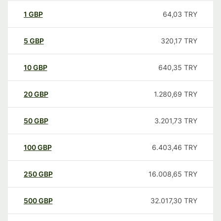
1
GBP
64,03
TRY
5
GBP
320,17
TRY
10
GBP
640,35
TRY
20
GBP
1.280,69
TRY
50
GBP
3.201,73
TRY
100
GBP
6.403,46
TRY
250
GBP
16.008,65
TRY
500
GBP
32.017,30
TRY