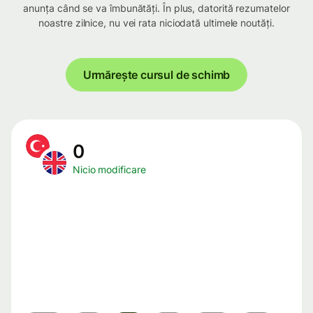
anunța când se va îmbunătăți. În plus, datorită rezumatelor
noastre zilnice, nu vei rata niciodată ultimele noutăți.
Urmărește cursul de schimb
0
Nicio modificare