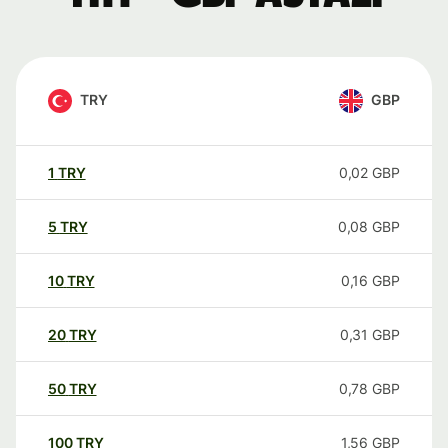
TRY
GBP
1
TRY
0,02
GBP
5
TRY
0,08
GBP
10
TRY
0,16
GBP
20
TRY
0,31
GBP
50
TRY
0,78
GBP
100
TRY
1,56
GBP