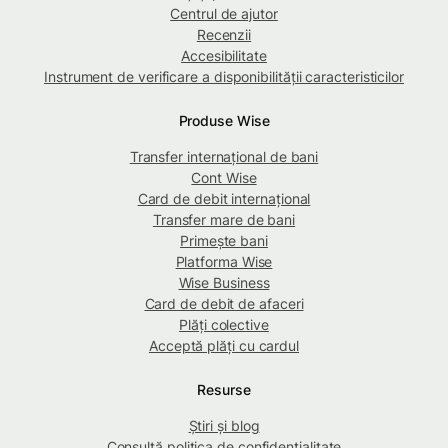
Centrul de ajutor
Recenzii
Accesibilitate
Instrument de verificare a disponibilității caracteristicilor
Produse Wise
Transfer internațional de bani
Cont Wise
Card de debit internațional
Transfer mare de bani
Primește bani
Platforma Wise
Wise Business
Card de debit de afaceri
Plăți colective
Acceptă plăți cu cardul
Resurse
Știri și blog
Consultă politica de confidențialitate