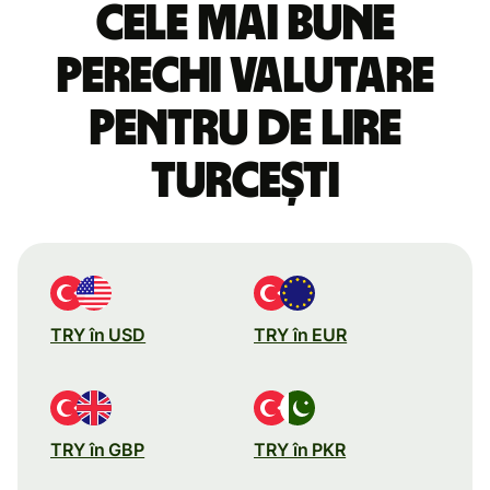
Cele mai bune
perechi valutare
pentru de lire
turcești
TRY în USD
TRY în EUR
TRY în GBP
TRY în PKR