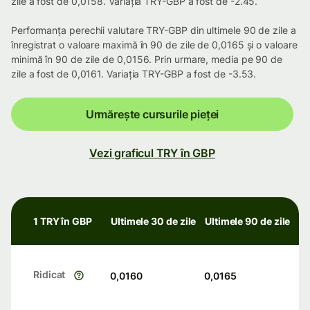
zile a fost de 0,0158. Variația TRY-GBP a fost de -2.45.
Performanța perechii valutare TRY-GBP din ultimele 90 de zile a
înregistrat o valoare maximă în 90 de zile de 0,0165 și o valoare
minimă în 90 de zile de 0,0156. Prin urmare, media pe 90 de
zile a fost de 0,0161. Variația TRY-GBP a fost de -3.53.
Urmărește cursurile pieței
Vezi graficul TRY în GBP
1 TRY în GBP
Ultimele 30 de zile
Ultimele 90 de zile
Ridicat
0,0160
0,0165