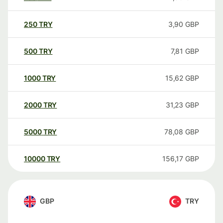
250
TRY
3,90
GBP
500
TRY
7,81
GBP
1000
TRY
15,62
GBP
2000
TRY
31,23
GBP
5000
TRY
78,08
GBP
10000
TRY
156,17
GBP
GBP
TRY