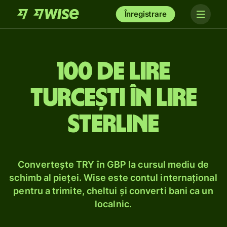
Înregistrare
100 de lire
turcești în lire
sterline
Convertește TRY în GBP la cursul mediu de
schimb al pieței. Wise este contul internațional
pentru a trimite, cheltui și converti bani ca un
localnic.