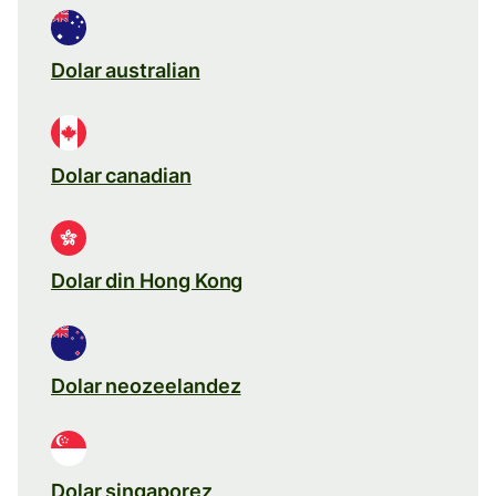
Dolar australian
Dolar canadian
Dolar din Hong Kong
Dolar neozeelandez
Dolar singaporez