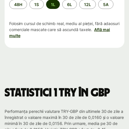
Perioada
48H
1S
1L
6L
12L
5A
Folosim cursul de schimb real, mediu al pieței, fără adaosuri
comerciale mascate care să ascundă taxele.
Află mai
multe
Statistici 1 TRY în GBP
Performanța perechii valutare TRY-GBP din ultimele 30 de zile a
înregistrat o valoare maximă în 30 de zile de 0,0160 și o valoare
minimă în 30 de zile de 0,0156. Prin urmare, media pe 30 de