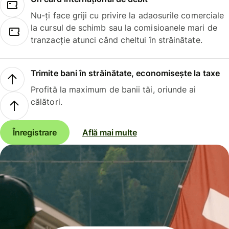
Nu-ți face griji cu privire la adaosurile comerciale
la cursul de schimb sau la comisioanele mari de
tranzacție atunci când cheltui în străinătate.
Trimite bani în străinătate, economisește la taxe
Profită la maximum de banii tăi, oriunde ai
călători.
Înregistrare
Află mai multe