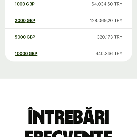
1000
GBP
64.034,60
TRY
2000
GBP
128.069,20
TRY
5000
GBP
320.173
TRY
10000
GBP
640.346
TRY
Întrebări