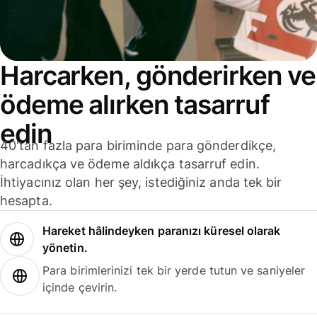
Harcarken, gönderirken ve
ödeme alırken tasarruf
edin
40'tan fazla para biriminde para gönderdikçe,
harcadıkça ve ödeme aldıkça tasarruf edin.
İhtiyacınız olan her şey, istediğiniz anda tek bir
hesapta.
Hareket hâlindeyken paranızı küresel olarak
yönetin.
Para birimlerinizi tek bir yerde tutun ve saniyeler
içinde çevirin.