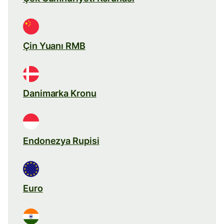
Çin Yuanı RMB
Danimarka Kronu
Endonezya Rupisi
Euro