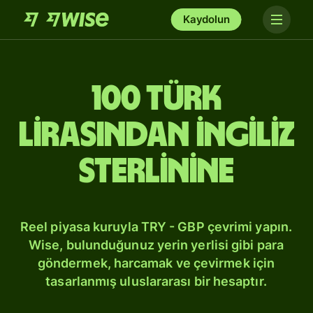
Kaydolun
100 Türk
lirasından İngiliz
sterlinine
Reel piyasa kuruyla TRY - GBP çevrimi yapın.
Wise, bulunduğunuz yerin yerlisi gibi para
göndermek, harcamak ve çevirmek için
tasarlanmış uluslararası bir hesaptır.