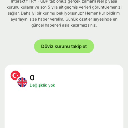
İnteraktif TRY - GBP tablomuz gerçek zamanlı reel piyasa
kurunu kullanır ve son 5 yıla ait geçmiş verileri görüntülemenizi
sağlar. Daha iyi bir kur mu bekliyorsunuz? Hemen kur bildirimi
ayarlayın, size haber verelim. Günlük özetler sayesinde en
güncel haberleri asla kaçırmazsınız.
Döviz kurunu takip et
0
Değişiklik yok