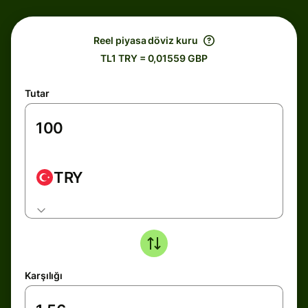
Reel piyasa döviz kuru
TL1 TRY = 0,01559 GBP
Tutar
TRY
Karşılığı