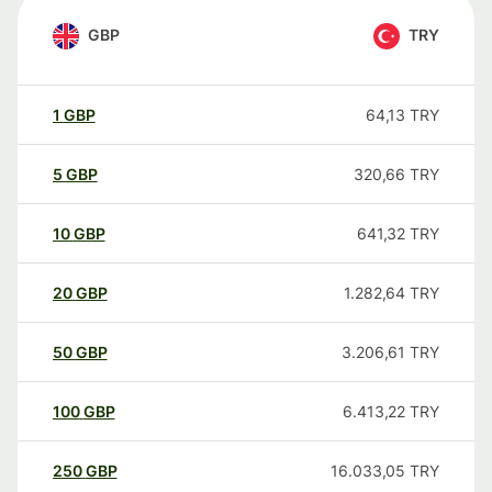
GBP
TRY
1
GBP
64,13
TRY
5
GBP
320,66
TRY
10
GBP
641,32
TRY
20
GBP
1.282,64
TRY
50
GBP
3.206,61
TRY
100
GBP
6.413,22
TRY
250
GBP
16.033,05
TRY