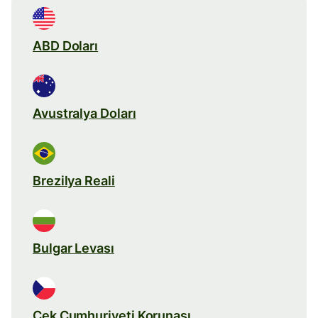
ABD Doları
Avustralya Doları
Brezilya Reali
Bulgar Levası
Çek Cumhuriyeti Korunası