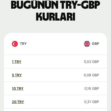
Bugünün TRY-GBP
kurları
TRY
GBP
1
TRY
0,02
GBP
5
TRY
0,08
GBP
10
TRY
0,16
GBP
20
TRY
0,31
GBP