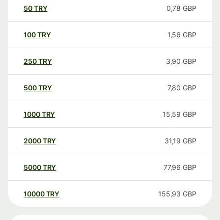
50
TRY
0,78
GBP
100
TRY
1,56
GBP
250
TRY
3,90
GBP
500
TRY
7,80
GBP
1000
TRY
15,59
GBP
2000
TRY
31,19
GBP
5000
TRY
77,96
GBP
10000
TRY
155,93
GBP