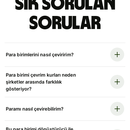
Sık sorulan
sorular
Para birimlerini nasıl çeviririm?
Para birimi çevrim kurları neden
şirketler arasında farklılık
gösteriyor?
Paramı nasıl çevirebilirim?
Bu para birimi dönüştürücü ile