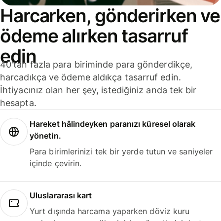
Harcarken, gönderirken ve
ödeme alırken tasarruf
edin
40'tan fazla para biriminde para gönderdikçe,
harcadıkça ve ödeme aldıkça tasarruf edin.
İhtiyacınız olan her şey, istediğiniz anda tek bir
hesapta.
Hareket hâlindeyken paranızı küresel olarak
yönetin.
Para birimlerinizi tek bir yerde tutun ve saniyeler
içinde çevirin.
Uluslararası kart
Yurt dışında harcama yaparken döviz kuru