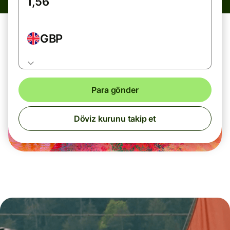
GBP
Para gönder
Döviz kurunu takip et