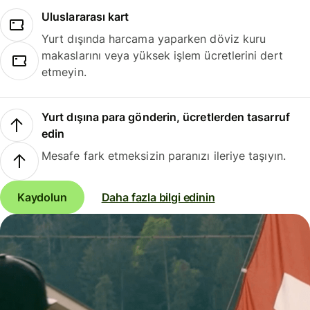
Uluslararası kart
Yurt dışında harcama yaparken döviz kuru
makaslarını veya yüksek işlem ücretlerini dert
etmeyin.
Yurt dışına para gönderin, ücretlerden tasarruf
edin
Mesafe fark etmeksizin paranızı ileriye taşıyın.
Kaydolun
Daha fazla bilgi edinin