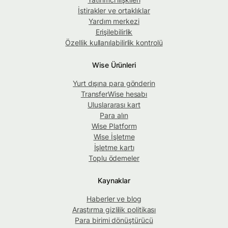
İştirakler ve ortaklıklar
Yardım merkezi
Erişilebilirlik
Özellik kullanılabilirlik kontrolü
Wise Ürünleri
Yurt dışına para gönderin
TransferWise hesabı
Uluslararası kart
Para alın
Wise Platform
Wise İşletme
İşletme kartı
Toplu ödemeler
Kaynaklar
Haberler ve blog
Araştırma gizlilik politikası
Para birimi dönüştürücü