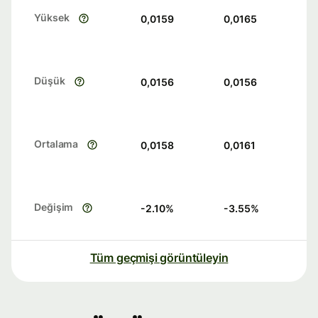
Yüksek
0,0159
0,0165
Düşük
0,0156
0,0156
Ortalama
0,0158
0,0161
Değişim
-2.10
%
-3.55
%
Tüm geçmişi görüntüleyin