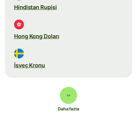
Hindistan Rupisi
Hong Kong Doları
İsveç Kronu
Daha fazla