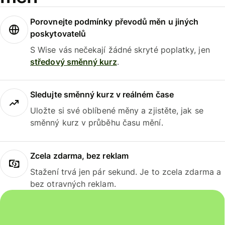
Porovnejte podmínky převodů měn u jiných
poskytovatelů
S Wise vás nečekají žádné skryté poplatky, jen
středový směnný kurz
.
Sledujte směnný kurz v reálném čase
Uložte si své oblíbené měny a zjistěte, jak se
směnný kurz v průběhu času mění.
Zcela zdarma, bez reklam
Stažení trvá jen pár sekund. Je to zcela zdarma a
bez otravných reklam.