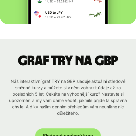
graf TRY na GBP
Náš interaktivní graf TRY na GBP sleduje aktuální středové
směnné kurzy a můžete si v něm zobrazit údaje až za
posledních 5 let. Čekáte na výhodnější kurz? Nastavte si
upozornění a my vám dáme vědět, jakmile přijde ta správná
chvíle. A díky našim denním přehledům vám neunikne nic
důležitého.
Sledovat směnný kurz