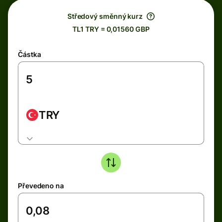
Středový směnný kurz
TL1 TRY = 0,01560 GBP
Částka
TRY
Převedeno na