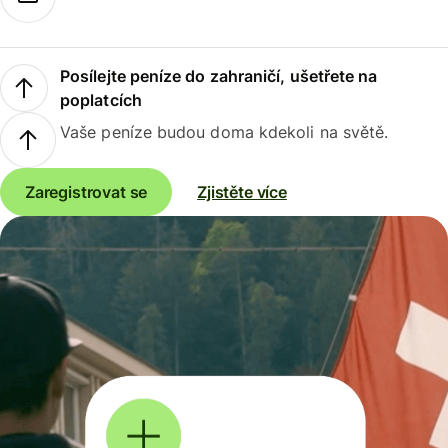
Posílejte peníze do zahraničí, ušetřete na
poplatcích
Vaše peníze budou doma kdekoli na světě.
Zaregistrovat se
Zjistěte více