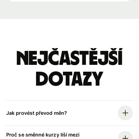
Nejčastější
dotazy
Jak provést převod měn?
Proč se směnné kurzy liší mezi