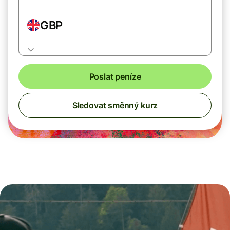
GBP
Poslat peníze
Sledovat směnný kurz