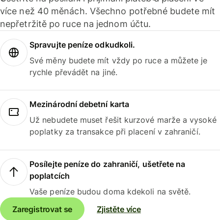
více než 40 měnách. Všechno potřebné budete mít
nepřetržitě po ruce na jednom účtu.
Spravujte peníze odkudkoli.
Své měny budete mít vždy po ruce a můžete je
rychle převádět na jiné.
Mezinárodní debetní karta
Už nebudete muset řešit kurzové marže a vysoké
poplatky za transakce při placení v zahraničí.
Posílejte peníze do zahraničí, ušetřete na
poplatcích
Vaše peníze budou doma kdekoli na světě.
Zaregistrovat se
Zjistěte více