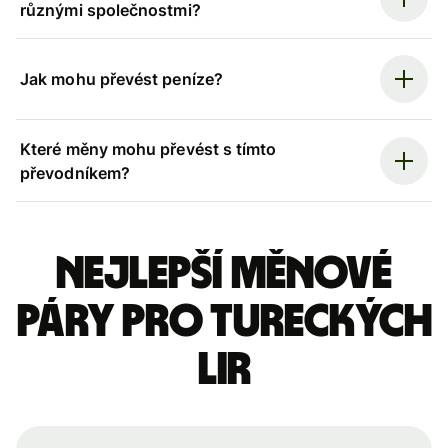
různými společnostmi?
Jak mohu převést peníze?
Které měny mohu převést s tímto
převodníkem?
Nejlepší měnové
páry pro tureckých
lir