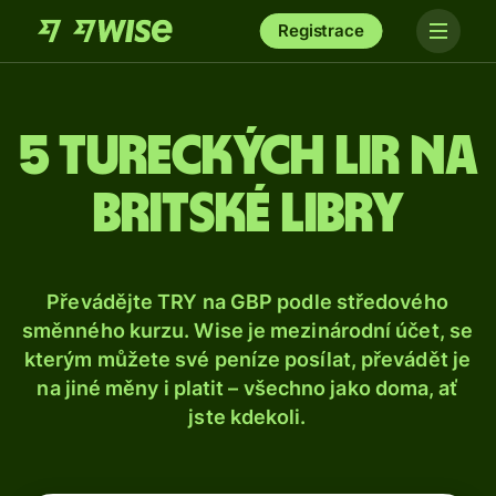
Registrace
5 tureckých lir na
britské libry
Převádějte TRY na GBP podle středového
směnného kurzu. Wise je mezinárodní účet, se
kterým můžete své peníze posílat, převádět je
na jiné měny i platit – všechno jako doma, ať
jste kdekoli.