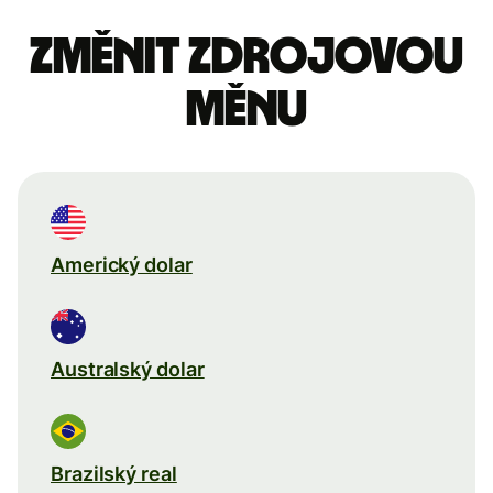
Změnit zdrojovou
měnu
Americký dolar
Australský dolar
Brazilský real