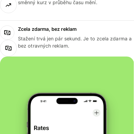
směnný kurz v průběhu času mění.
Zcela zdarma, bez reklam
Stažení trvá jen pár sekund. Je to zcela zdarma a
bez otravných reklam.