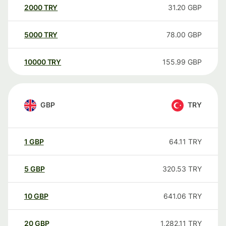
2000
TRY
31.20
GBP
5000
TRY
78.00
GBP
10000
TRY
155.99
GBP
GBP
TRY
1
GBP
64.11
TRY
5
GBP
320.53
TRY
10
GBP
641.06
TRY
20
GBP
1,282.11
TRY