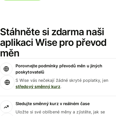
Stáhněte si zdarma naši
aplikaci Wise pro převod
měn
Porovnejte podmínky převodů měn u jiných
poskytovatelů
S Wise vás nečekají žádné skryté poplatky, jen
středový směnný kurz
.
Sledujte směnný kurz v reálném čase
Uložte si své oblíbené měny a zjistěte, jak se