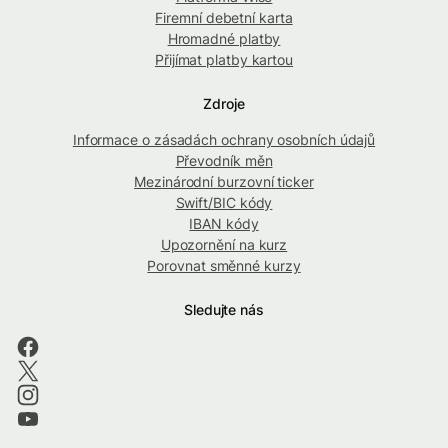
Firemní debetní karta
Hromadné platby
Přijímat platby kartou
Zdroje
Informace o zásadách ochrany osobních údajů
Převodník měn
Mezinárodní burzovní ticker
Swift/BIC kódy
IBAN kódy
Upozornění na kurz
Porovnat směnné kurzy
Sledujte nás