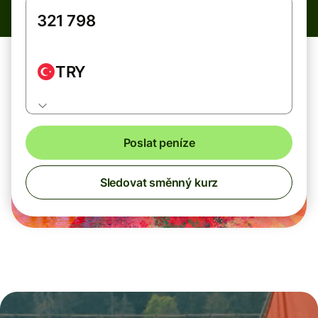
TRY
Poslat peníze
Sledovat směnný kurz