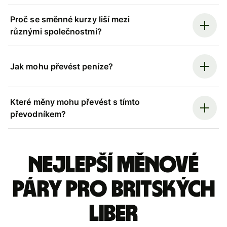
Proč se směnné kurzy liší mezi
různými společnostmi?
Jak mohu převést peníze?
Které měny mohu převést s tímto
převodníkem?
Nejlepší měnové
páry pro britských
liber