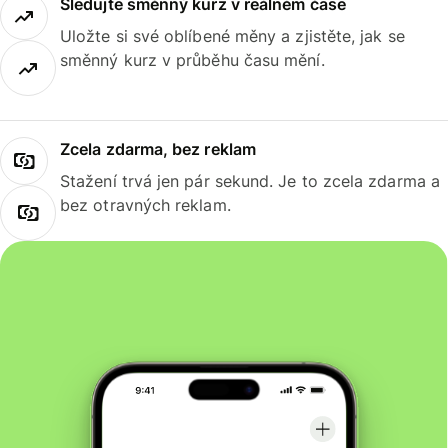
Sledujte směnný kurz v reálném čase
Uložte si své oblíbené měny a zjistěte, jak se
směnný kurz v průběhu času mění.
Zcela zdarma, bez reklam
Stažení trvá jen pár sekund. Je to zcela zdarma a
bez otravných reklam.