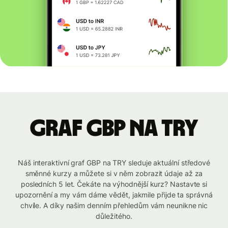
graf GBP na TRY
Náš interaktivní graf GBP na TRY sleduje aktuální středové
směnné kurzy a můžete si v něm zobrazit údaje až za
posledních 5 let. Čekáte na výhodnější kurz? Nastavte si
upozornění a my vám dáme vědět, jakmile přijde ta správná
chvíle. A díky našim denním přehledům vám neunikne nic
důležitého.