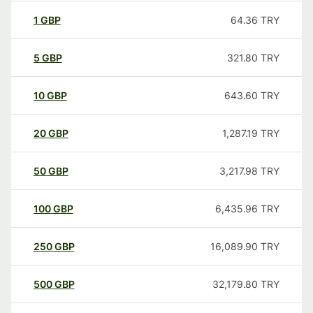
1
GBP
64.36
TRY
5
GBP
321.80
TRY
10
GBP
643.60
TRY
20
GBP
1,287.19
TRY
50
GBP
3,217.98
TRY
100
GBP
6,435.96
TRY
250
GBP
16,089.90
TRY
500
GBP
32,179.80
TRY