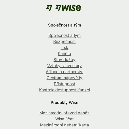
Společnost a tým
Společnost a tým
Bezpečnost
Tisk
Kariéra
Stav služby
Vztahy s investory
Afilace a partnerství
Centrum nápovědy
Přístupnost
Kontrola dostupnosti funkcí
Produkty Wise
Mezinárodní převod peněz
Wise účet
Mezinárodní debetní karta