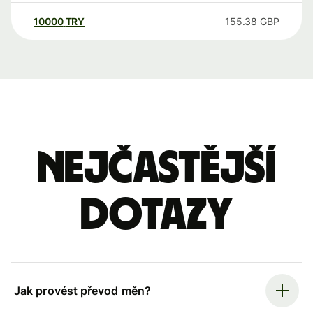
10000
TRY
155.38
GBP
Nejčastější
dotazy
Jak provést převod měn?