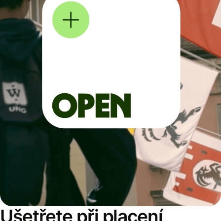
Ušetřete při placení,