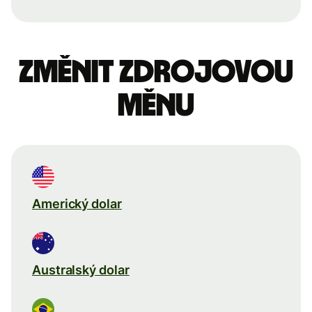
Změnit zdrojovou
měnu
Americký dolar
Australský dolar