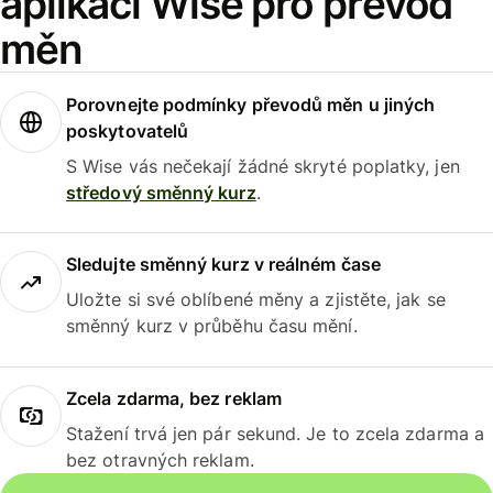
aplikaci Wise pro převod
měn
Porovnejte podmínky převodů měn u jiných
poskytovatelů
S Wise vás nečekají žádné skryté poplatky, jen
středový směnný kurz
.
Sledujte směnný kurz v reálném čase
Uložte si své oblíbené měny a zjistěte, jak se
směnný kurz v průběhu času mění.
Zcela zdarma, bez reklam
Stažení trvá jen pár sekund. Je to zcela zdarma a
bez otravných reklam.