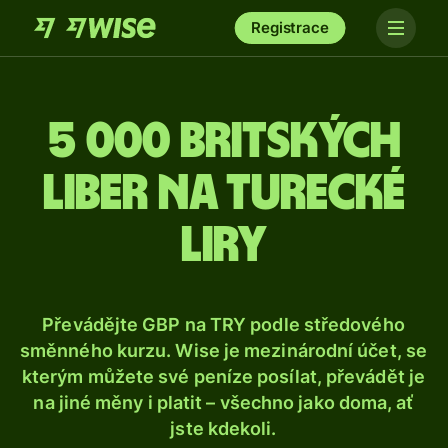
Registrace
5 000 britských
liber na turecké
liry
Převádějte GBP na TRY podle středového
směnného kurzu. Wise je mezinárodní účet, se
kterým můžete své peníze posílat, převádět je
na jiné měny i platit – všechno jako doma, ať
jste kdekoli.