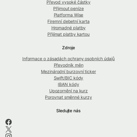
Převod vysoké částky
Přijmout peníze
Platforma Wise
Firemní debetní karta
Hromadné platby
Přijímat platby kartou
Zdroje
Informace o zásadách ochrany osobních údajů
Převodník měn
Mezinárodní burzovní ticker
Swift/BIC kódy
IBAN kódy
Upozornění na kurz
Porovnat směnné kurzy
Sledujte nás