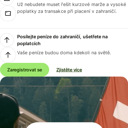
Už nebudete muset řešit kurzové marže a vysoké
poplatky za transakce při placení v zahraničí.
Posílejte peníze do zahraničí, ušetřete na
poplatcích
Vaše peníze budou doma kdekoli na světě.
Zaregistrovat se
Zjistěte více