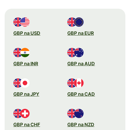
GBP na USD
GBP na EUR
GBP na INR
GBP na AUD
GBP na JPY
GBP na CAD
GBP na CHF
GBP na NZD