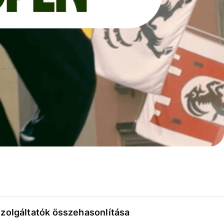
szolgáltatók összehasonlítása