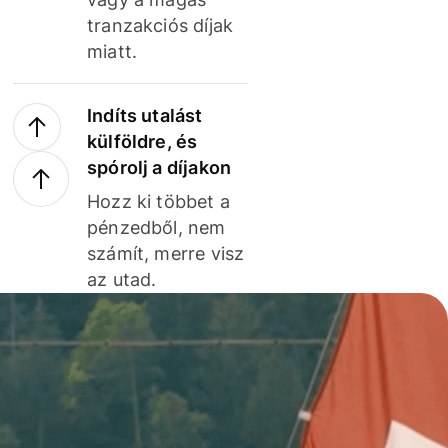
tranzakciós díjak
miatt.
Indíts utalást
külföldre, és
spórolj a díjakon
Hozz ki többet a
pénzedből, nem
számít, merre visz
az utad.