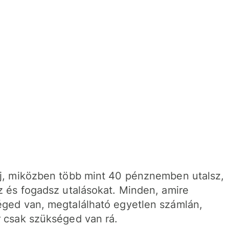
j, miközben több mint 40 pénznemben utalsz,
z és fogadsz utalásokat. Minden, amire
ged van, megtalálható egyetlen számlán,
 csak szükséged van rá.