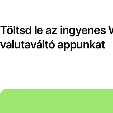
Töltsd le az ingyenes 
valutaváltó appunkat