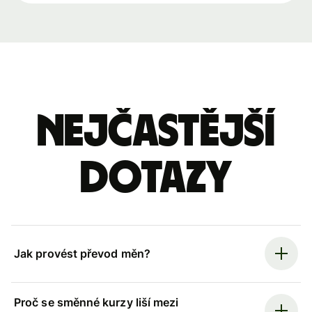
Nejčastější
dotazy
Jak provést převod měn?
Proč se směnné kurzy liší mezi