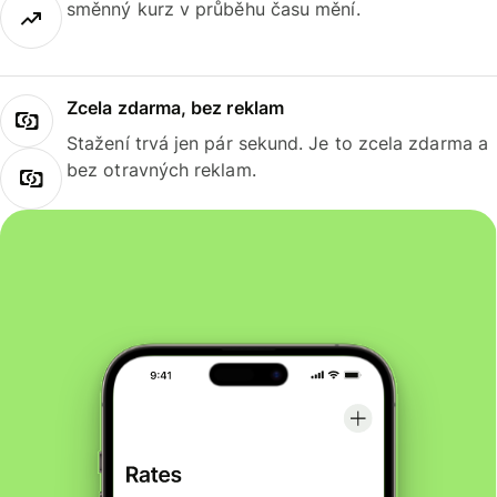
směnný kurz v průběhu času mění.
Zcela zdarma, bez reklam
Stažení trvá jen pár sekund. Je to zcela zdarma a
bez otravných reklam.