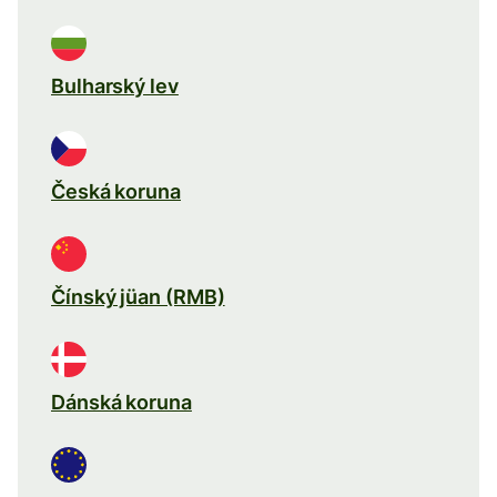
Bulharský lev
Česká koruna
Čínský jüan (RMB)
Dánská koruna