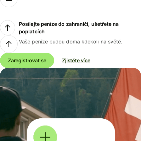
Posílejte peníze do zahraničí, ušetřete na
poplatcích
Vaše peníze budou doma kdekoli na světě.
Zaregistrovat se
Zjistěte více