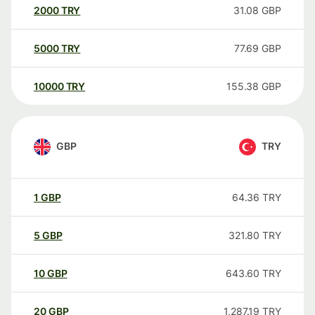
2000
TRY
31.08
GBP
5000
TRY
77.69
GBP
10000
TRY
155.38
GBP
GBP
TRY
1
GBP
64.36
TRY
5
GBP
321.80
TRY
10
GBP
643.60
TRY
20
GBP
1,287.19
TRY