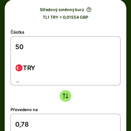
Středový směnný kurz
TL1 TRY = 0,01554 GBP
Částka
TRY
Převedeno na