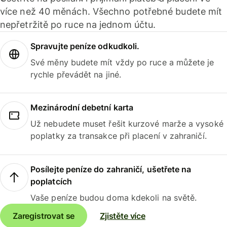
více než 40 měnách. Všechno potřebné budete mít
nepřetržitě po ruce na jednom účtu.
Spravujte peníze odkudkoli.
Své měny budete mít vždy po ruce a můžete je
rychle převádět na jiné.
Mezinárodní debetní karta
Už nebudete muset řešit kurzové marže a vysoké
poplatky za transakce při placení v zahraničí.
Posílejte peníze do zahraničí, ušetřete na
poplatcích
Vaše peníze budou doma kdekoli na světě.
Zaregistrovat se
Zjistěte více