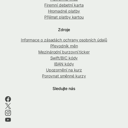
Firemní debetní karta
Hromadné platby
Přijímat platby kartou
Zdroje
Informace o zásadách ochrany osobních údajů
Převodník měn
Mezinárodní burzovní ticker
Swift/BIC kódy
IBAN kódy
Upozornění na kurz
Porovnat směnné kurzy
Sledujte nás