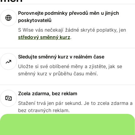
Porovnejte podmínky převodů měn u jiných
poskytovatelů
S Wise vás nečekají žádné skryté poplatky, jen
středový směnný kurz
.
Sledujte směnný kurz v reálném čase
Uložte si své oblíbené měny a zjistěte, jak se
směnný kurz v průběhu času mění.
Zcela zdarma, bez reklam
Stažení trvá jen pár sekund. Je to zcela zdarma a
bez otravných reklam.