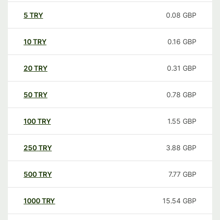
5
TRY
0.08
GBP
10
TRY
0.16
GBP
20
TRY
0.31
GBP
50
TRY
0.78
GBP
100
TRY
1.55
GBP
250
TRY
3.88
GBP
500
TRY
7.77
GBP
1000
TRY
15.54
GBP