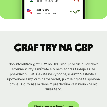
graf TRY na GBP
Náš interaktivní graf TRY na GBP sleduje aktuální středové
směnné kurzy a můžete si v něm zobrazit údaje až za
posledních 5 let. Čekáte na výhodnější kurz? Nastavte si
upozornění a my vám dáme vědět, jakmile přijde ta správná
chvíle. A díky našim denním přehledům vám neunikne nic
důležitého.
Sledovat směnný kurz