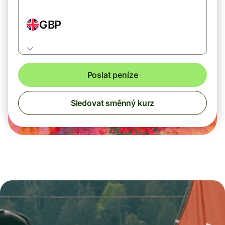
GBP
Poslat peníze
Sledovat směnný kurz