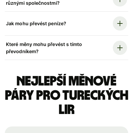
různými společnostmi?
Jak mohu převést peníze?
Které měny mohu převést s tímto
převodníkem?
Nejlepší měnové
páry pro tureckých
lir