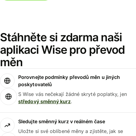
Stáhněte si zdarma naši
aplikaci Wise pro převod
měn
Porovnejte podmínky převodů měn u jiných
poskytovatelů
S Wise vás nečekají žádné skryté poplatky, jen
středový směnný kurz
.
Sledujte směnný kurz v reálném čase
Uložte si své oblíbené měny a zjistěte, jak se