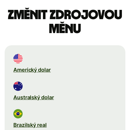
Změnit zdrojovou
měnu
Americký dolar
Australský dolar
Brazilský real