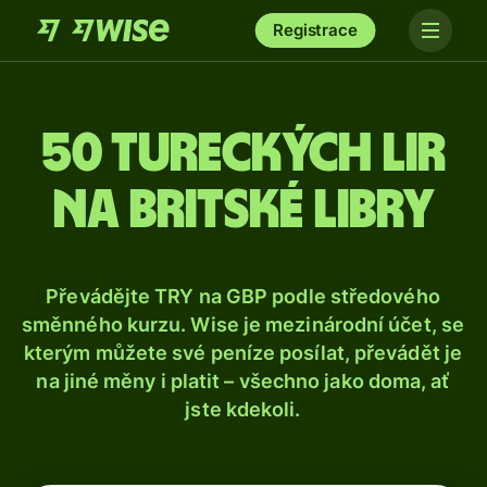
Registrace
50 tureckých lir
na britské libry
Převádějte TRY na GBP podle středového
směnného kurzu. Wise je mezinárodní účet, se
kterým můžete své peníze posílat, převádět je
na jiné měny i platit – všechno jako doma, ať
jste kdekoli.