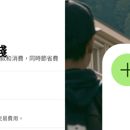
錢
匯款和消費，同時節省費
交易費用。