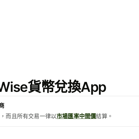
ise貨幣兌換App
商
用，而且所有交易一律以
市場匯率中間價
結算。