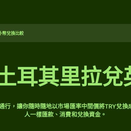
外幣兌換比較
0 土耳其里拉兌
球通行，讓你隨時隨地以市場匯率中間價將TRY兌換
人一樣匯款、消費和兌換資金。