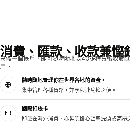
消費、匯款、收款兼慳
只需一個帳戶，即可隨時隨地以40多種貨幣收發
用。
隨時隨地管理你在世界各地的資金。
集中管理各種貨幣，兼享秒速兌換之便。
國際扣賬卡
即使在海外消費，亦毋須擔心匯率提價或高昂