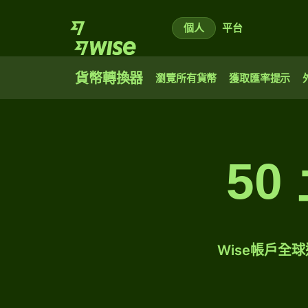
個人
平台
貨幣轉換器
瀏覽所有貨幣
獲取匯率提示
5
Wise帳戶全