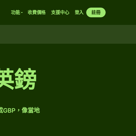
功能
收費價格
支援中心
登入
註冊
英鎊
成GBP，像當地