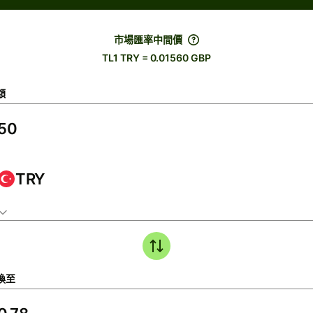
市場匯率中間價
TL1 TRY = 0.01560 GBP
額
TRY
換至