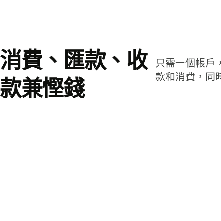
消費、匯款、收
只需一個帳戶
款和消費，同
款兼慳錢