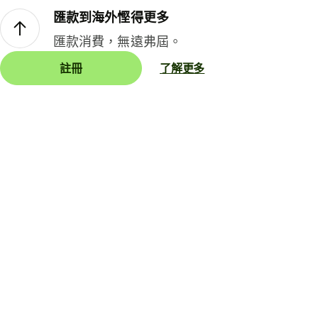
匯款到海外慳得更多
匯款消費，無遠弗屆。
註冊
了解更多