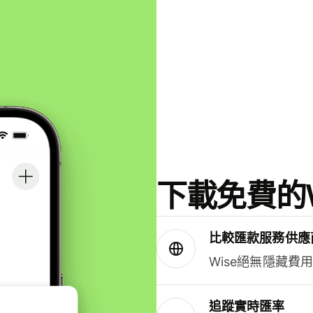
下載免費的W
比較匯款服務供應
Wise絕無隱藏費
追蹤實時匯率