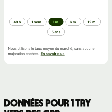
Période
48 h
1 sem.
1 m.
6 m.
12 m.
5 ans
Nous utilisons le taux moyen du marché, sans aucune
majoration cachée.
En savoir plus
Données pour 1 TRY