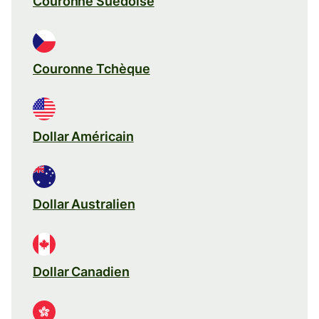
Couronne Suédoise
Couronne Tchèque
Dollar Américain
Dollar Australien
Dollar Canadien