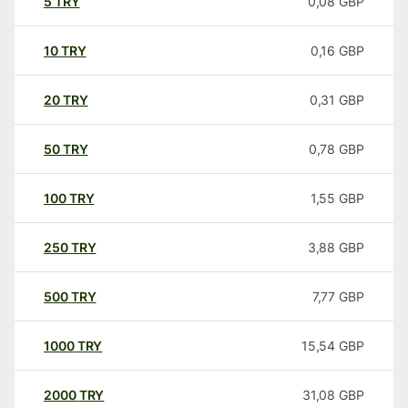
5
TRY
0,08
GBP
10
TRY
0,16
GBP
20
TRY
0,31
GBP
50
TRY
0,78
GBP
100
TRY
1,55
GBP
250
TRY
3,88
GBP
500
TRY
7,77
GBP
1000
TRY
15,54
GBP
2000
TRY
31,08
GBP