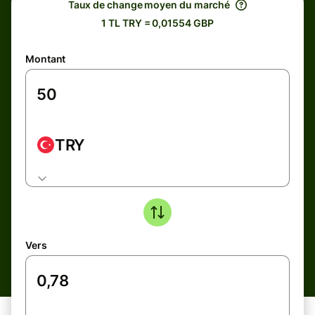
Taux de change moyen du marché
1 TL TRY = 0,01554 GBP
Montant
TRY
Vers