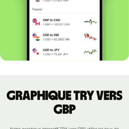
Graphique TRY vers
GBP
Notre graphique interactif TRY vers GBP utilise les taux de