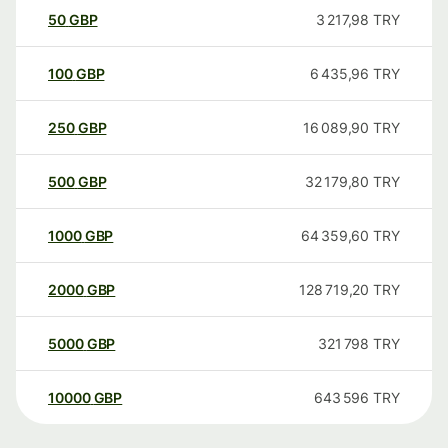
50
GBP
3 217,98
TRY
100
GBP
6 435,96
TRY
250
GBP
16 089,90
TRY
500
GBP
32 179,80
TRY
1000
GBP
64 359,60
TRY
2000
GBP
128 719,20
TRY
5000
GBP
321 798
TRY
10000
GBP
643 596
TRY