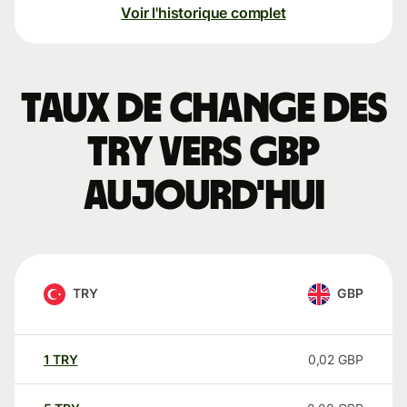
Voir l'historique complet
Taux de change des
TRY vers GBP
aujourd'hui
TRY
GBP
1
TRY
0,02
GBP