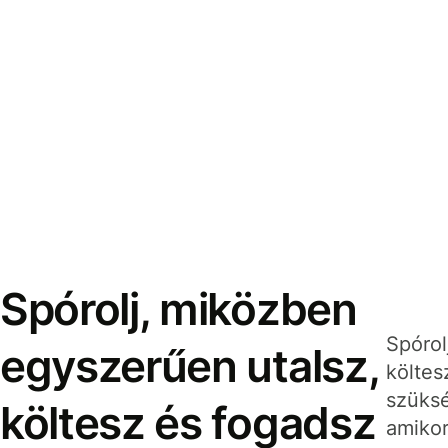
Spórolj, miközben
Spórol
egyszerűen utalsz,
költes
szüksé
költesz és fogadsz
amikor