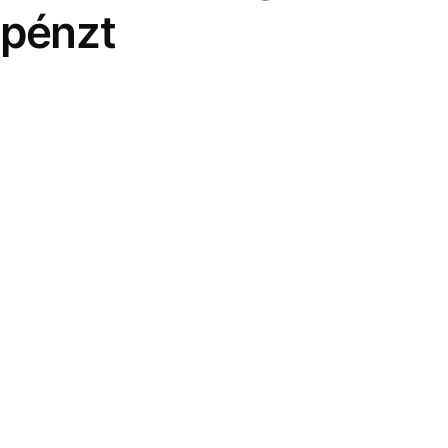
pénzt