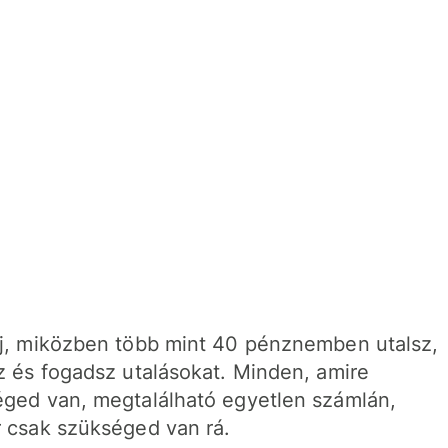
j, miközben több mint 40 pénznemben utalsz,
z és fogadsz utalásokat. Minden, amire
ged van, megtalálható egyetlen számlán,
 csak szükséged van rá.