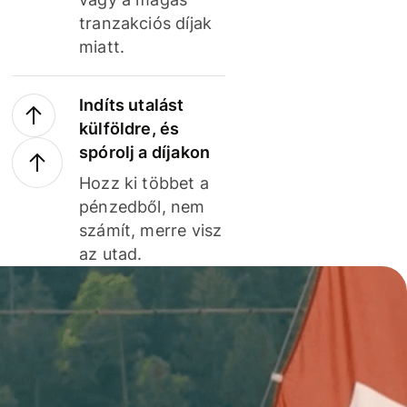
tranzakciós díjak
miatt.
Indíts utalást
külföldre, és
spórolj a díjakon
Hozz ki többet a
pénzedből, nem
számít, merre visz
az utad.