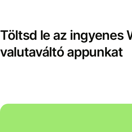
Töltsd le az ingyenes 
valutaváltó appunkat