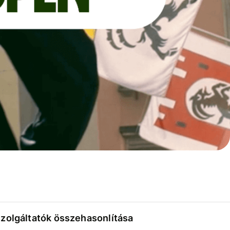
szolgáltatók összehasonlítása