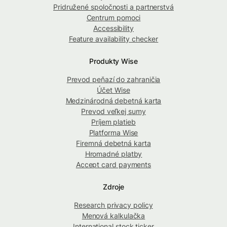
Pridružené spoločnosti a partnerstvá
Centrum pomoci
Accessibility
Feature availability checker
Produkty Wise
Prevod peňazí do zahraničia
Účet Wise
Medzinárodná debetná karta
Prevod veľkej sumy
Príjem platieb
Platforma Wise
Firemná debetná karta
Hromadné platby
Accept card payments
Zdroje
Research privacy policy
Menová kalkulačka
International stock ticker