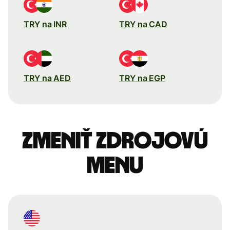
TRY na INR
TRY na CAD
TRY na AED
TRY na EGP
Zmeniť zdrojovú
menu