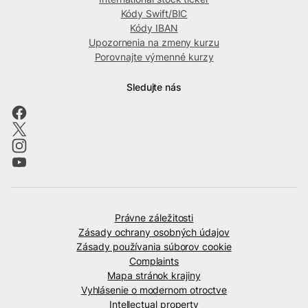
Kódy Swift/BIC
Kódy IBAN
Upozornenia na zmeny kurzu
Porovnajte výmenné kurzy
Sledujte nás
Právne záležitosti
Zásady ochrany osobných údajov
Zásady používania súborov cookie
Complaints
Mapa stránok krajiny
Vyhlásenie o modernom otroctve
Intellectual property