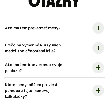
otázky
Ako môžem prevádzať meny?
Prečo sa výmenné kurzy mien
medzi spoločnosťami líšia?
Ako môžem konvertovať svoje
peniaze?
Ktoré meny môžem previesť
pomocou tejto menovej
kalkulačky?