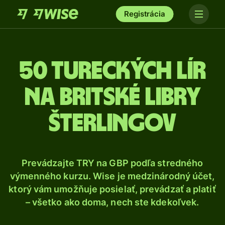
Registrácia
50 Tureckých lír
na britské libry
šterlingov
Prevádzajte TRY na GBP podľa stredného
výmenného kurzu. Wise je medzinárodný účet,
ktorý vám umožňuje posielať, prevádzať a platiť
– všetko ako doma, nech ste kdekoľvek.