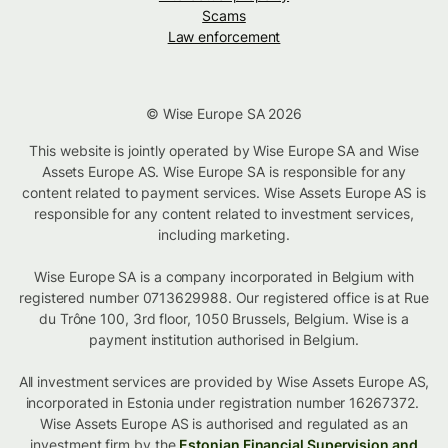
Scams
Law enforcement
© Wise Europe SA 2026
This website is jointly operated by Wise Europe SA and Wise
Assets Europe AS. Wise Europe SA is responsible for any
content related to payment services. Wise Assets Europe AS is
responsible for any content related to investment services,
including marketing.
Wise Europe SA is a company incorporated in Belgium with
registered number 0713629988. Our registered office is at Rue
du Trône 100, 3rd floor, 1050 Brussels, Belgium. Wise is a
payment institution authorised in Belgium.
All investment services are provided by Wise Assets Europe AS,
incorporated in Estonia under registration number 16267372.
Wise Assets Europe AS is authorised and regulated as an
investment firm by the
Estonian Financial Supervision and