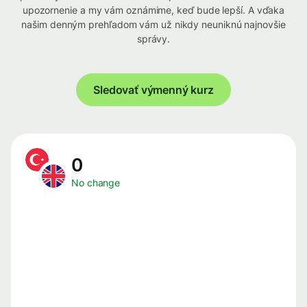
upozornenie a my vám oznámime, keď bude lepší. A vďaka
našim denným prehľadom vám už nikdy neuniknú najnovšie
správy.
Sledovať výmenný kurz
0
No change