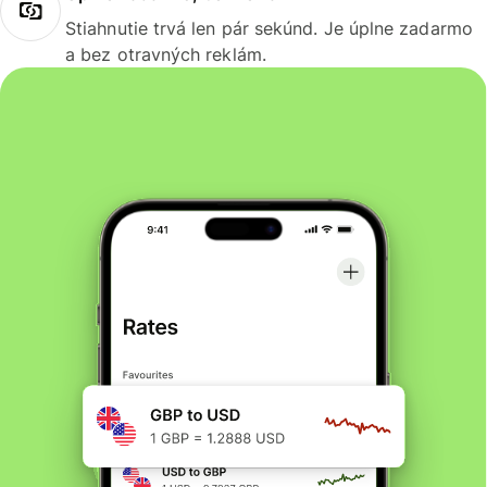
Stiahnutie trvá len pár sekúnd. Je úplne zadarmo
a bez otravných reklám.