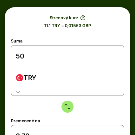
Stredový kurz
TL1 TRY = 0,01553 GBP
Suma
TRY
Premenené na