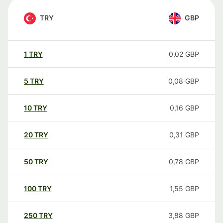
TRY
GBP
1
TRY
0,02
GBP
5
TRY
0,08
GBP
10
TRY
0,16
GBP
20
TRY
0,31
GBP
50
TRY
0,78
GBP
100
TRY
1,55
GBP
250
TRY
3,88
GBP