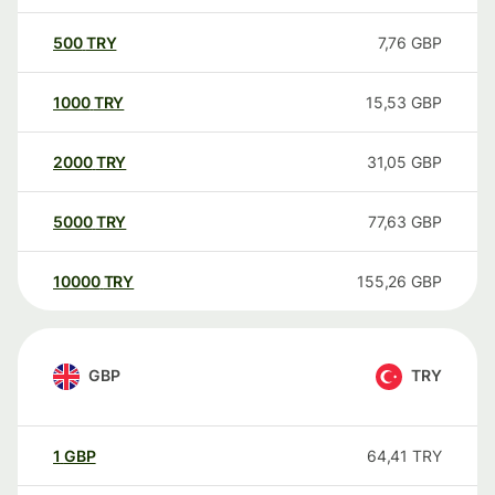
500
TRY
7,76
GBP
1000
TRY
15,53
GBP
2000
TRY
31,05
GBP
5000
TRY
77,63
GBP
10000
TRY
155,26
GBP
GBP
TRY
1
GBP
64,41
TRY