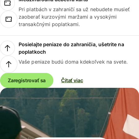
Pri platbách v zahraničí sa už nebudete musieť
zaoberať kurzovými maržami a vysokými
transakčnými poplatkami.
Posielajte peniaze do zahraničia, ušetrite na
poplatkoch
Vaše peniaze budú doma kdekoľvek na svete.
Zaregistrovať sa
Čítať viac