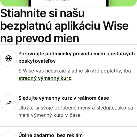
Stiahnite si našu
bezplatnú aplikáciu Wise
na prevod mien
Porovnajte podmienky prevodu mien u ostatných
poskytovateľov
S Wise vás nečakajú žiadne skryté poplatky, iba
stredný výmenný kurz
.
Sledujte výmenný kurz v reálnom čase
Uložte si svoje obľúbené meny a sledujte, ako sa
mení výmenný kurz v čase.
Úplne zadarmo, bez reklám