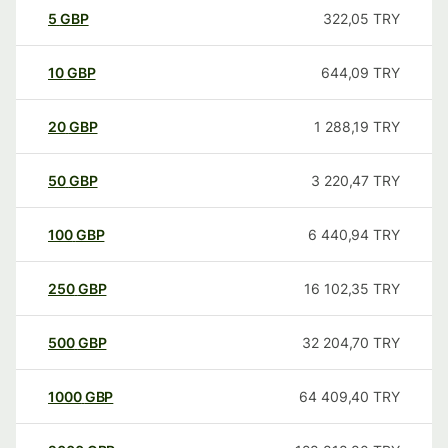
5
GBP
322,05
TRY
10
GBP
644,09
TRY
20
GBP
1 288,19
TRY
50
GBP
3 220,47
TRY
100
GBP
6 440,94
TRY
250
GBP
16 102,35
TRY
500
GBP
32 204,70
TRY
1000
GBP
64 409,40
TRY