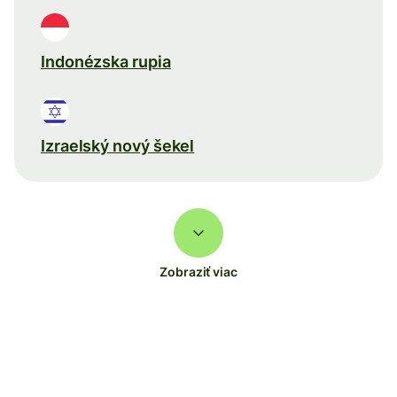
Indonézska rupia
Izraelský nový šekel
Zobraziť viac