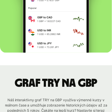
graf TRY na GBP
Náš interaktívny graf TRY na GBP využíva výmenné kurzy v
reálnom čase a umožňuje zobrazenie historických údajov až za
posledných 5 rokov. Čakáte na lepší kurz? Nastavte si teraz