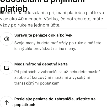
platieb
Ušetrite na odosielaní a prijímaní platieb a plaťte vo
viac ako 40 menách. Všetko, čo potrebujete, máte
vždy po ruke na jednom účte.
Spravujte peniaze odkiaľkoľvek.
Svoje meny budete mať vždy po ruke a môžete
ich rýchlo prevádzať na iné meny.
Medzinárodná debetná karta
Pri platbách v zahraničí sa už nebudete musieť
zaoberať kurzovými maržami a vysokými
transakčnými poplatkami.
Posielajte peniaze do zahraničia, ušetrite na
poplatkoch