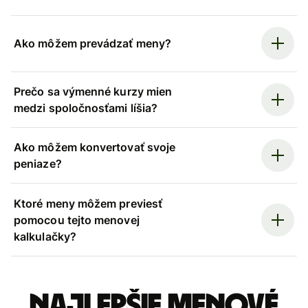
Ako môžem prevádzať meny?
Prečo sa výmenné kurzy mien
medzi spoločnosťami líšia?
Ako môžem konvertovať svoje
peniaze?
Ktoré meny môžem previesť
pomocou tejto menovej
kalkulačky?
Najlepšie menové