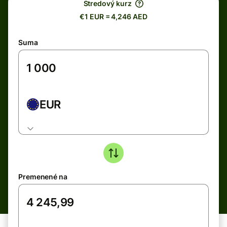
Stredový kurz
€1 EUR = 4,246 AED
Suma
EUR
Premenené na