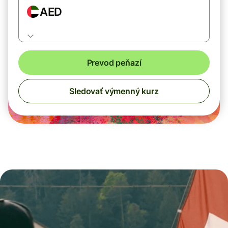
AED
Prevod peňazí
Sledovať výmenný kurz