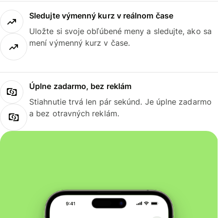
Sledujte výmenný kurz v reálnom čase
Uložte si svoje obľúbené meny a sledujte, ako sa
mení výmenný kurz v čase.
Úplne zadarmo, bez reklám
Stiahnutie trvá len pár sekúnd. Je úplne zadarmo
a bez otravných reklám.