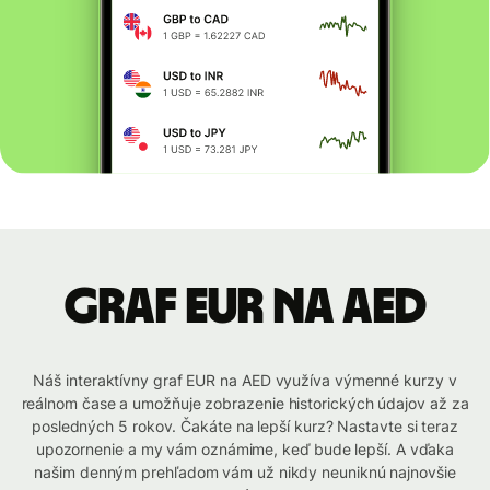
graf EUR na AED
Náš interaktívny graf EUR na AED využíva výmenné kurzy v
reálnom čase a umožňuje zobrazenie historických údajov až za
posledných 5 rokov. Čakáte na lepší kurz? Nastavte si teraz
upozornenie a my vám oznámime, keď bude lepší. A vďaka
našim denným prehľadom vám už nikdy neuniknú najnovšie