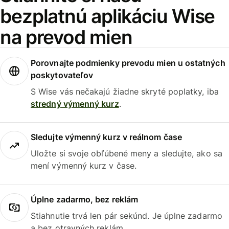
bezplatnú aplikáciu Wise
na prevod mien
Porovnajte podmienky prevodu mien u ostatných
poskytovateľov
S Wise vás nečakajú žiadne skryté poplatky, iba
stredný výmenný kurz
.
Sledujte výmenný kurz v reálnom čase
Uložte si svoje obľúbené meny a sledujte, ako sa
mení výmenný kurz v čase.
Úplne zadarmo, bez reklám
Stiahnutie trvá len pár sekúnd. Je úplne zadarmo
a bez otravných reklám.