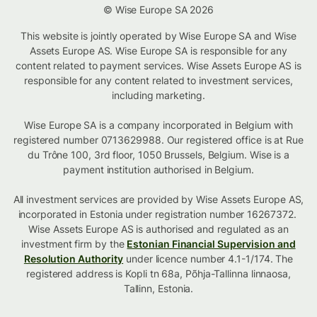
© Wise Europe SA 2026
This website is jointly operated by Wise Europe SA and Wise
Assets Europe AS. Wise Europe SA is responsible for any
content related to payment services. Wise Assets Europe AS is
responsible for any content related to investment services,
including marketing.
Wise Europe SA is a company incorporated in Belgium with
registered number 0713629988. Our registered office is at Rue
du Trône 100, 3rd floor, 1050 Brussels, Belgium. Wise is a
payment institution authorised in Belgium.
All investment services are provided by Wise Assets Europe AS,
incorporated in Estonia under registration number 16267372.
Wise Assets Europe AS is authorised and regulated as an
investment firm by the
Estonian Financial Supervision and
Resolution Authority
under licence number 4.1-1/174. The
registered address is Kopli tn 68a, Põhja-Tallinna linnaosa,
Tallinn, Estonia.