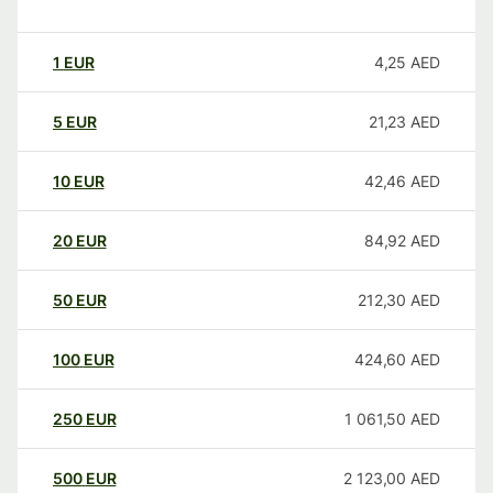
1
EUR
4,25
AED
5
EUR
21,23
AED
10
EUR
42,46
AED
20
EUR
84,92
AED
50
EUR
212,30
AED
100
EUR
424,60
AED
250
EUR
1 061,50
AED
500
EUR
2 123,00
AED