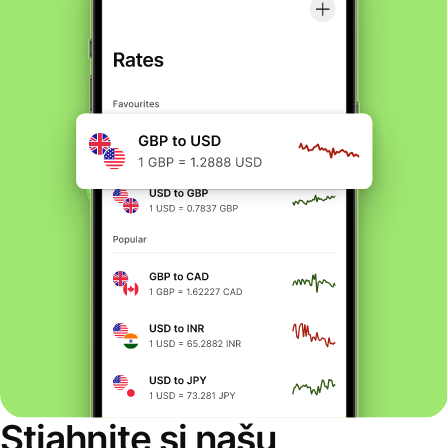
Stiahnite si našu