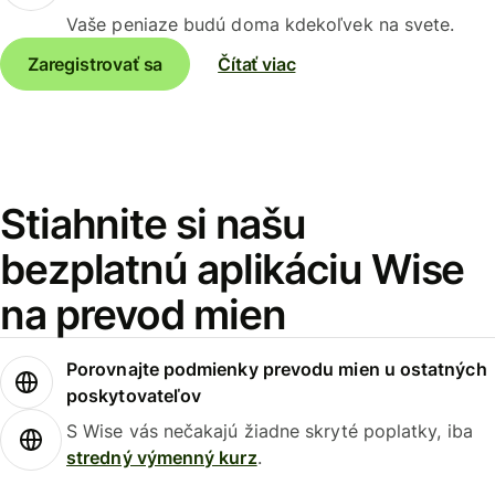
Vaše peniaze budú doma kdekoľvek na svete.
Zaregistrovať sa
Čítať viac
Stiahnite si našu
bezplatnú aplikáciu Wise
na prevod mien
Porovnajte podmienky prevodu mien u ostatných
poskytovateľov
S Wise vás nečakajú žiadne skryté poplatky, iba
stredný výmenný kurz
.