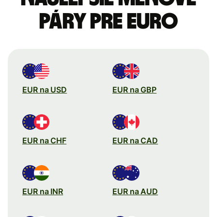
páry pre Euro
EUR na USD
EUR na GBP
EUR na CHF
EUR na CAD
EUR na INR
EUR na AUD