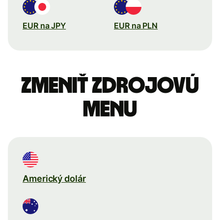
EUR na JPY
EUR na PLN
Zmeniť zdrojovú
menu
Americký dolár