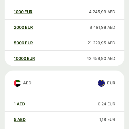
1000
EUR
4 245,99
AED
2000
EUR
8 491,98
AED
5000
EUR
21 229,95
AED
10000
EUR
42 459,90
AED
AED
EUR
1
AED
0,24
EUR
5
AED
1,18
EUR