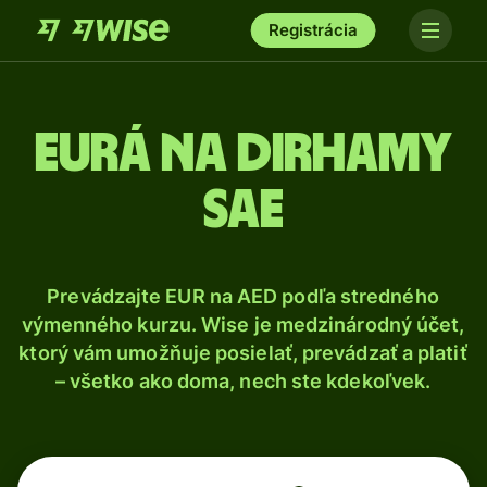
Registrácia
Eurá na dirhamy
SAE
Prevádzajte EUR na AED podľa stredného
výmenného kurzu. Wise je medzinárodný účet,
ktorý vám umožňuje posielať, prevádzať a platiť
– všetko ako doma, nech ste kdekoľvek.