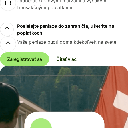
zaoberať kurzovými maržami a vysokými
transakčnými poplatkami.
Posielajte peniaze do zahraničia, ušetrite na
poplatkoch
Vaše peniaze budú doma kdekoľvek na svete.
Zaregistrovať sa
Čítať viac