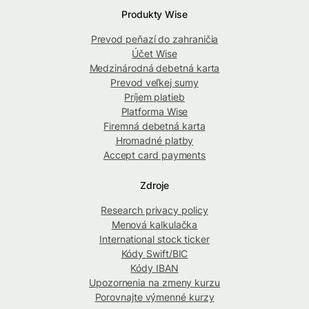
Produkty Wise
Prevod peňazí do zahraničia
Účet Wise
Medzinárodná debetná karta
Prevod veľkej sumy
Príjem platieb
Platforma Wise
Firemná debetná karta
Hromadné platby
Accept card payments
Zdroje
Research privacy policy
Menová kalkulačka
International stock ticker
Kódy Swift/BIC
Kódy IBAN
Upozornenia na zmeny kurzu
Porovnajte výmenné kurzy