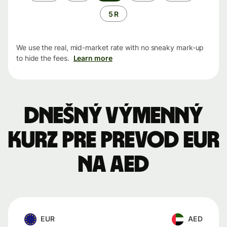
5 R
We use the real, mid-market rate with no sneaky mark-up
to hide the fees.
Learn more
Dnešný výmenný
kurz pre prevod EUR
na AED
EUR
AED