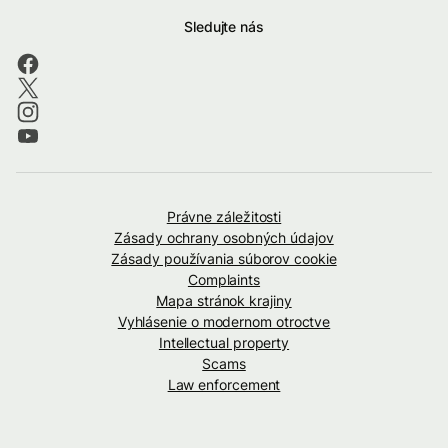
Sledujte nás
Právne záležitosti
Zásady ochrany osobných údajov
Zásady používania súborov cookie
Complaints
Mapa stránok krajiny
Vyhlásenie o modernom otroctve
Intellectual property
Scams
Law enforcement