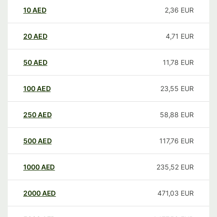
10
AED
2,36
EUR
20
AED
4,71
EUR
50
AED
11,78
EUR
100
AED
23,55
EUR
250
AED
58,88
EUR
500
AED
117,76
EUR
1000
AED
235,52
EUR
2000
AED
471,03
EUR