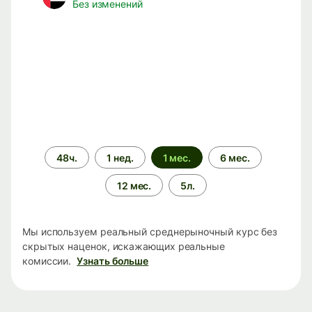
Без изменений
Период
48ч.
1 нед.
1 мес.
6 мес.
времени
12 мес.
5л.
Мы используем реальный среднерыночный курс без
скрытых наценок, искажающих реальные
комиссии.
Узнать больше