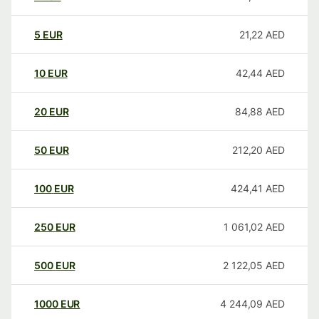
5
EUR
21,22
AED
10
EUR
42,44
AED
20
EUR
84,88
AED
50
EUR
212,20
AED
100
EUR
424,41
AED
250
EUR
1 061,02
AED
500
EUR
2 122,05
AED
1000
EUR
4 244,09
AED