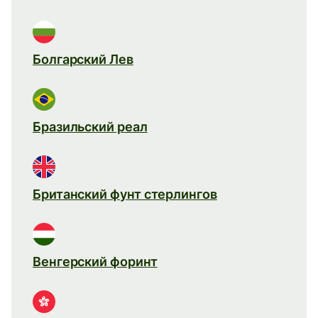
Болгарский Лев
Бразильский реал
Британский фунт стерлингов
Венгерский форинт