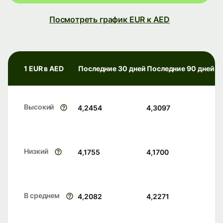
Посмотреть график EUR к AED
1 EUR в AED
Последние 30 дней
Последние 90 дней
Высокий
4,2454
4,3097
Низкий
4,1755
4,1700
В среднем
4,2082
4,2271