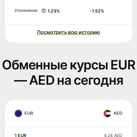
Изменение
1.23
%
-1.52
%
Посмотреть всю историю
Обменные курсы EUR
— AED на сегодня
EUR
AED
1
EUR
4,24
AED