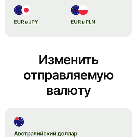
EUR в JPY
EUR в PLN
Изменить
отправляемую
валюту
Австралийский доллар