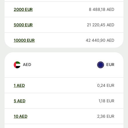
2000
EUR
8 488,18
AED
5000
EUR
21 220,45
AED
10000
EUR
42 440,90
AED
AED
EUR
1
AED
0,24
EUR
5
AED
1,18
EUR
10
AED
2,36
EUR