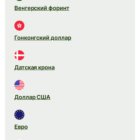
Венгерский форинт
Гонконгский доллар
Датская крона
Доллар США
Евро