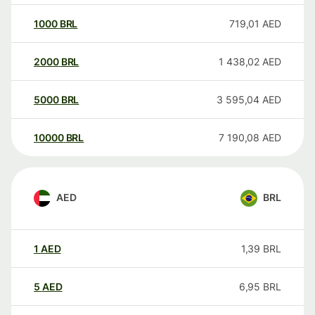
1000
BRL
719,01
AED
2000
BRL
1 438,02
AED
5000
BRL
3 595,04
AED
10000
BRL
7 190,08
AED
AED
BRL
1
AED
1,39
BRL
5
AED
6,95
BRL