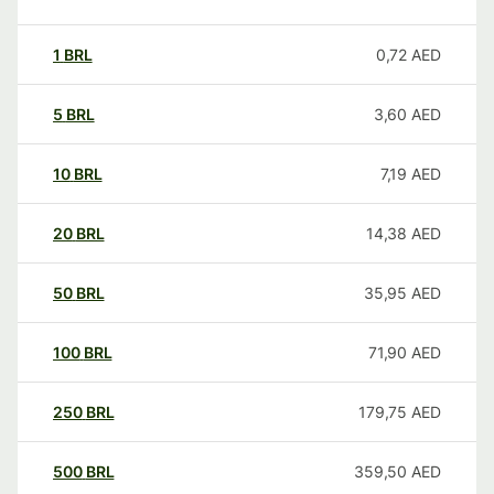
1
BRL
0,72
AED
5
BRL
3,60
AED
10
BRL
7,19
AED
20
BRL
14,38
AED
50
BRL
35,95
AED
100
BRL
71,90
AED
250
BRL
179,75
AED
500
BRL
359,50
AED