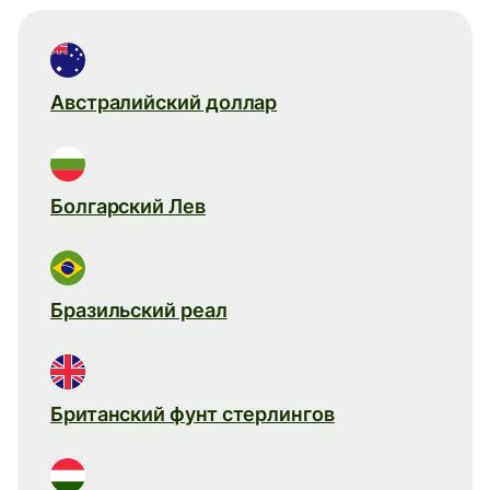
Австралийский доллар
Болгарский Лев
Бразильский реал
Британский фунт стерлингов