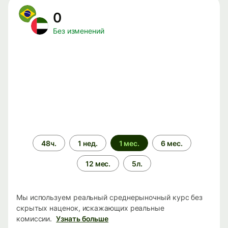
0
Без изменений
Период
48ч.
1 нед.
1 мес.
6 мес.
времени
12 мес.
5л.
Мы используем реальный среднерыночный курс без
скрытых наценок, искажающих реальные
комиссии.
Узнать больше