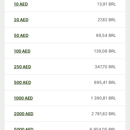
10
AED
13,91
BRL
20
AED
27,82
BRL
50
AED
69,54
BRL
100
AED
139,08
BRL
250
AED
347,70
BRL
500
AED
695,41
BRL
1000
AED
1 390,81
BRL
2000
AED
2 781,62
BRL
5000
AED
6 954,05
BRL