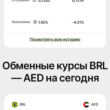
0,7202
0,7219
Изменение
1.02
%
-4.21
%
Посмотреть всю историю
Обменные курсы BRL
— AED на сегодня
BRL
AED