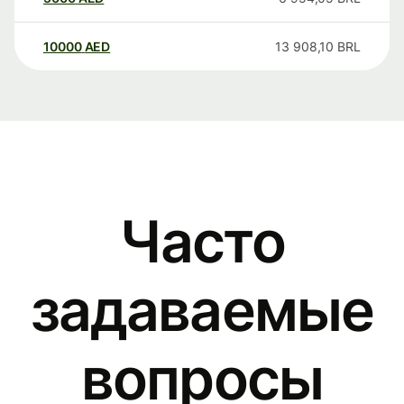
10000
AED
13 908,10
BRL
Часто
задаваемые
вопросы