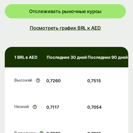
Отслеживать рыночные курсы
Посмотреть график BRL к AED
1 BRL в AED
Последние 30 дней
Последние 90 дней
Высокий
0,7260
0,7515
Низкий
0,7117
0,7054
В среднем