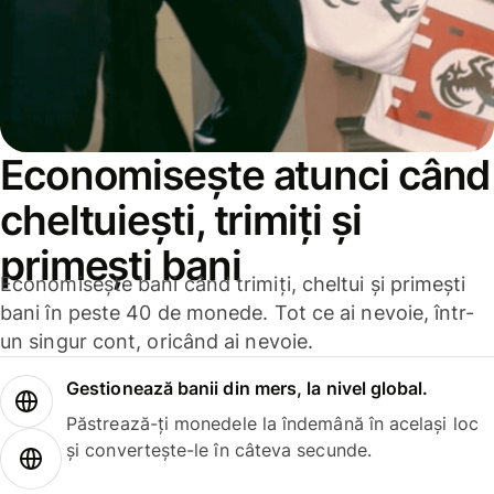
Economisește atunci când
cheltuiești, trimiți și
primești bani
Economisește bani când trimiți, cheltui și primești
bani în peste 40 de monede. Tot ce ai nevoie, într-
un singur cont, oricând ai nevoie.
Gestionează banii din mers, la nivel global.
Păstrează-ți monedele la îndemână în același loc
și convertește-le în câteva secunde.