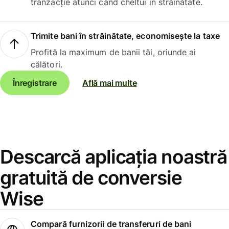
tranzacție atunci când cheltui în străinătate.
Trimite bani în străinătate, economisește la taxe
Profită la maximum de banii tăi, oriunde ai
călători.
Înregistrare
Află mai multe
Descarcă aplicația noastră
gratuită de conversie
Wise
Compară furnizorii de transferuri de bani