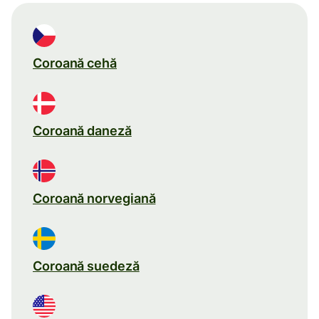
Coroană cehă
Coroană daneză
Coroană norvegiană
Coroană suedeză