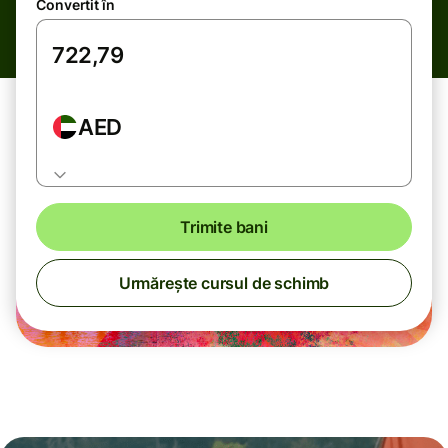
Convertit în
AED
Trimite bani
Urmărește cursul de schimb