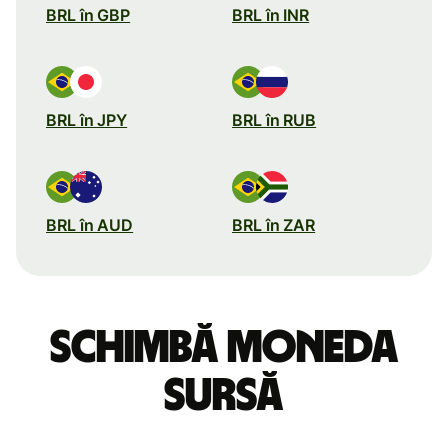
BRL în GBP
BRL în INR
BRL în JPY
BRL în RUB
BRL în AUD
BRL în ZAR
Schimbă moneda
sursă