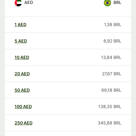
AED
BRL
1
AED
1,38
BRL
5
AED
6,92
BRL
10
AED
13,84
BRL
20
AED
27,67
BRL
50
AED
69,18
BRL
100
AED
138,35
BRL
250
AED
345,88
BRL