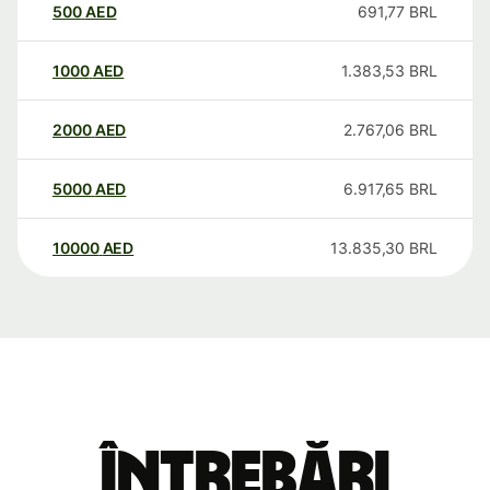
500
AED
691,77
BRL
1000
AED
1.383,53
BRL
2000
AED
2.767,06
BRL
5000
AED
6.917,65
BRL
10000
AED
13.835,30
BRL
Întrebări