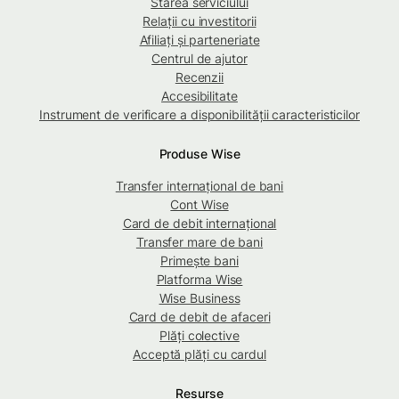
Starea serviciului
Relații cu investitorii
Afiliați și parteneriate
Centrul de ajutor
Recenzii
Accesibilitate
Instrument de verificare a disponibilității caracteristicilor
Produse Wise
Transfer internațional de bani
Cont Wise
Card de debit internațional
Transfer mare de bani
Primește bani
Platforma Wise
Wise Business
Card de debit de afaceri
Plăți colective
Acceptă plăți cu cardul
Resurse