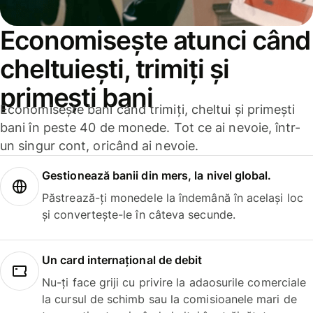
Economisește atunci când
cheltuiești, trimiți și
primești bani
Economisește bani când trimiți, cheltui și primești
bani în peste 40 de monede. Tot ce ai nevoie, într-
un singur cont, oricând ai nevoie.
Gestionează banii din mers, la nivel global.
Păstrează-ți monedele la îndemână în același loc
și convertește-le în câteva secunde.
Un card internațional de debit
Nu-ți face griji cu privire la adaosurile comerciale
la cursul de schimb sau la comisioanele mari de