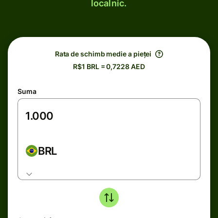
localnic.
Rata de schimb medie a pieței
R$1 BRL = 0,7228 AED
Suma
BRL