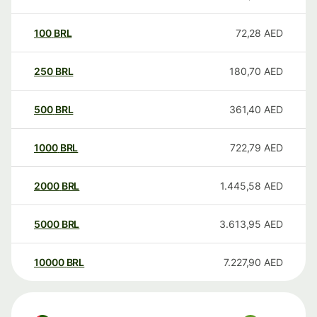
100
BRL
72,28
AED
250
BRL
180,70
AED
500
BRL
361,40
AED
1000
BRL
722,79
AED
2000
BRL
1.445,58
AED
5000
BRL
3.613,95
AED
10000
BRL
7.227,90
AED