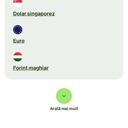
Dolar singaporez
Euro
Forint maghiar
Arată mai mult