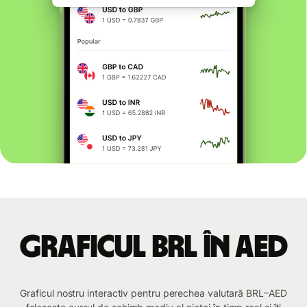
Graficul BRL în AED
Graficul nostru interactiv pentru perechea valutară BRL–AED