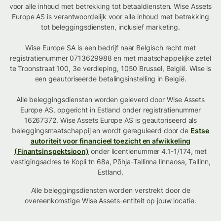
voor alle inhoud met betrekking tot betaaldiensten. Wise Assets
Europe AS is verantwoordelijk voor alle inhoud met betrekking
tot beleggingsdiensten, inclusief marketing.
Wise Europe SA is een bedrijf naar Belgisch recht met
registratienummer 0713629988 en met maatschappelijke zetel
te Troonstraat 100, 3e verdieping, 1050 Brussel, België. Wise is
een geautoriseerde betalingsinstelling in België.
Alle beleggingsdiensten worden geleverd door Wise Assets
Europe AS, opgericht in Estland onder registratienummer
16267372. Wise Assets Europe AS is geautoriseerd als
beleggingsmaatschappij en wordt gereguleerd door de
Estse
autoriteit voor financieel toezicht en afwikkeling
(Finantsinspektsioon)
onder licentienummer 4.1-1/174, met
vestigingsadres te Kopli tn 68a, Põhja-Tallinna linnaosa, Tallinn,
Estland.
Alle beleggingsdiensten worden verstrekt door de
overeenkomstige
Wise Assets-entiteit op jouw locatie
.