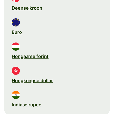
Deense kroon
Euro
Hongaarse forint
Hongkongse dollar
Indiase rupee