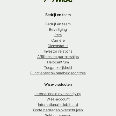
Bedrijf en team
Bedrijf en team
Beveiliging
Pers
Carrière
Dienststatus
Investor relations
Affiliates en partnerships
Helpcentrum
Toegankelijkheid
Functiebeschikbaarheidscontrole
Wise-producten
Internationale overschrijving
Wise-account
Internationale debitcard
Grote bedragen overschrijven
Geld ontvangen