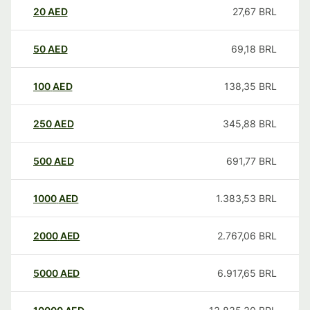
20
AED
27,67
BRL
50
AED
69,18
BRL
100
AED
138,35
BRL
250
AED
345,88
BRL
500
AED
691,77
BRL
1000
AED
1.383,53
BRL
2000
AED
2.767,06
BRL
5000
AED
6.917,65
BRL