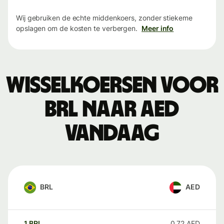
Wij gebruiken de echte middenkoers, zonder stiekeme
opslagen om de kosten te verbergen.
Meer info
Wisselkoersen voor
BRL naar AED
vandaag
BRL
AED
1
BRL
0,72
AED