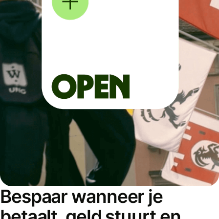
Bespaar wanneer je
betaalt, geld stuurt en