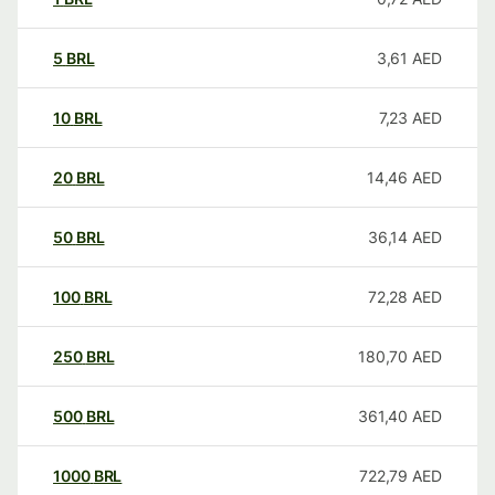
5
BRL
3,61
AED
10
BRL
7,23
AED
20
BRL
14,46
AED
50
BRL
36,14
AED
100
BRL
72,28
AED
250
BRL
180,70
AED
500
BRL
361,40
AED
1000
BRL
722,79
AED