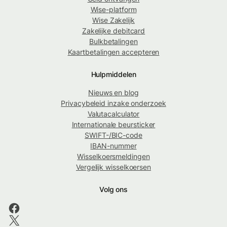
Wise-platform
Wise Zakelijk
Zakelijke debitcard
Bulkbetalingen
Kaartbetalingen accepteren
Hulpmiddelen
Nieuws en blog
Privacybeleid inzake onderzoek
Valutacalculator
Internationale beursticker
SWIFT-/BIC-code
IBAN-nummer
Wisselkoersmeldingen
Vergelijk wisselkoersen
Volg ons