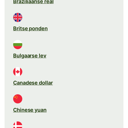
Braziliaanse real
Britse ponden
Bulgaarse lev
Canadese dollar
Chinese yuan