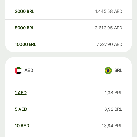
2000
BRL
1.445,58
AED
5000
BRL
3.613,95
AED
10000
BRL
7.227,90
AED
AED
BRL
1
AED
1,38
BRL
5
AED
6,92
BRL
10
AED
13,84
BRL