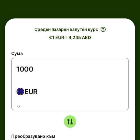
Среден пазарен валутен курс
€1 EUR = 4,245 AED
Сума
EUR
Преобразувано към