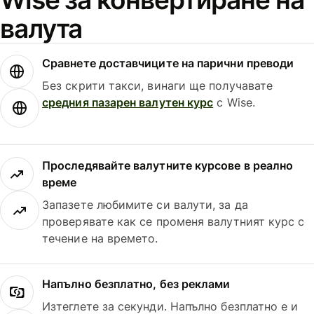
валута
Сравнете доставчиците на парични преводи
Без скрити такси, винаги ще получавате
средния пазарен валутен курс
с Wise.
Проследявайте валутните курсове в реално
време
Запазете любимите си валути, за да
проверявате как се променя валутният курс с
течение на времето.
Напълно безплатно, без реклами
Изтеглете за секунди. Напълно безплатно е и