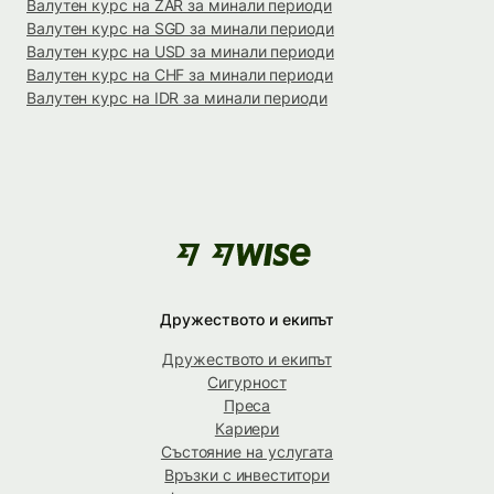
Валутен курс на ZAR за минали периоди
Валутен курс на SGD за минали периоди
Валутен курс на USD за минали периоди
Валутен курс на CHF за минали периоди
Валутен курс на IDR за минали периоди
Дружеството и екипът
Дружеството и екипът
Сигурност
Преса
Кариери
Състояние на услугата
Връзки с инвеститори