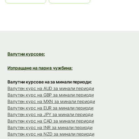
Валутни курсове:
Изпращане на пари в чужбина:
Валутни курсове на за минали периоди:
Валутен курс на AUD за минали периоди
Валутен курс на GBP за минали периоди
Валутен курс на MXN за минали периоди
Валутен курс на EUR за минали периоди
Валутен курс на JPY за минали периоди
Валутен курс на CAD за минали периоди
Валутен курс на INR за минали периоди
Валутен курс на NZD за минали периоди