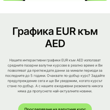
Графика EUR към
AED
Нашите интерактивни графики EUR към AED използват
средните пазарни валутни курсове в реално време и Ви
позволяват да преглеждате данни за минали периоди за
последните до 5 години. Очаквате по-добър курс? Задайте
предупреждение сега и ще Ви уведомим, когато курсът
стане по-добър. А с нашите ежедневни резюмета никога
няма да пропуснете най-актуалните новини.
Проследяване на валутния курс