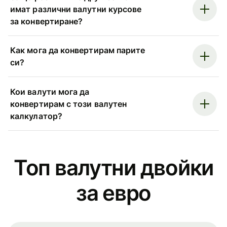
имат различни валутни курсове
за конвертиране?
Как мога да конвертирам парите
си?
Кои валути мога да
конвертирам с този валутен
калкулатор?
Топ валутни двойки
за евро