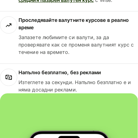
Проследявайте валутните курсове в реално
време
Запазете любимите си валути, за да
проверявате как се променя валутният курс с
течение на времето.
Напълно безплатно, без реклами
Изтеглете за секунди. Напълно безплатно е и
няма досадни реклами.