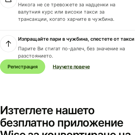
Никога не се тревожете за надценки на
валутния курс или високи такси за
трансакции, когато харчите в чужбина.
Изпращайте пари в чужбина, спестете от такси
Парите Ви стигат по-далеч, без значение на
разстоянието.
Регистрация
Научете повече
Изтеглете нашето
безплатно приложение
Wise за конвертиране на