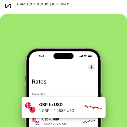
няма досадни реклами.