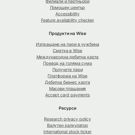
Филиали и партньори
Помощен център
Accessibility
Feature availability checker
Продукти на Wise
Изпращане на пари в чужбина
Сметка в Wise
Международна дебитна карта
Превод на голяма сума
Получете пари
Платформа на Wise
Дебитна бизнес карта
Масови плащания
Accept card payments
Ресурси
Research privacy policy
Валутен калкулатор
International stock ticker