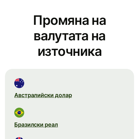
Промяна на
валутата на
източника
Австралийски долар
Бразилски реал