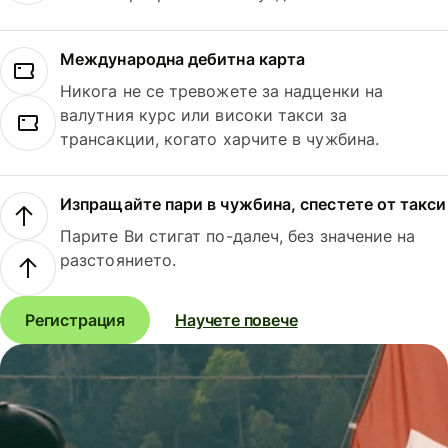
Международна дебитна карта
Никога не се тревожете за надценки на
валутния курс или високи такси за
трансакции, когато харчите в чужбина.
Изпращайте пари в чужбина, спестете от такси
Парите Ви стигат по-далеч, без значение на
разстоянието.
Регистрация
Научете повече