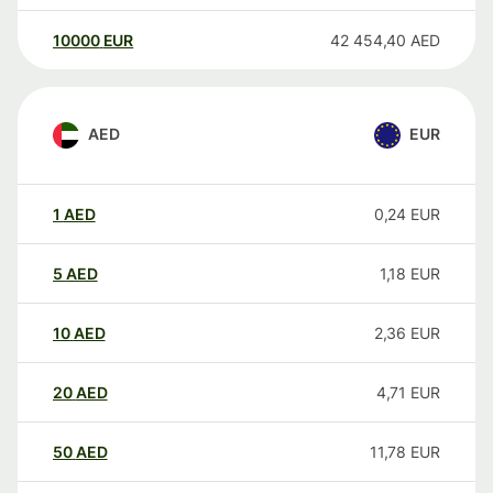
10000
EUR
42 454,40
AED
AED
EUR
1
AED
0,24
EUR
5
AED
1,18
EUR
10
AED
2,36
EUR
20
AED
4,71
EUR
50
AED
11,78
EUR