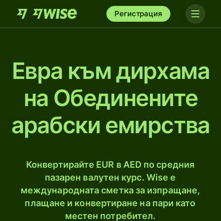
Регистрация
Евра към дирхамa
на Обединените
арабски емирства
Конвертирайте EUR в AED по средния
пазарен валутен курс. Wise е
международната сметка за изпращане,
плащане и конвертиране на пари като
местен потребител.