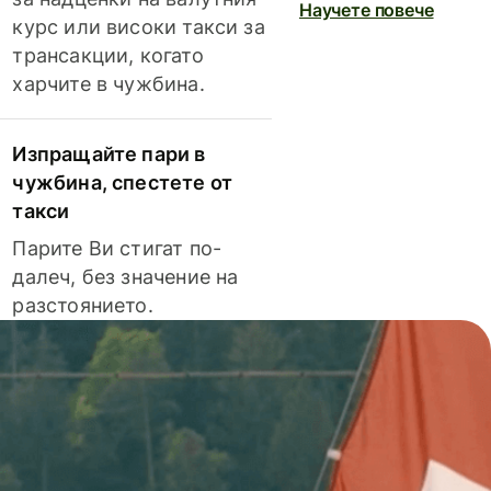
Научете повече
курс или високи такси за
трансакции, когато
харчите в чужбина.
Изпращайте пари в
чужбина, спестете от
такси
Парите Ви стигат по-
далеч, без значение на
разстоянието.