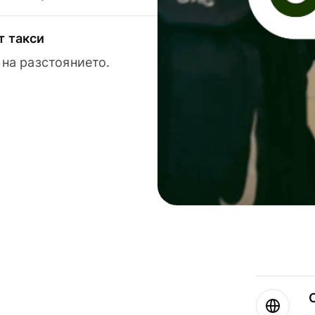
т такси
 на разстоянието.