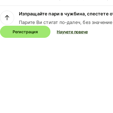
Изпращайте пари в чужбина, спестете о
Парите Ви стигат по-далеч, без значение
Регистрация
Научете повече