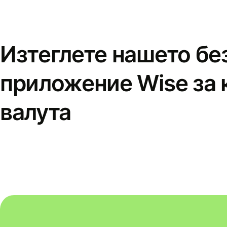
Изтеглете нашето бе
приложение Wise за 
валута