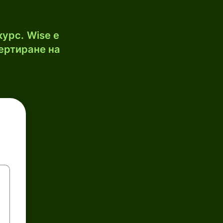
урс. Wise е
ертиране на