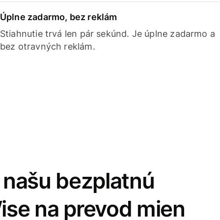
Úplne zadarmo, bez reklám
Stiahnutie trvá len pár sekúnd. Je úplne zadarmo a
bez otravných reklám.
i našu bezplatnú
Wise na prevod mien