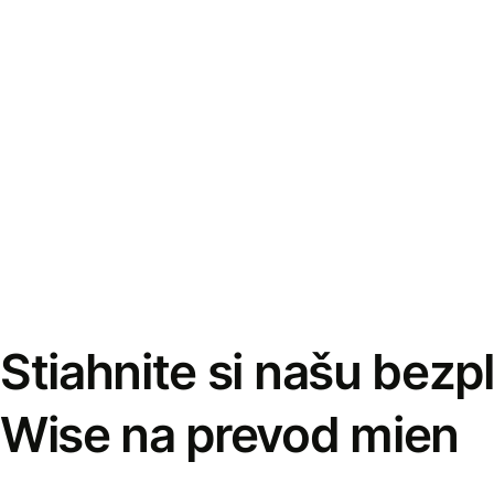
Stiahnite si našu bezp
Wise na prevod mien