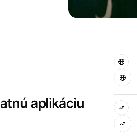
latnú aplikáciu