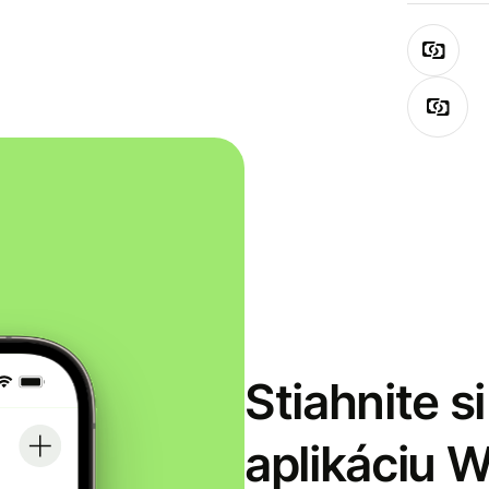
Stiahnite s
aplikáciu 