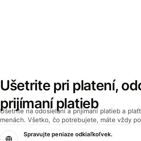
Ušetrite pri platení, od
prijímaní platieb
Ušetrite na odosielaní a prijímaní platieb a pla
menách. Všetko, čo potrebujete, máte vždy po
Spravujte peniaze odkiaľkoľvek.