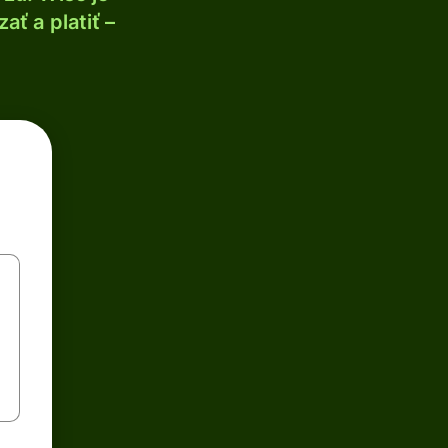
ť a platiť –