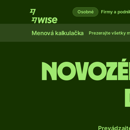
Osobné
Firmy a podni
Menová kalkulačka
Prezerajte všetky 
Novozé
Prevádzajt