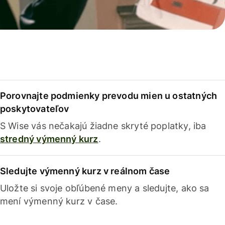
Porovnajte podmienky prevodu mien u ostatných
poskytovateľov
S Wise vás nečakajú žiadne skryté poplatky, iba
stredný výmenný kurz
.
Sledujte výmenný kurz v reálnom čase
Uložte si svoje obľúbené meny a sledujte, ako sa
mení výmenný kurz v čase.