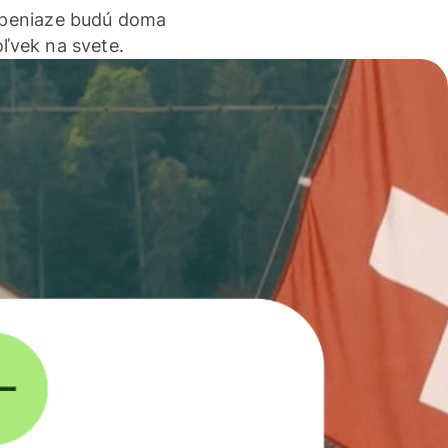
 peniaze budú doma
ľvek na svete.