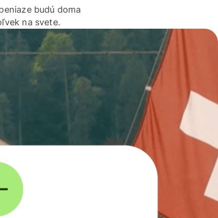
 peniaze budú doma
ľvek na svete.