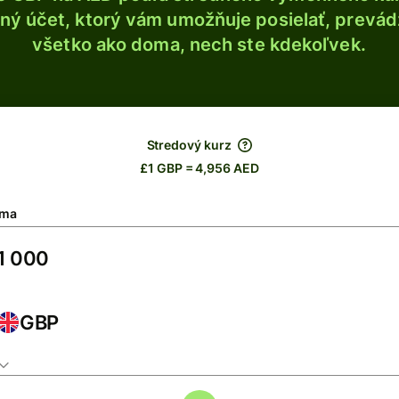
ý účet, ktorý vám umožňuje posielať, prevádza
všetko ako doma, nech ste kdekoľvek.
Stredový kurz
£1 GBP = 4,956 AED
ma
GBP