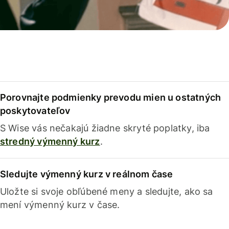
Porovnajte podmienky prevodu mien u ostatných
poskytovateľov
S Wise vás nečakajú žiadne skryté poplatky, iba
stredný výmenný kurz
.
Sledujte výmenný kurz v reálnom čase
Uložte si svoje obľúbené meny a sledujte, ako sa
mení výmenný kurz v čase.