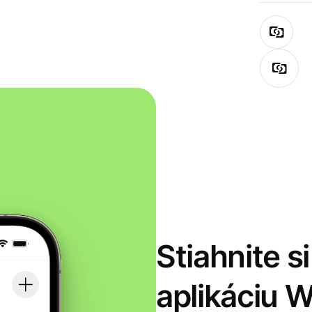
Stiahnite s
aplikáciu 