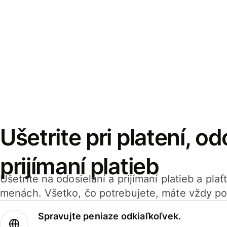
Ušetrite pri platení, od
prijímaní platieb
Ušetrite na odosielaní a prijímaní platieb a pla
menách. Všetko, čo potrebujete, máte vždy po
Spravujte peniaze odkiaľkoľvek.