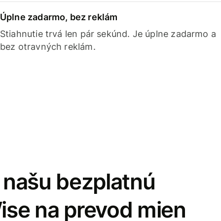
Úplne zadarmo, bez reklám
Stiahnutie trvá len pár sekúnd. Je úplne zadarmo a
bez otravných reklám.
i našu bezplatnú
Wise na prevod mien