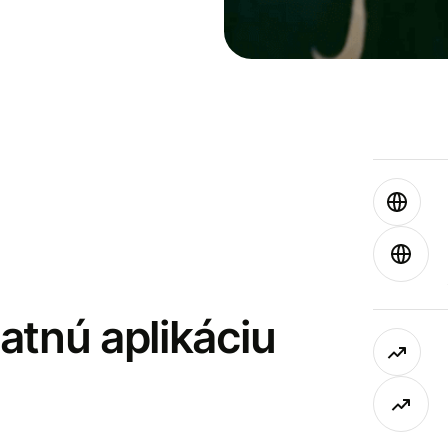
latnú aplikáciu