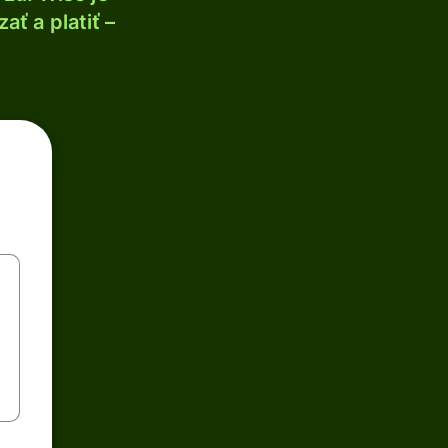
ť a platiť –