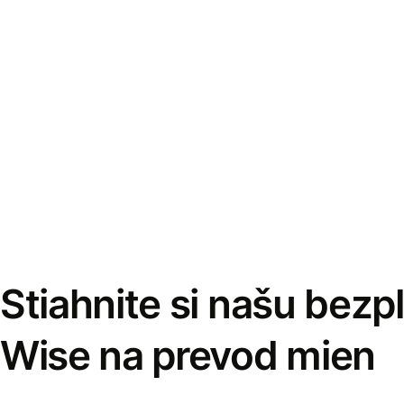
Stiahnite si našu bezp
Wise na prevod mien