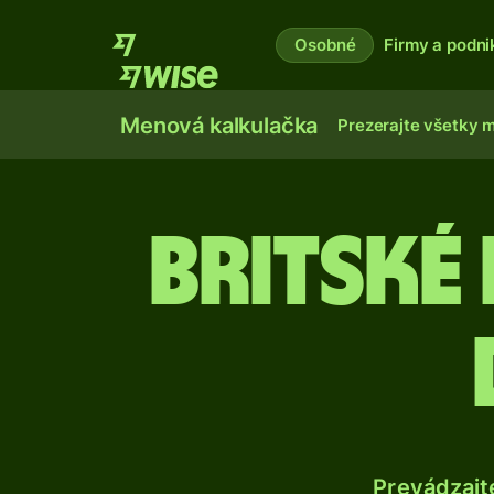
Osobné
Firmy a podni
Menová kalkulačka
Prezerajte všetky 
Britské
Prevádzajt