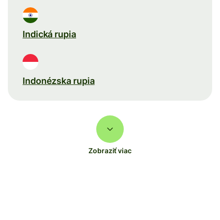
Indická rupia
Indonézska rupia
Zobraziť viac