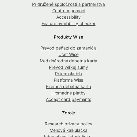
Pridružené spoločnosti a partnerstvá
Centrum pomoci
Accessibility
Feature availability checker
Produkty Wise
Prevod peňazí do zahraničia
Účet Wise
Medzinárodná debetná karta
Prevod veľkej sumy
Príjem platieb
Platforma Wise
Firemná debetná karta
Hromadné platby
Accept card payments
Zdroje
Research privacy policy
Menová kalkulačka
International stock ticker