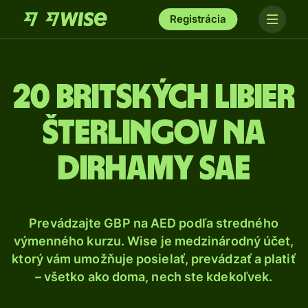
Registrácia
20 Britských libier
šterlingov na
dirhamy SAE
Prevádzajte GBP na AED podľa stredného
výmenného kurzu. Wise je medzinárodný účet,
ktorý vám umožňuje posielať, prevádzať a platiť
– všetko ako doma, nech ste kdekoľvek.