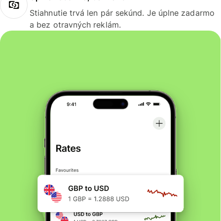
Stiahnutie trvá len pár sekúnd. Je úplne zadarmo
a bez otravných reklám.