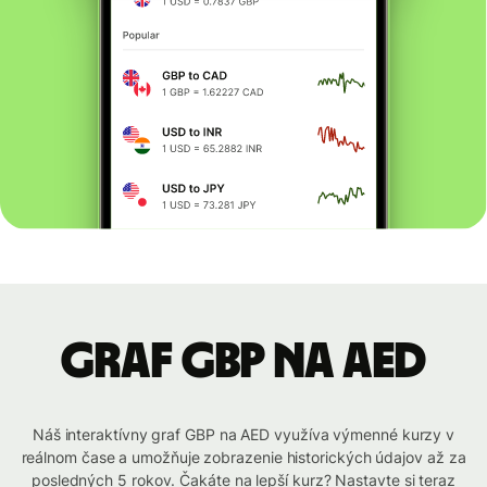
graf GBP na AED
Náš interaktívny graf GBP na AED využíva výmenné kurzy v
reálnom čase a umožňuje zobrazenie historických údajov až za
posledných 5 rokov. Čakáte na lepší kurz? Nastavte si teraz