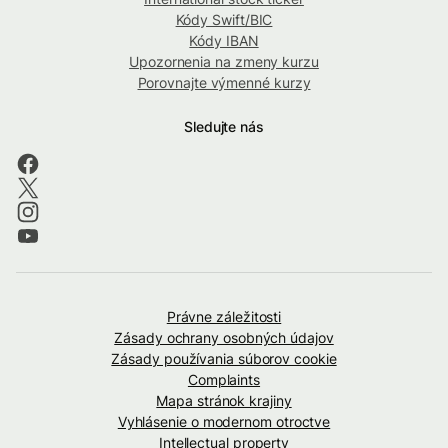
Kódy Swift/BIC
Kódy IBAN
Upozornenia na zmeny kurzu
Porovnajte výmenné kurzy
Sledujte nás
Právne záležitosti
Zásady ochrany osobných údajov
Zásady používania súborov cookie
Complaints
Mapa stránok krajiny
Vyhlásenie o modernom otroctve
Intellectual property