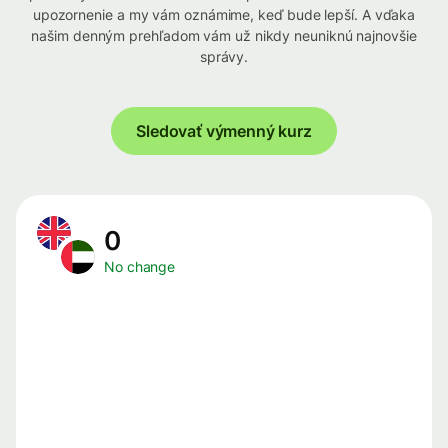
upozornenie a my vám oznámime, keď bude lepší. A vďaka
našim denným prehľadom vám už nikdy neuniknú najnovšie
správy.
Sledovať výmenný kurz
0
No change