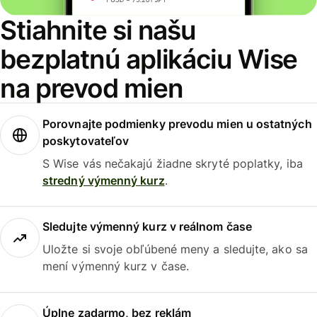
Stiahnite si našu
bezplatnú aplikáciu Wise
na prevod mien
Porovnajte podmienky prevodu mien u ostatných
poskytovateľov
S Wise vás nečakajú žiadne skryté poplatky, iba
stredný výmenný kurz
.
Sledujte výmenný kurz v reálnom čase
Uložte si svoje obľúbené meny a sledujte, ako sa
mení výmenný kurz v čase.
Úplne zadarmo, bez reklám