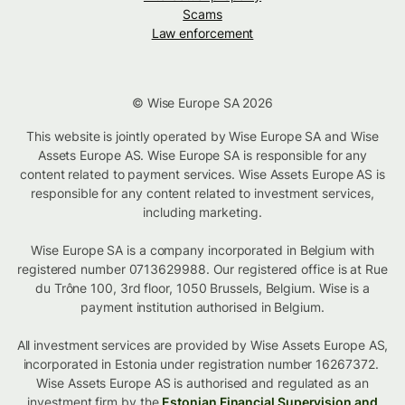
Scams
Law enforcement
© Wise Europe SA 2026
This website is jointly operated by Wise Europe SA and Wise
Assets Europe AS. Wise Europe SA is responsible for any
content related to payment services. Wise Assets Europe AS is
responsible for any content related to investment services,
including marketing.
Wise Europe SA is a company incorporated in Belgium with
registered number 0713629988. Our registered office is at Rue
du Trône 100, 3rd floor, 1050 Brussels, Belgium. Wise is a
payment institution authorised in Belgium.
All investment services are provided by Wise Assets Europe AS,
incorporated in Estonia under registration number 16267372.
Wise Assets Europe AS is authorised and regulated as an
investment firm by the
Estonian Financial Supervision and