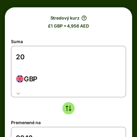
Stredový kurz
£1 GBP = 4,956 AED
Suma
GBP
Premenené na