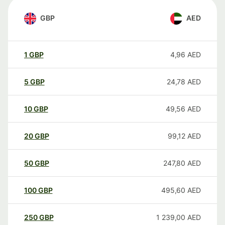
GBP
AED
1
GBP
4,96
AED
5
GBP
24,78
AED
10
GBP
49,56
AED
20
GBP
99,12
AED
50
GBP
247,80
AED
100
GBP
495,60
AED
250
GBP
1 239,00
AED