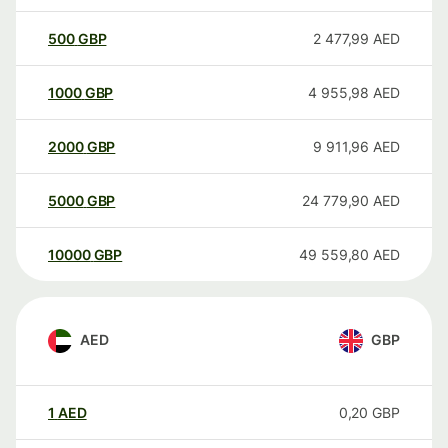
500
GBP
2 477,99
AED
1000
GBP
4 955,98
AED
2000
GBP
9 911,96
AED
5000
GBP
24 779,90
AED
10000
GBP
49 559,80
AED
AED
GBP
1
AED
0,20
GBP