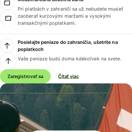
Pri platbách v zahraničí sa už nebudete musieť
zaoberať kurzovými maržami a vysokými
transakčnými poplatkami.
Posielajte peniaze do zahraničia, ušetrite na
poplatkoch
Vaše peniaze budú doma kdekoľvek na svete.
Zaregistrovať sa
Čítať viac