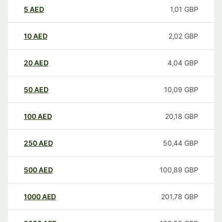
5
AED
1,01
GBP
10
AED
2,02
GBP
20
AED
4,04
GBP
50
AED
10,09
GBP
100
AED
20,18
GBP
250
AED
50,44
GBP
500
AED
100,89
GBP
1000
AED
201,78
GBP