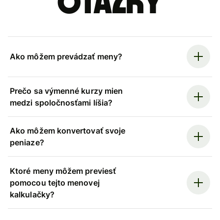
otázky
Ako môžem prevádzať meny?
Prečo sa výmenné kurzy mien
medzi spoločnosťami líšia?
Ako môžem konvertovať svoje
peniaze?
Ktoré meny môžem previesť
pomocou tejto menovej
kalkulačky?