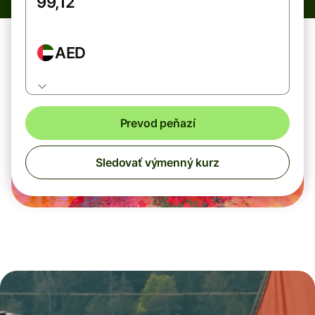
AED
Prevod peňazí
Sledovať výmenný kurz