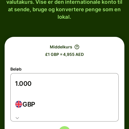
valutakurs. Vise er den internationale konto til
at sende, bruge og konvertere penge som en
lokal.
Middelkurs
£1 GBP = 4,955 AED
Beløb
GBP