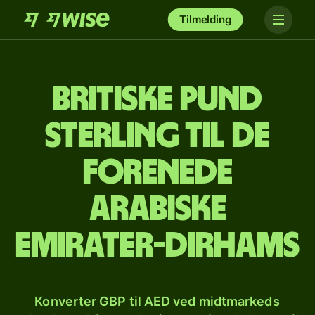
Tilmelding
Britiske pund
sterling til de
forenede
arabiske
emirater-dirhams
Konverter GBP til AED ved midtmarkeds