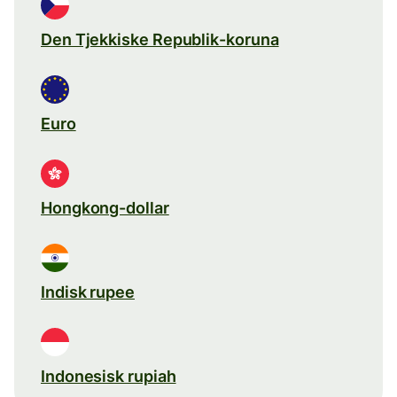
Den Tjekkiske Republik-koruna
Euro
Hongkong-dollar
Indisk rupee
Indonesisk rupiah