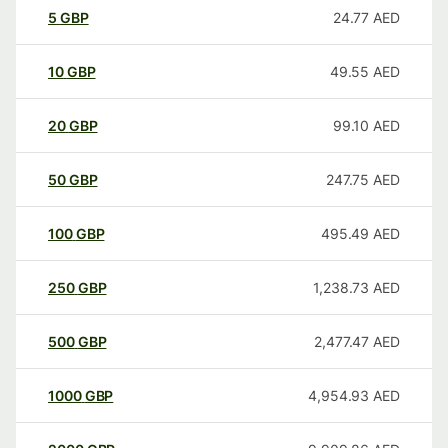
5
GBP
24.77
AED
10
GBP
49.55
AED
20
GBP
99.10
AED
50
GBP
247.75
AED
100
GBP
495.49
AED
250
GBP
1,238.73
AED
500
GBP
2,477.47
AED
1000
GBP
4,954.93
AED