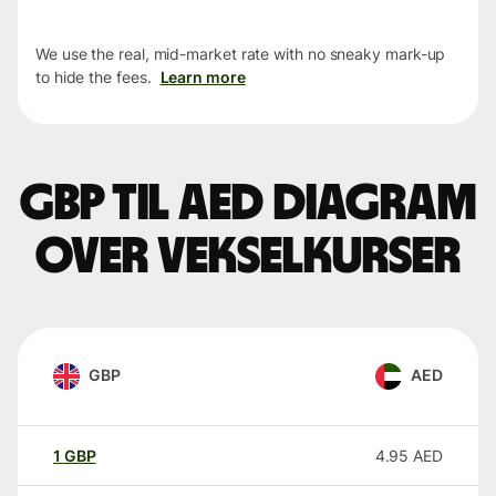
We use the real, mid-market rate with no sneaky mark-up
to hide the fees.
Learn more
GBP til AED Diagram
over vekselkurser
GBP
AED
1
GBP
4.95
AED