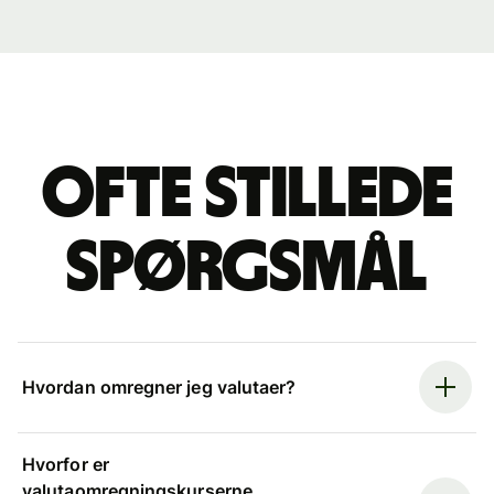
Ofte stillede
spørgsmål
Hvordan omregner jeg valutaer?
Hvorfor er
valutaomregningskurserne