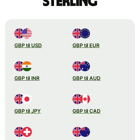
sterling
GBP til USD
GBP til EUR
GBP til INR
GBP til AUD
GBP til JPY
GBP til CAD