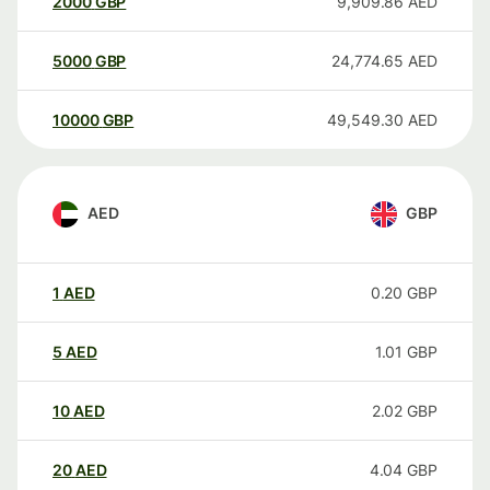
2000
GBP
9,909.86
AED
5000
GBP
24,774.65
AED
10000
GBP
49,549.30
AED
AED
GBP
1
AED
0.20
GBP
5
AED
1.01
GBP
10
AED
2.02
GBP
20
AED
4.04
GBP