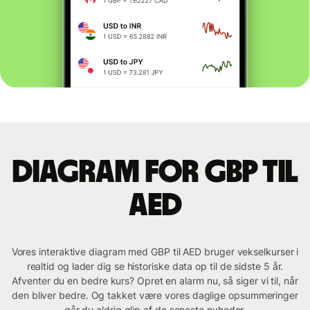
Diagram for GBP til
AED
Vores interaktive diagram med GBP til AED bruger vekselkurser i
realtid og lader dig se historiske data op til de sidste 5 år.
Afventer du en bedre kurs? Opret en alarm nu, så siger vi til, når
den bliver bedre. Og takket være vores daglige opsummeringer
går du aldrig glip af de seneste nyheder.