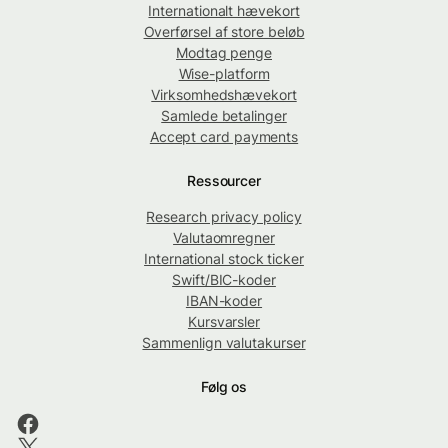
Internationalt hævekort
Overførsel af store beløb
Modtag penge
Wise-platform
Virksomhedshævekort
Samlede betalinger
Accept card payments
Ressourcer
Research privacy policy
Valutaomregner
International stock ticker
Swift/BIC-koder
IBAN-koder
Kursvarsler
Sammenlign valutakurser
Følg os