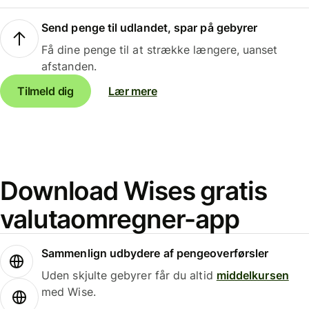
Send penge til udlandet, spar på gebyrer
Få dine penge til at strække længere, uanset
afstanden.
Tilmeld dig
Lær mere
Download Wises gratis
valutaomregner-app
Sammenlign udbydere af pengeoverførsler
Uden skjulte gebyrer får du altid
middelkursen
med Wise.