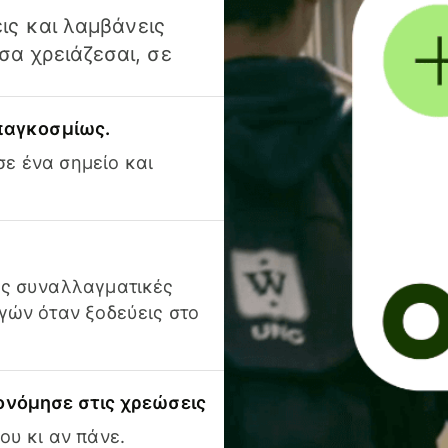
ις και λαμβάνεις
α χρειάζεσαι, σε
 παγκοσμίως.
ε ένα σημείο και
ις συναλλαγματικές
γών όταν ξοδεύεις στο
ονόμησε στις χρεώσεις
ου κι αν πάνε.