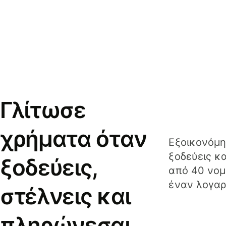
Γλίτωσε
χρήματα όταν
Εξοικονόμη
ξοδεύεις κ
ξοδεύεις,
από 40 νομ
έναν λογαρ
στέλνεις και
πληρώνεσαι