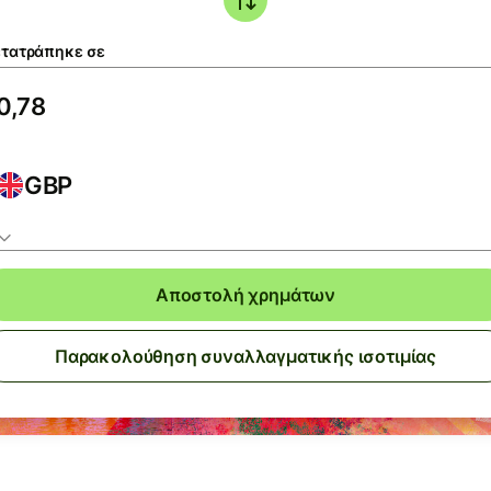
τατράπηκε σε
GBP
Αποστολή χρημάτων
Παρακολούθηση συναλλαγματικής ισοτιμίας