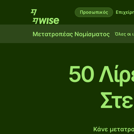
Προσωπικός
Επιχείρ
Μετατροπέας Νομίσματος
Όλες οι 
50 Λίρ
Στε
Κάνε μετατρο