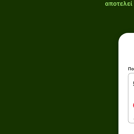
αποτελεί 
Πο