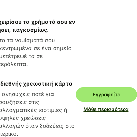
χειρίσου τα χρήματά σου εν
ήσει, παγκοσμίως.
τα τα νομίσματά σου
κεντρωμένα σε ένα σημείο
 μετέτρεψέ τα σε
τερόλεπτα.
 διεθνής χρεωστική κάρτα
 ανησυχείς ποτέ για
Εγγραφείτε
σαυξήσεις στις
Μάθε περισσότερα
αλλαγματικές ισοτιμίες ή
 υψηλές χρεώσεις
αλλαγών όταν ξοδεύεις στο
τερικό.