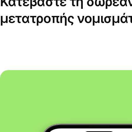
Κατεβάστε τη δωρεά
μετατροπής νομισμά