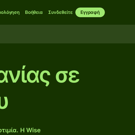
μολόγηση
Βοήθεια
Συνδεθείτε
Εγγραφή
ανίας σε
υ
τιμία. Η Wise