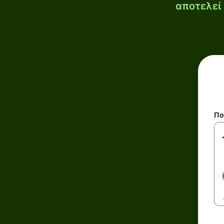
αποτελεί 
Πο