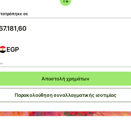
τατράπηκε σε
EGP
Αποστολή χρημάτων
Παρακολούθηση συναλλαγματικής ισοτιμίας