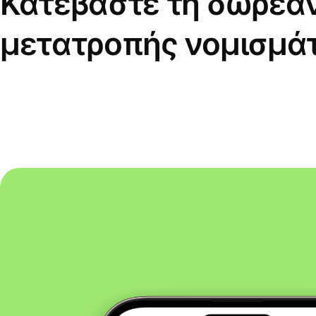
Κατεβάστε τη δωρεά
μετατροπής νομισμά