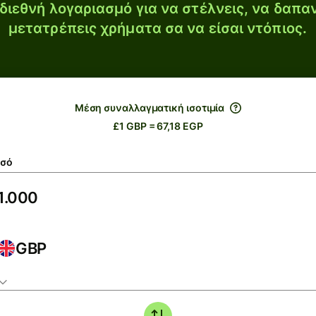
διεθνή λογαριασμό για να στέλνεις, να δαπα
μετατρέπεις χρήματα σα να είσαι ντόπιος.
Μέση συναλλαγματική ισοτιμία
£1 GBP = 67,18 EGP
σό
GBP