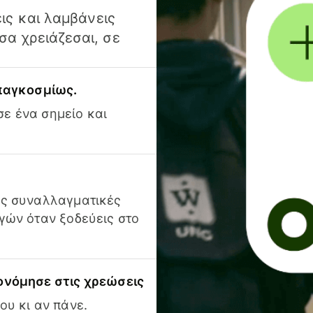
ις και λαμβάνεις
α χρειάζεσαι, σε
 παγκοσμίως.
ε ένα σημείο και
ις συναλλαγματικές
γών όταν ξοδεύεις στο
ονόμησε στις χρεώσεις
ου κι αν πάνε.