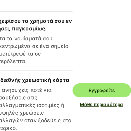
χειρίσου τα χρήματά σου εν
ήσει, παγκοσμίως.
τα τα νομίσματά σου
κεντρωμένα σε ένα σημείο
 μετέτρεψέ τα σε
τερόλεπτα.
 διεθνής χρεωστική κάρτα
 ανησυχείς ποτέ για
Εγγραφείτε
σαυξήσεις στις
Μάθε περισσότερα
αλλαγματικές ισοτιμίες ή
 υψηλές χρεώσεις
αλλαγών όταν ξοδεύεις στο
τερικό.