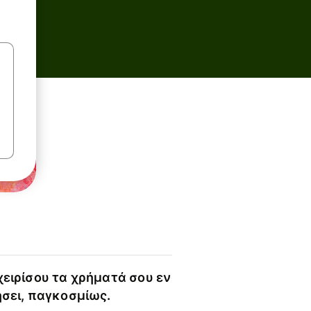
χειρίσου τα χρήματά σου εν
ήσει, παγκοσμίως.