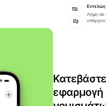
Εντελώς 
Λήψη σε 
υπάρχουν
Κατεβάστε
εφαρμογή
νομισμάτω