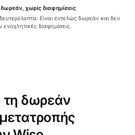
δωρεάν, χωρίς διαφημίσεις
δευτερόλεπτα. Είναι εντελώς δωρεάν και δεν
 ενοχλητικές διαφημίσεις.
 τη δωρεάν
 μετατροπής
ν Wise