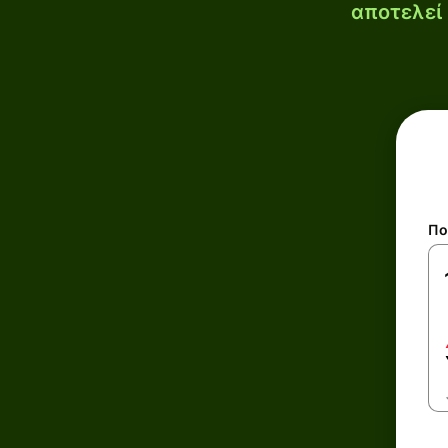
αποτελεί 
Πο