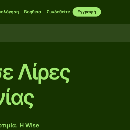
μολόγηση
Βοήθεια
Συνδεθείτε
Εγγραφή
σε Λίρες
νίας
τιμία. Η Wise