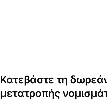
Κατεβάστε τη δωρεά
μετατροπής νομισμά