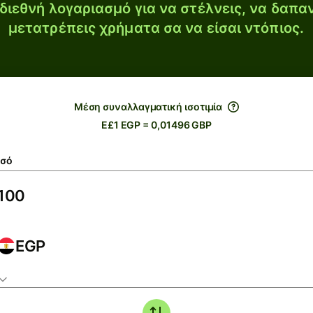
διεθνή λογαριασμό για να στέλνεις, να δαπα
μετατρέπεις χρήματα σα να είσαι ντόπιος.
Μέση συναλλαγματική ισοτιμία
E£1 EGP = 0,01496 GBP
σό
EGP