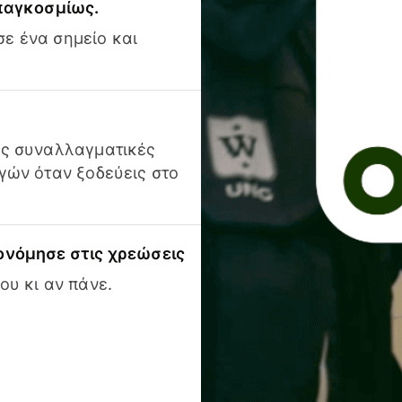
 παγκοσμίως.
ε ένα σημείο και
ις συναλλαγματικές
γών όταν ξοδεύεις στο
ονόμησε στις χρεώσεις
ου κι αν πάνε.