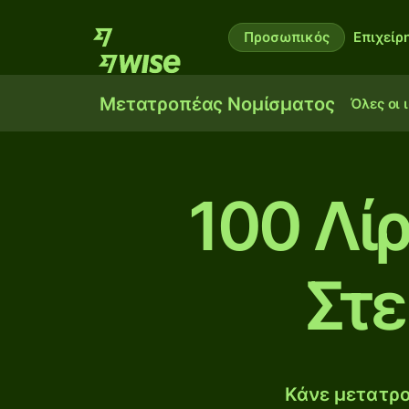
Προσωπικός
Επιχείρ
Μετατροπέας Νομίσματος
Όλες οι 
100 Λίρ
Στε
Κάνε μετατρο