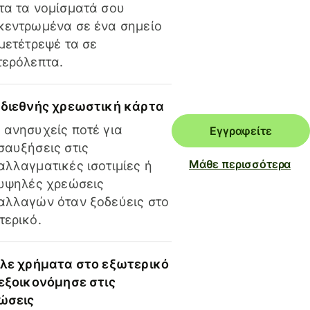
τα τα νομίσματά σου
κεντρωμένα σε ένα σημείο
 μετέτρεψέ τα σε
τερόλεπτα.
 διεθνής χρεωστική κάρτα
 ανησυχείς ποτέ για
Εγγραφείτε
σαυξήσεις στις
Μάθε περισσότερα
αλλαγματικές ισοτιμίες ή
 υψηλές χρεώσεις
αλλαγών όταν ξοδεύεις στο
τερικό.
ίλε χρήματα στο εξωτερικό
 εξοικονόμησε στις
ώσεις