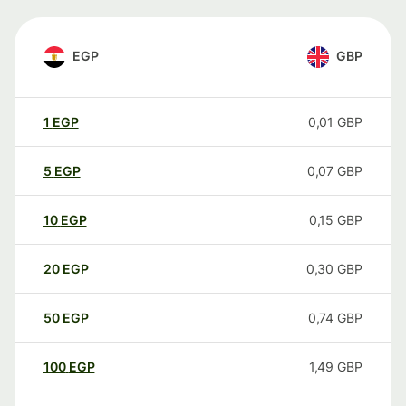
EGP
GBP
1
EGP
0,01
GBP
5
EGP
0,07
GBP
10
EGP
0,15
GBP
20
EGP
0,30
GBP
50
EGP
0,74
GBP
100
EGP
1,49
GBP