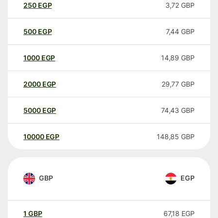
250
EGP
3,72
GBP
500
EGP
7,44
GBP
1000
EGP
14,89
GBP
2000
EGP
29,77
GBP
5000
EGP
74,43
GBP
10000
EGP
148,85
GBP
GBP
EGP
1
GBP
67,18
EGP