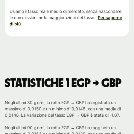
tempo
Usiamo il tasso reale medio di mercato, senza nascondere
le commissioni nelle maggiorazioni del tasso.
Per saperne
di più
Statistiche 1 EGP → GBP
Negli ultimi 30 giorni, la rotta EGP → GBP ha registrato un
massimo di 0,0150 e un minimo di 0,0145, con una media di
0,0148. La variazione del tasso EGP → GBP è stata di -1.07.
Negli ultimi 90 giorni, la rotta EGP → GBP ha raggiunto un
massimo di 0,0154 e un minimo di 0,0139, con una media di