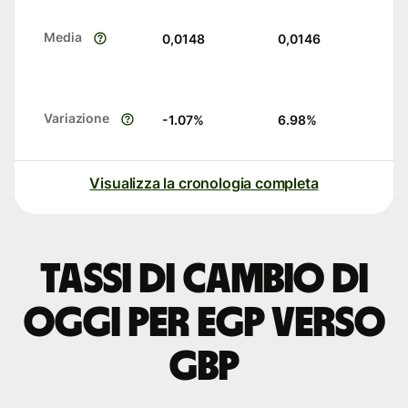
Media
0,0148
0,0146
Variazione
-1.07
%
6.98
%
Visualizza la cronologia completa
Tassi di cambio di
oggi per EGP verso
GBP