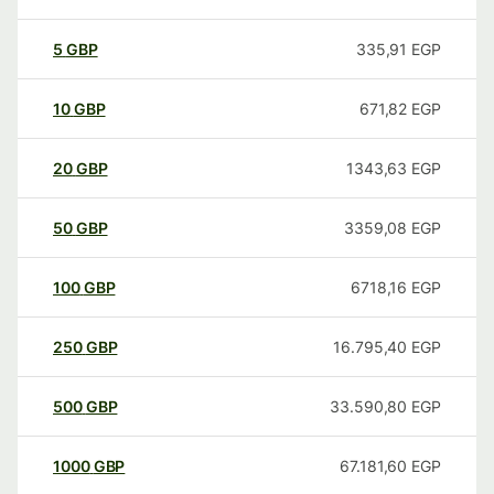
5
GBP
335,91
EGP
10
GBP
671,82
EGP
20
GBP
1343,63
EGP
50
GBP
3359,08
EGP
100
GBP
6718,16
EGP
250
GBP
16.795,40
EGP
500
GBP
33.590,80
EGP
1000
GBP
67.181,60
EGP