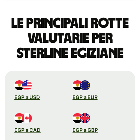
Le principali rotte
valutarie per
sterline egiziane
EGP a USD
EGP a EUR
EGP a CAD
EGP a GBP