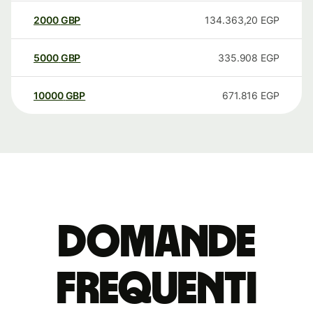
2000
GBP
134.363,20
EGP
5000
GBP
335.908
EGP
10000
GBP
671.816
EGP
Domande
Frequenti