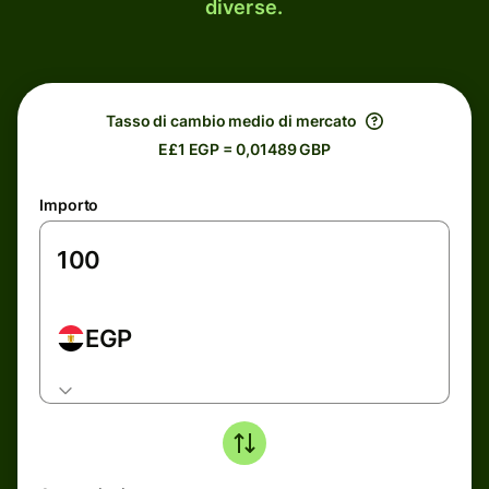
diverse.
Tasso di cambio medio di mercato
E£1 EGP = 0,01489 GBP
Importo
EGP