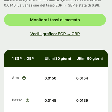
0,0146. La variazione del tasso EGP → GBP è stata di 6.98.
Monitora i tassi di mercato
Vedi il grafico: EGP → GBP
1 EGP → GBP
Ultimi 30 giorni
Ultimi 90 giorni
Alto
0,0150
0,0154
Basso
0,0145
0,0139