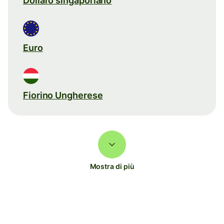
Dollaro singaporiano
Euro
Fiorino Ungherese
Mostra di più