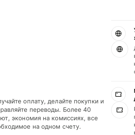
учайте оплату, делайте покупки и
правляйте переводы. Более 40
ют, экономия на комиссиях, все
обходимое на одном счету.