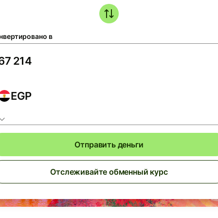
нвертировано в
EGP
Отправить деньги
Отслеживайте обменный курс