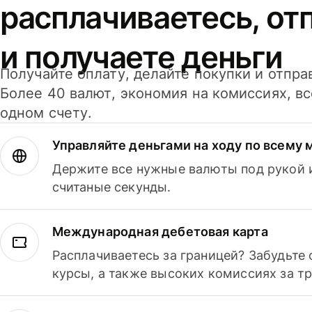
расплачиваетесь, от
и получаете деньги
Получайте оплату, делайте покупки и отпра
Более 40 валют, экономия на комиссиях, в
одном счету.
Управляйте деньгами на ходу по всему 
Держите все нужные валюты под рукой и
считаные секунды.
Международная дебетовая карта
Расплачиваетесь за границей? Забудьте
курсы, а также высоких комиссиях за т