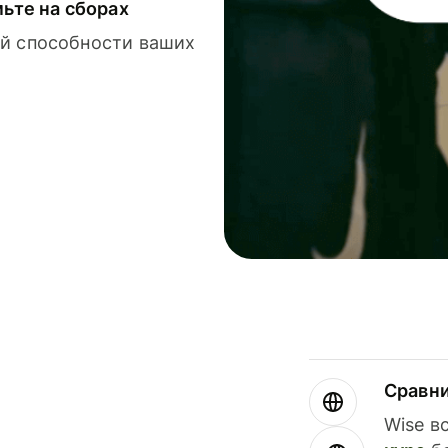
мьте на сборах
й способности ваших
Сравн
Wise в