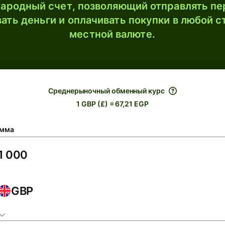
ародный счет, позволяющий отправлять пе
ать деньги и оплачивать покупки в любой с
местной валюте.
Среднерыночный обменный курс
1 GBP (£) = 67,21 EGP
мма
GBP