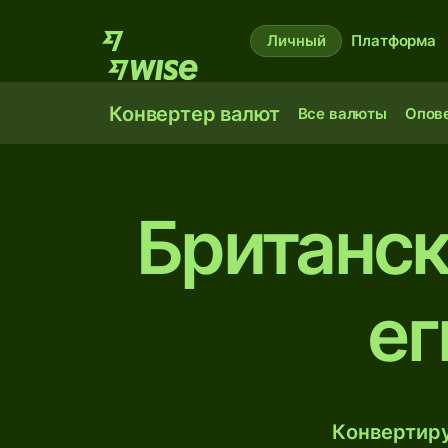
Личный
Платформа
Конвертер валют
Все валюты
Опов
Британск
ег
Конвертиру