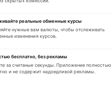
з скрытых комиссий.
живайте реальные обменные курсы
яйте нужные вам валюты, чтобы отслеживать
енные изменения курсов.
тью бесплатно, без рекламы
те за считаные секунды. Приложение полностью
тно и не содержит надоедливой рекламы.