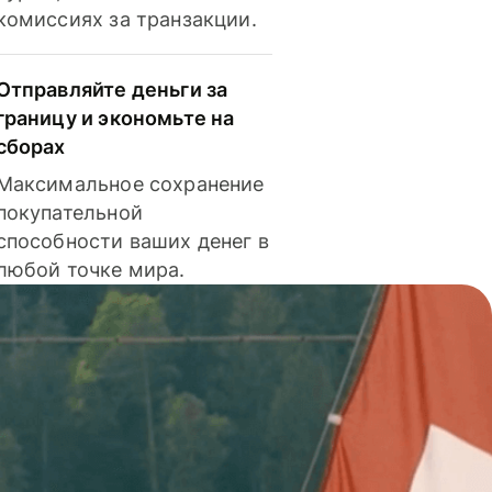
комиссиях за транзакции.
Отправляйте деньги за
границу и экономьте на
сборах
Максимальное сохранение
покупательной
способности ваших денег в
любой точке мира.