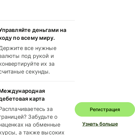
Управляйте деньгами на
ходу по всему миру.
Держите все нужные
валюты под рукой и
конвертируйте их за
считаные секунды.
Международная
дебетовая карта
Расплачиваетесь за
Регистрация
границей? Забудьте о
Узнать больше
наценках на обменные
курсы, а также высоких