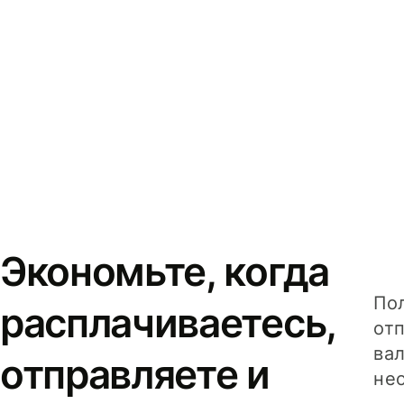
Экономьте, когда
Пол
расплачиваетесь,
от
вал
отправляете и
не