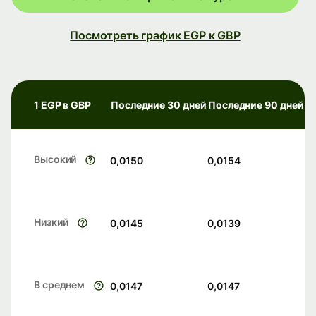
Посмотреть график EGP к GBP
1 EGP в GBP
Последние 30 дней
Последние 90 дней
Высокий
0,0150
0,0154
Низкий
0,0145
0,0139
В среднем
0,0147
0,0147