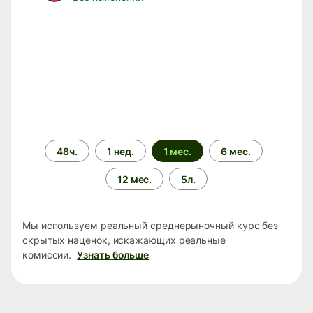
Период
48ч.
1 нед.
1 мес.
6 мес.
времени
12 мес.
5л.
Мы используем реальный среднерыночный курс без
скрытых наценок, искажающих реальные
комиссии.
Узнать больше