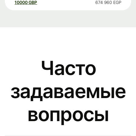
10000
GBP
674 960
EGP
Часто
задаваемые
вопросы