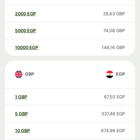
2000
EGP
29,63
GBP
5000
EGP
74,08
GBP
10000
EGP
148,16
GBP
GBP
EGP
1
GBP
67,50
EGP
5
GBP
337,48
EGP
10
GBP
674,96
EGP