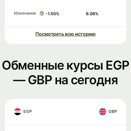
Изменение
-1.50
%
6.08
%
Посмотреть всю историю
Обменные курсы EGP
— GBP на сегодня
EGP
GBP