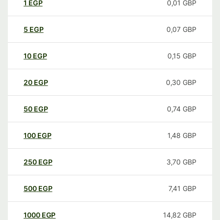
1
EGP
0,01
GBP
5
EGP
0,07
GBP
10
EGP
0,15
GBP
20
EGP
0,30
GBP
50
EGP
0,74
GBP
100
EGP
1,48
GBP
250
EGP
3,70
GBP
500
EGP
7,41
GBP
1000
EGP
14,82
GBP