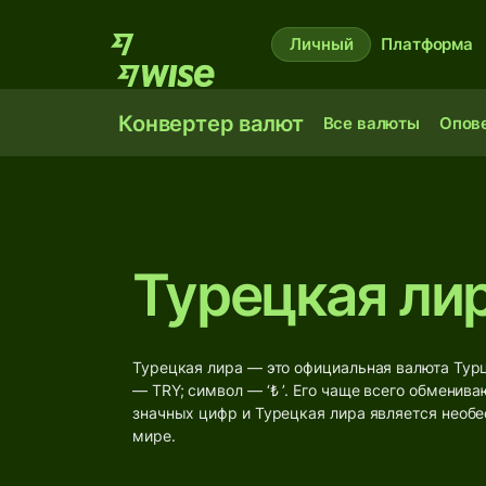
Личный
Платформа
Конвертер валют
Все валюты
Опов
Турецкая лир
Турецкая лира — это официальная валюта Турц
— TRY; символ — ‘₺ ’. Его чаще всего обменив
значных цифр и Турецкая лира является необе
мире.