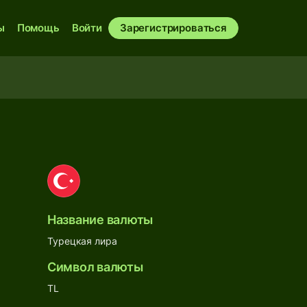
ы
Помощь
Войти
Зарегистрироваться
Название валюты
Турецкая лира
Символ валюты
TL