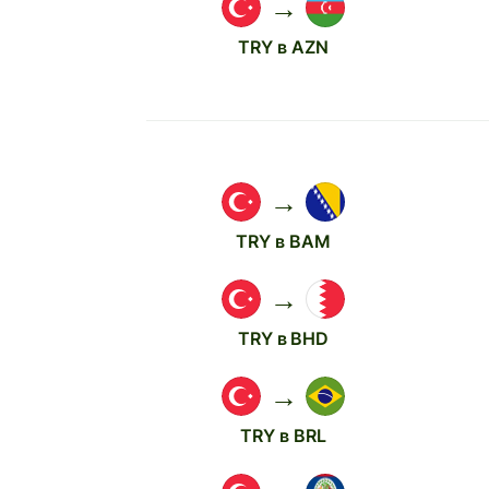
→
TRY в AZN
→
TRY в BAM
→
TRY в BHD
→
TRY в BRL