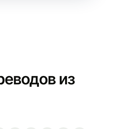
реводов из