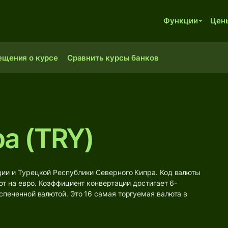
Функции
Цен
ещения о курсе
Сравнить курсы банков
а (TRY)
ии и Турецкой Республики Северного Кипра. Код валюты
ают на евро. Коэффициент конвертации достигает 6-
спеченной валютой. Это 16 самая торгуемая валюта в