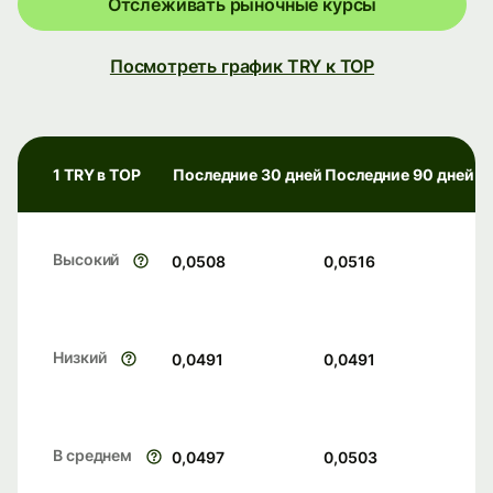
Отслеживать рыночные курсы
Посмотреть график TRY к TOP
1 TRY в TOP
Последние 30 дней
Последние 90 дней
Высокий
0,0508
0,0516
Низкий
0,0491
0,0491
В среднем
0,0497
0,0503