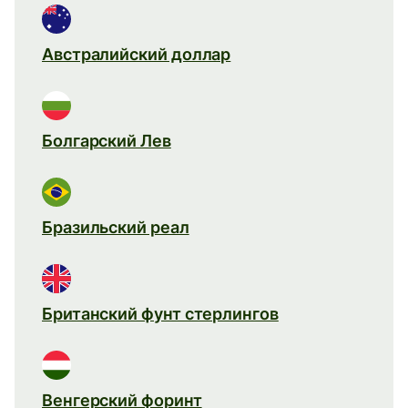
Австралийский доллар
Болгарский Лев
Бразильский реал
Британский фунт стерлингов
Венгерский форинт