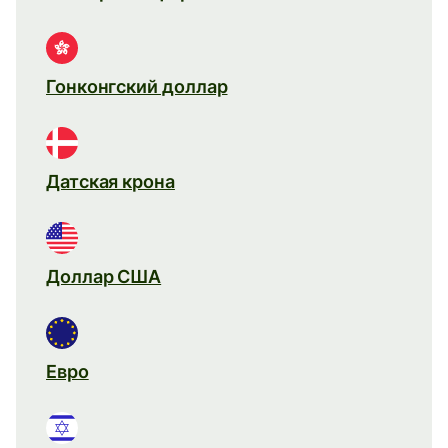
Гонконгский доллар
Датская крона
Доллар США
Евро