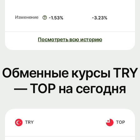
Изменение
-1.53
%
-3.23
%
Посмотреть всю историю
Обменные курсы TRY
— TOP на сегодня
TRY
TOP