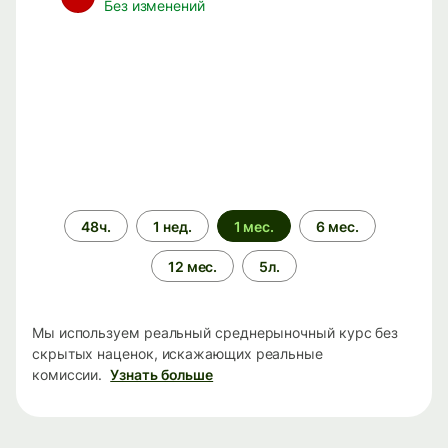
Без изменений
Период
48ч.
1 нед.
1 мес.
6 мес.
времени
12 мес.
5л.
Мы используем реальный среднерыночный курс без
скрытых наценок, искажающих реальные
комиссии.
Узнать больше