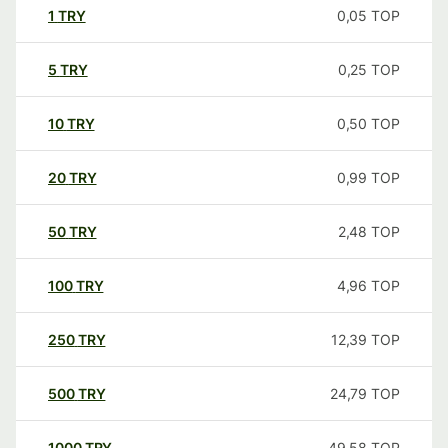
1
TRY
0,05
TOP
5
TRY
0,25
TOP
10
TRY
0,50
TOP
20
TRY
0,99
TOP
50
TRY
2,48
TOP
100
TRY
4,96
TOP
250
TRY
12,39
TOP
500
TRY
24,79
TOP
1000
TRY
49,58
TOP