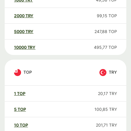
2000
TRY
99,15
TOP
5000
TRY
247,88
TOP
10000
TRY
495,77
TOP
TOP
TRY
1
TOP
20,17
TRY
5
TOP
100,85
TRY
10
TOP
201,71
TRY