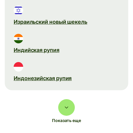
Израильский новый шекель
Индийская рупия
Индонезийская рупия
Показать еще