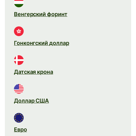
Венгерский форинт
Гонконгский доллар
Датская крона
Доллар США
Евро