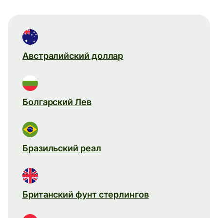
Австралийский доллар
Болгарский Лев
Бразильский реал
Британский фунт стерлингов