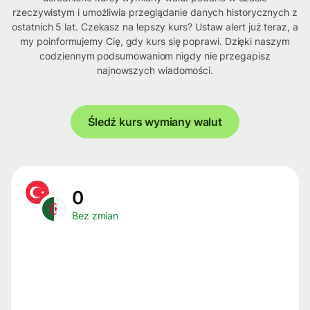
rzeczywistym i umożliwia przeglądanie danych historycznych z
ostatnich 5 lat. Czekasz na lepszy kurs? Ustaw alert już teraz, a
my poinformujemy Cię, gdy kurs się poprawi. Dzięki naszym
codziennym podsumowaniom nigdy nie przegapisz
najnowszych wiadomości.
Śledź kurs wymiany walut
0
Bez zmian