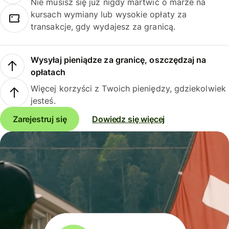
Nie musisz się już nigdy martwić o marże na
kursach wymiany lub wysokie opłaty za
transakcje, gdy wydajesz za granicą.
Wysyłaj pieniądze za granicę, oszczędzaj na
opłatach
Więcej korzyści z Twoich pieniędzy, gdziekolwiek
jesteś.
Zarejestruj się
Dowiedz się więcej