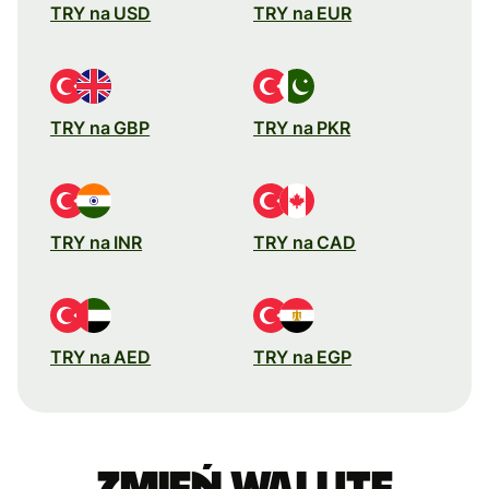
TRY na USD
TRY na EUR
TRY na GBP
TRY na PKR
TRY na INR
TRY na CAD
TRY na AED
TRY na EGP