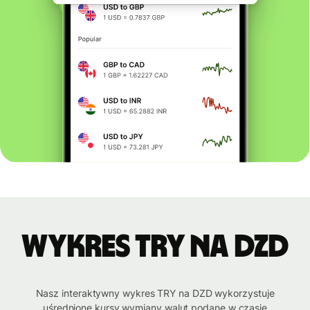
Wykres TRY na DZD
Nasz interaktywny wykres TRY na DZD wykorzystuje
uśrednione kursy wymiany walut podane w czasie