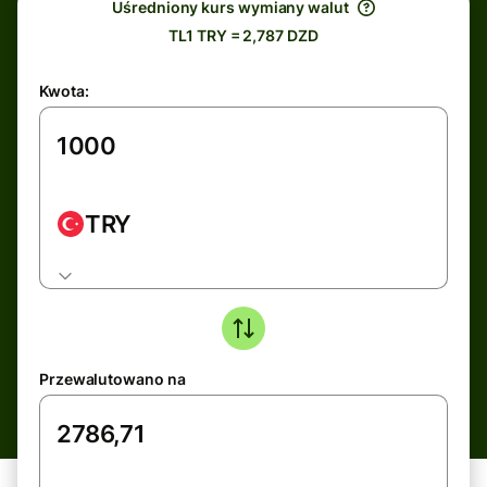
Uśredniony kurs wymiany walut
TL1 TRY = 2,787 DZD
Kwota:
TRY
Przewalutowano na