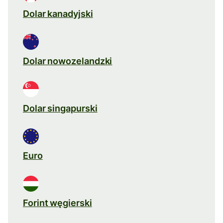
Dolar kanadyjski
Dolar nowozelandzki
Dolar singapurski
Euro
Forint węgierski