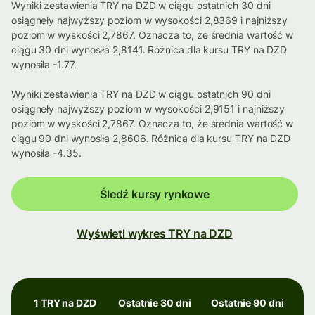
Wyniki zestawienia TRY na DZD w ciągu ostatnich 30 dni
osiągneły najwyższy poziom w wysokości 2,8369 i najniższy
poziom w wyskości 2,7867. Oznacza to, że średnia wartość w
ciągu 30 dni wynosiła 2,8141. Różnica dla kursu TRY na DZD
wynosiła -1.77.
Wyniki zestawienia TRY na DZD w ciągu ostatnich 90 dni
osiągneły najwyższy poziom w wysokości 2,9151 i najniższy
poziom w wyskości 2,7867. Oznacza to, że średnia wartość w
ciągu 90 dni wynosiła 2,8606. Różnica dla kursu TRY na DZD
wynosiła -4.35.
Śledź kursy rynkowe
Wyświetl wykres TRY na DZD
1 TRY na DZD
Ostatnie 30 dni
Ostatnie 90 dni