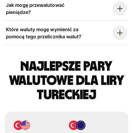
Jak mogę przewalutować
pieniądze?
Które waluty mogę wymienić za
pomocą tego przelicznika walut?
Najlepsze pary
walutowe dla liry
tureckiej