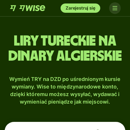
Zarejestruj się
Liry tureckie na
Dinary algierskie
Wymień TRY na DZD po uśrednionym kursie
wymiany. Wise to międzynarodowe konto,
dzięki któremu możesz wysyłać, wydawać i
wymieniać pieniądze jak miejscowi.