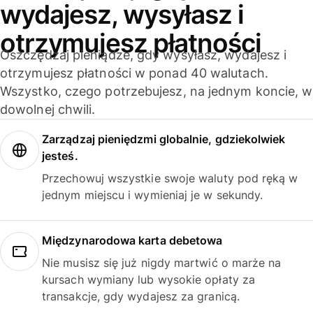
wydajesz, wysyłasz i
otrzymujesz płatności
Oszczędzaj pieniądze, gdy wysyłasz, wydajesz i
otrzymujesz płatności w ponad 40 walutach.
Wszystko, czego potrzebujesz, na jednym koncie, w
dowolnej chwili.
Zarządzaj pieniędzmi globalnie, gdziekolwiek
jesteś.
Przechowuj wszystkie swoje waluty pod ręką w
jednym miejscu i wymieniaj je w sekundy.
Międzynarodowa karta debetowa
Nie musisz się już nigdy martwić o marże na
kursach wymiany lub wysokie opłaty za
transakcje, gdy wydajesz za granicą.