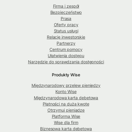
Firma i zespół
Bezpieczeństwo
Prasa
Oferty pracy
Status usługi
Relacje inwestorskie
Partnerzy
Centrum pomocy
Ułatwienia dostępu
Narzędzie do sprawdzania dostępności
Produkty Wise
Międzynarodowy przelew pieniędzy
Konto Wise
Międzynarodowa karta debetowa
Płatności na dużą kwotę
Otrzymuj pieniądze
Platforma Wise
Wise dla firm
Biznesowa karta debetowa