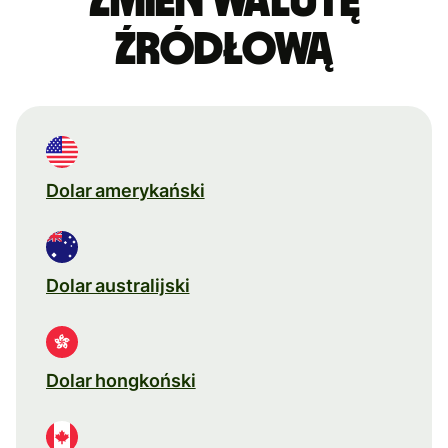
Zmień walutę
źródłową
Dolar amerykański
Dolar australijski
Dolar hongkoński