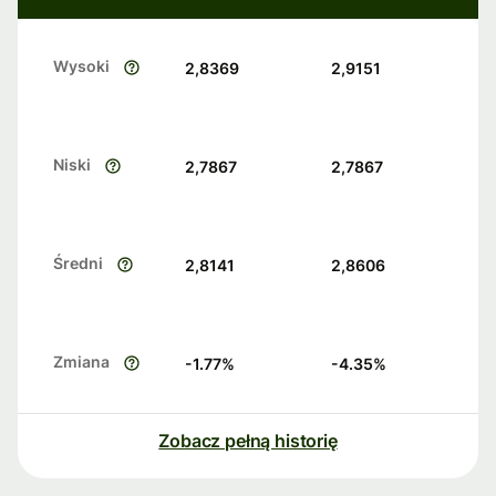
Wysoki
2,8369
2,9151
Niski
2,7867
2,7867
Średni
2,8141
2,8606
Zmiana
-1.77
%
-4.35
%
Zobacz pełną historię