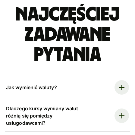
Najczęściej
zadawane
pytania
Jak wymienić waluty?
Dlaczego kursy wymiany walut
różnią się pomiędzy
usługodawcami?