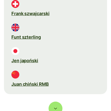
Frank szwajcarski
Funt szterling
Jen japoński
Juan chiński RMB