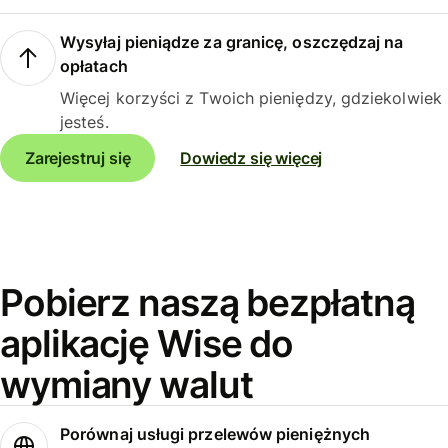
Wysyłaj pieniądze za granicę, oszczędzaj na
opłatach
Więcej korzyści z Twoich pieniędzy, gdziekolwiek
jesteś.
Zarejestruj się
Dowiedz się więcej
Pobierz naszą bezpłatną
aplikację Wise do
wymiany walut
Porównaj usługi przelewów pieniężnych